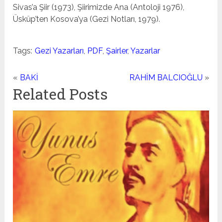
Sivas’a Şiir (1973), Şiirimizde Ana (Antoloji 1976),
Üsküp’ten Kosova’ya (Gezi Notları, 1979).
Tags:
Gezi Yazarları
,
PDF
,
Şairler
,
Yazarlar
«
BAKİ
RAHİM BALCIOĞLU
»
Related Posts