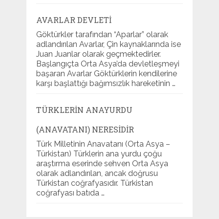
AVARLAR DEVLETI
Göktürkler tarafından “Aparlar” olarak
adlandırılan Avarlar, Çin kaynaklarında ise
Juan Juanlar olarak geçmektedirler.
Başlangıçta Orta Asya’da devletleşmeyi
başaran Avarlar Göktürklerin kendilerine
karşı başlattığı bağımsızlık hareketinin …
TÜRKLERIN ANAYURDU
(ANAVATANI) NERESIDIR
Türk Milletinin Anavatanı (Orta Asya –
Türkistan) Türklerin ana yurdu çoğu
araştırma eserinde sehven Orta Asya
olarak adlandırılan, ancak doğrusu
Türkistan coğrafyasıdır. Türkistan
coğrafyası batıda …