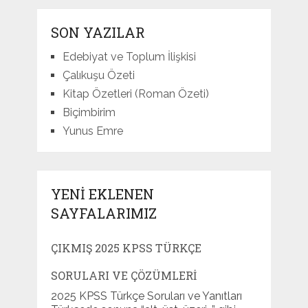
SON YAZILAR
Edebiyat ve Toplum İlişkisi
Çalıkuşu Özeti
Kitap Özetleri (Roman Özeti)
Biçimbirim
Yunus Emre
YENI EKLENEN
SAYFALARIMIZ
ÇIKMIŞ 2025 KPSS TÜRKÇE
SORULARI VE ÇÖZÜMLERI
2025 KPSS Türkçe Soruları ve Yanıtları