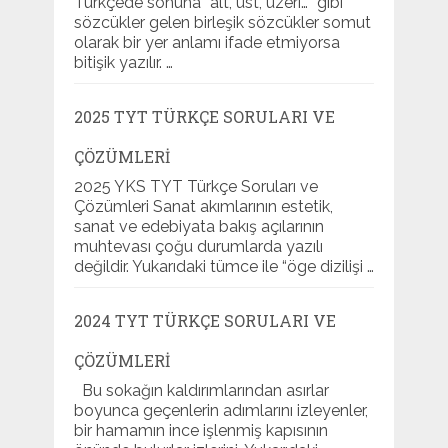
Türkçede sonuna “alt, üst, üzeri…” gibi
sözcükler gelen birleşik sözcükler somut
olarak bir yer anlamı ifade etmiyorsa
bitişik yazılır. …
2025 TYT TÜRKÇE SORULARI VE
ÇÖZÜMLERI
2025 YKS TYT Türkçe Soruları ve
Çözümleri Sanat akımlarının estetik,
sanat ve edebiyata bakış açılarının
muhtevası çoğu durumlarda yazılı
değildir. Yukarıdaki tümce ile “öge dizilişi …
2024 TYT TÜRKÇE SORULARI VE
ÇÖZÜMLERI
Bu sokağın kaldırımlarından asırlar
boyunca geçenlerin adımlarını izleyenler,
bir hamamın ince işlenmiş kapısının