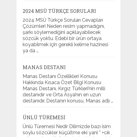
2024 MSÜ TÜRKÇE SORULARI
2024 MSÜ Türkçe Soruları Cevapları
Çözümleri Neden resim yapmadığını,
şarkı söylemediğini açıklayabilecek
sözcük yoktu. Edebi bir ürün ortaya
koyabilmek için gerekli kelime hazinesi
ya da …
MANAS DESTANI
Manas Destanı Özellikleri Konusu
Hakkında Kısaca Özet Bilgi Konusu
Manas Destanı, Kırgız Türkleri’nin milli
destanıdır ve Orta Asya’nın en uzun
destanıdır. Destanın konusu, Manas adlı …
ÜNLÜ TÜREMESI
Ünlü Türemesi Nedir Dilimizde bazı isim
soylu sözcükler küçültme eki yani ” +cık ,