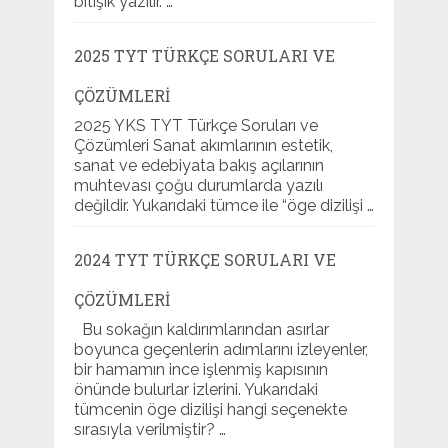
bitişik yazılır. …
2025 TYT TÜRKÇE SORULARI VE
ÇÖZÜMLERI
2025 YKS TYT Türkçe Soruları ve
Çözümleri Sanat akımlarının estetik,
sanat ve edebiyata bakış açılarının
muhtevası çoğu durumlarda yazılı
değildir. Yukarıdaki tümce ile “öge dizilişi …
2024 TYT TÜRKÇE SORULARI VE
ÇÖZÜMLERI
Bu sokağın kaldırımlarından asırlar
boyunca geçenlerin adımlarını izleyenler,
bir hamamın ince işlenmiş kapısının
önünde bulurlar izlerini. Yukarıdaki
tümcenin öge dizilişi hangi seçenekte
sırasıyla verilmiştir? …