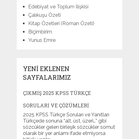
Edebiyat ve Toplum İlişkisi
Çalıkuşu Özeti
Kitap Özetleri (Roman Özeti)
Biçimbirim
Yunus Emre
YENI EKLENEN
SAYFALARIMIZ
ÇIKMIŞ 2025 KPSS TÜRKÇE
SORULARI VE ÇÖZÜMLERI
2025 KPSS Türkçe Soruları ve Yanıtları
Türkçede sonuna “alt, üst, üzeri…” gibi
sözcükler gelen birleşik sözcükler somut
olarak bir yer anlamı ifade etmiyorsa