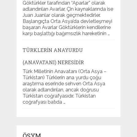
Göktürkler tarafından “Aparlar” olarak
adlandırılan Avarlar, Çin kaynaklarında ise
Juan Juanlar olarak geçmektedirler.
Başlangıçta Orta Asya’da devletleşmeyi
başaran Avarlar Göktürklerin kendilerine
karşı başlattığı bağımsızlık hareketinin …
TÜRKLERIN ANAYURDU
(ANAVATANI) NERESIDIR
Türk Milletinin Anavatanı (Orta Asya –
Türkistan) Türklerin ana yurdu çoğu
araştırma eserinde sehven Orta Asya
olarak adlandırılan, ancak doğrusu
Türkistan coğrafyasıdır. Türkistan
coğrafyası batıda …
ÖSYM