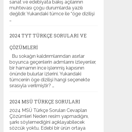
sanat ve edebiyata bakış açılarının
muhtevası çoğu durumlarda yazılı
değildir. Yukarıdaki tümce ile “öge dizilişi
…
2024 TYT TÜRKÇE SORULARI VE
ÇÖZÜMLERI
Bu sokağın kaldırımlarından asırlar
boyunca geçenlerin adımlarını izleyenler,
bir hamamın ince işlenmiş kapısının
önünde bulurlar izlerini. Yukarıdaki
tümcenin öge dizilişi hangi seçenekte
sırasıyla verilmiştir? …
2024 MSÜ TÜRKÇE SORULARI
2024 MSÜ Türkçe Soruları Cevapları
Çözümleri Neden resim yapmadığını,
şarkı söylemediğini açıklayabilecek
sözcük yoktu. Edebi bir ürün ortaya