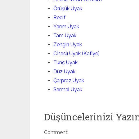
Örüşük Uyak
Redif
Yarım Uyak
Tam Uyak
Zengin Uyak
Cinaslı Uyak (Kafiye)
Tunç Uyak
Düz Uyak
Çarpraz Uyak
Sarmal Uyak
Düşüncelerinizi Yazı
Comment: