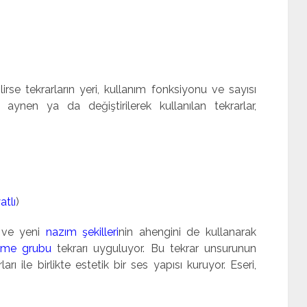
lirse tekrarların yeri, kullanım fonksiyonu ve sayısı
 aynen ya da değiştirilerek kullanılan tekrarlar,
tlı
)
 ve yeni
nazım şekilleri
nin ahengini de kullanarak
lime grubu
tekrarı uyguluyor. Bu tekrar unsurunun
ı ile birlikte estetik bir ses yapısı kuruyor. Eseri,