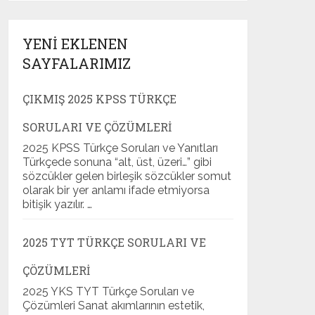
YENI EKLENEN
SAYFALARIMIZ
ÇIKMIŞ 2025 KPSS TÜRKÇE
SORULARI VE ÇÖZÜMLERI
2025 KPSS Türkçe Soruları ve Yanıtları
Türkçede sonuna “alt, üst, üzeri…” gibi
sözcükler gelen birleşik sözcükler somut
olarak bir yer anlamı ifade etmiyorsa
bitişik yazılır. …
2025 TYT TÜRKÇE SORULARI VE
ÇÖZÜMLERI
2025 YKS TYT Türkçe Soruları ve
Çözümleri Sanat akımlarının estetik,