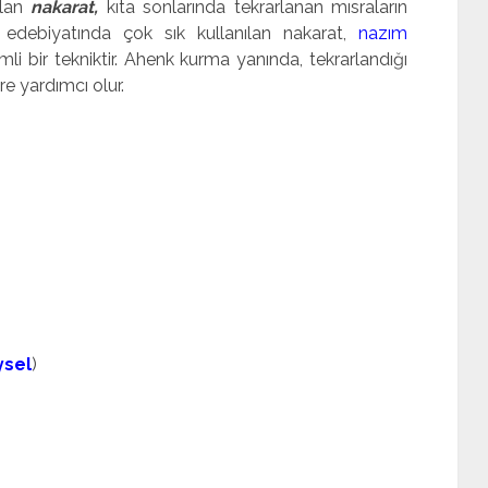
olan
nakarat,
kıta sonlarında tekrarlanan mısraların
 edebiyatında çok sık kullanılan nakarat,
nazım
i bir tekniktir. Ahenk kurma yanında, tekrarlandığı
re yardımcı olur.
ysel
)