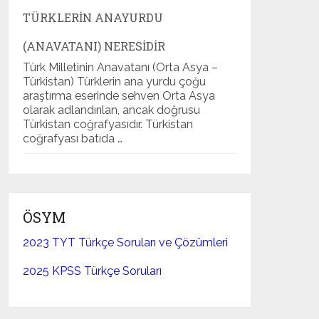
TÜRKLERIN ANAYURDU
(ANAVATANI) NERESIDIR
Türk Milletinin Anavatanı (Orta Asya –
Türkistan) Türklerin ana yurdu çoğu
araştırma eserinde sehven Orta Asya
olarak adlandırılan, ancak doğrusu
Türkistan coğrafyasıdır. Türkistan
coğrafyası batıda …
ÖSYM
2023 TYT Türkçe Soruları ve Çözümleri
2025 KPSS Türkçe Soruları