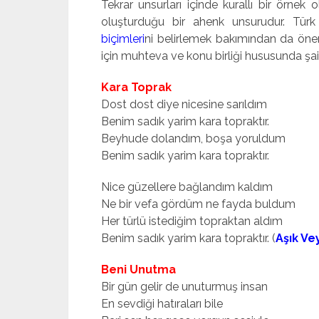
Tekrar unsurları içinde kurallı bir örnek 
oluşturduğu bir ahenk unsurudur. Türk
biçimleri
ni belirlemek bakımından da öneml
için muhteva ve konu birliği hususunda şai
Kara Toprak
Dost dost diye nicesine sarıldım
Benim sadık yarim kara topraktır.
Beyhude dolandım, boşa yoruldum
Benim sadık yarim kara topraktır.
Nice güzellere bağlandım kaldım
Ne bir vefa gördüm ne fayda buldum
Her türlü istediğim topraktan aldım
Benim sadık yarim kara topraktır. (
Aşık Ve
Beni Unutma
Bir gün gelir de unuturmuş insan
En sevdiği hatıraları bile