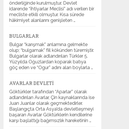
önderliğinde kurulmuştur. Devlet
idarende “İhtiyarlar Meclisi” adı verilen bir
mecliste etkili olmuştur. Kısa sürede
hâkimiyet alanlarını genişleten …
BULGARLAR
Bulgar “karışmak” anlamına gelmekte
olup; “bulgamak” fiil kökünden türemiştir.
Bulgarlar olarak adlandırılan Türkler 5.
Yüzyılda Oğuzlardan koparak batıya
göç eden ve “Ogur” adını alan boylarla …
AVARLAR DEVLETI
Göktürkler tarafından “Aparlar” olarak
adlandırılan Avarlar, Çin kaynaklarında ise
Juan Juanlar olarak geçmektedirler.
Başlangıçta Orta Asya’da devletleşmeyi
başaran Avarlar Göktürklerin kendilerine
karşı başlattığı bağımsızlık hareketinin …