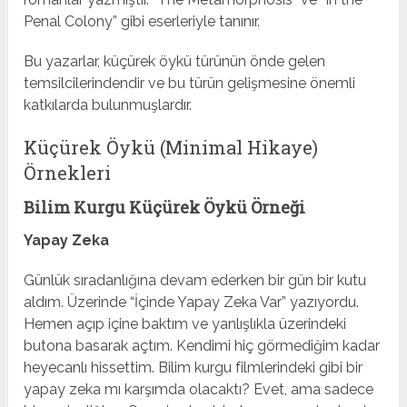
Penal Colony” gibi eserleriyle tanınır.
Bu yazarlar, küçürek öykü türünün önde gelen
temsilcilerindendir ve bu türün gelişmesine önemli
katkılarda bulunmuşlardır.
Küçürek Öykü (Minimal Hikaye)
Örnekleri
Bilim Kurgu Küçürek Öykü Örneği
Yapay Zeka
Günlük sıradanlığına devam ederken bir gün bir kutu
aldım. Üzerinde “İçinde Yapay Zeka Var” yazıyordu.
Hemen açıp içine baktım ve yanlışlıkla üzerindeki
butona basarak açtım. Kendimi hiç görmediğim kadar
heyecanlı hissettim. Bilim kurgu filmlerindeki gibi bir
yapay zeka mı karşımda olacaktı? Evet, ama sadece