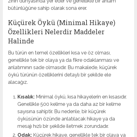
zihin dünyasında yer eder ve genellikle bir anlam
bütünlüğüne sahip olarak sona erer.
Küçürek Öykü (Minimal Hikaye)
Özellikleri Nelerdir Maddeler
Halinde
Bu türün en temel özellikleri kısa ve öz olması,
genellikle tek bir olaya ya da fikre odaklanması ve
anlatımının sade olmasıdır. Bu makalede, küçürek
öykü türünün özelliklerini detaylı bir şekilde ele
alacağız.
Kısalık:
Minimal öykü, kısa hikayelerin en kısasıdır.
Genellikle 500 kelime ya da daha az bir kelime
sayısına sahiptir. Bu nedenle, bir küçürek
öyküsünün özünde anlatılacak hikaye ya da
mesajı hızlı bir şekilde iletmek zorundadır.
Odak:
Küçürek hikaye, genellikle tek bir olaya ya