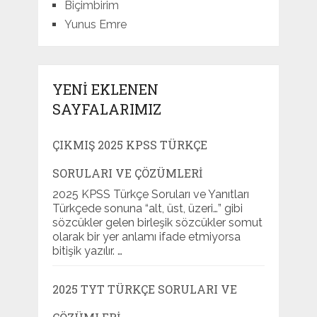
Biçimbirim
Yunus Emre
YENI EKLENEN
SAYFALARIMIZ
ÇIKMIŞ 2025 KPSS TÜRKÇE
SORULARI VE ÇÖZÜMLERI
2025 KPSS Türkçe Soruları ve Yanıtları
Türkçede sonuna “alt, üst, üzeri…” gibi
sözcükler gelen birleşik sözcükler somut
olarak bir yer anlamı ifade etmiyorsa
bitişik yazılır. …
2025 TYT TÜRKÇE SORULARI VE