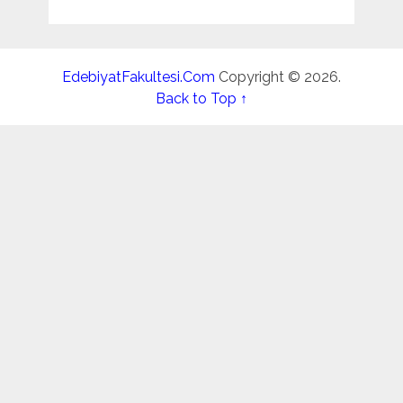
EdebiyatFakultesi.Com
Copyright © 2026.
Back to Top ↑