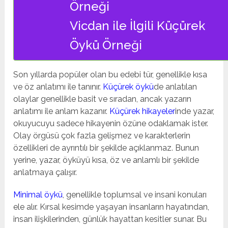
Örneği
Vicdan ile İlgili Küçürek
Öykü Örneği
Son yıllarda popüler olan bu edebi tür, genellikle kısa
ve öz anlatımı ile tanınır.
Küçürek öykü
de anlatılan
olaylar genellikle basit ve sıradan, ancak yazarın
anlatımı ile anlam kazanır.
Küçürek hikayeler
inde yazar,
okuyucuyu sadece hikayenin özüne odaklamak ister.
Olay örgüsü çok fazla gelişmez ve karakterlerin
özellikleri de ayrıntılı bir şekilde açıklanmaz. Bunun
yerine, yazar, öyküyü kısa, öz ve anlamlı bir şekilde
anlatmaya çalışır.
Minimal öykü
, genellikle toplumsal ve insani konuları
ele alır. Kırsal kesimde yaşayan insanların hayatından,
insan ilişkilerinden, günlük hayattan kesitler sunar. Bu