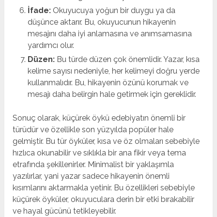
İfade:
Okuyucuya yoğun bir duygu ya da
düşünce aktarır. Bu, okuyucunun hikayenin
mesajını daha iyi anlamasına ve anımsamasına
yardımcı olur.
Düzen:
Bu türde düzen çok önemlidir. Yazar, kısa
kelime sayısı nedeniyle, her kelimeyi doğru yerde
kullanmalıdır. Bu, hikayenin özünü korumak ve
mesajı daha belirgin hale getirmek için gereklidir.
Sonuç olarak, küçürek öykü edebiyatın önemli bir
türüdür ve özellikle son yüzyılda popüler hale
gelmiştir. Bu tür öyküler, kısa ve öz olmaları sebebiyle
hızlıca okunabilir ve sıklıkla bir ana fikir veya tema
etrafında şekillenirler. Minimalist bir yaklaşımla
yazılırlar, yani yazar sadece hikayenin önemli
kısımlarını aktarmakla yetinir. Bu özellikleri sebebiyle
küçürek öyküler, okuyuculara derin bir etki bırakabilir
ve hayal gücünü tetikleyebilir.