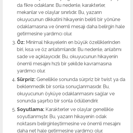
da fikre odaklanır. Bu nedenle, karakterler,
mekanlar ve olaylar sınırlıdır. Bu, yazarın
okuyucunun dikkatini hikayenin belirli bir yönüne
odaklamasına ve önemli mesajı daha belirgin hale
getirmesine yardımcı olur.
Öz:
Minimal hikayelerin en büyük özelliklerinden
biri, kısa ve öz anlatımlarıdır. Bu nedenle, anlatımı
sade ve açıklayıcıdır. Bu, okuyucunun hikayenin
önemli mesajını hızlı bir şekilde kavramasına
yardımcı olur.
Sürpriz:
Genellikle sonunda sürpriz bir twist ya da
beklenmedik bir sonla sonuçlanmasıdır. Bu,
okuyucunun öyküye odaklanmasını sağlar ve
sonunda şaşırtıcı bir sonla ödüllendirir.
Soyutlama:
Karakterler ve olaylar genellikle
soyutlanmıştır. Bu, yazarın hikayenin odak
noktasını belirginleştirmesine ve önemli mesajını
daha net hale getirmesine yardımcı olur.