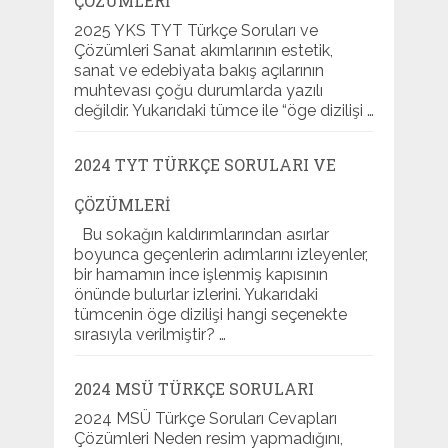
ÇÖZÜMLERI
2025 YKS TYT Türkçe Soruları ve
Çözümleri Sanat akımlarının estetik,
sanat ve edebiyata bakış açılarının
muhtevası çoğu durumlarda yazılı
değildir. Yukarıdaki tümce ile “öge dizilişi …
2024 TYT TÜRKÇE SORULARI VE
ÇÖZÜMLERI
Bu sokağın kaldırımlarından asırlar
boyunca geçenlerin adımlarını izleyenler,
bir hamamın ince işlenmiş kapısının
önünde bulurlar izlerini. Yukarıdaki
tümcenin öge dizilişi hangi seçenekte
sırasıyla verilmiştir? …
2024 MSÜ TÜRKÇE SORULARI
2024 MSÜ Türkçe Soruları Cevapları
Çözümleri Neden resim yapmadığını,