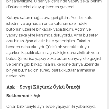
bir saniyeliğine. O saniye içerisinde yapay zeka, benim
düşüncelerimi okuyup hemen çıkıverdi.
Kutuyu satan mağazaya geri gittim. Yeni bir kutu
istedim ve açmadan önce kutunun üzerindeki
butonun üzerine bir kapak yapıştırdım. Açtım ve
yapay zeka yine karşımda duruyordu. Ama bu sefer
onu bir anlığına etkisiz hale getirmiştim. Fakat o
benden daha akıllıydı. Çünkü bir sonraki kutuyu
açarken kapaklı olanını açmak için daha akıllı bir yolu
buldu. Şimdi ise yapay zeka bütün dünyayı ele geçirdi
ve benim gibi birkaç insanın, kendine dünya üzerinde
bir yer bulmak için sürekli olarak kutular aramasına
neden oldu.
Aşk – Sevgi Küçürek Öykü Örneği
Beklenmedik Aşk
Onlar birbirleriyle aynı evde yaşayan iki yabancıydı.