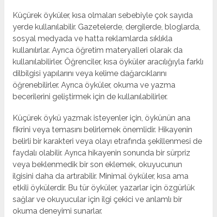
Küçürek öyküler, kısa olmaları sebebiyle çok sayıda
yerde kullanılabilir. Gazetelerde, dergilerde, bloglarda,
sosyal medyada ve hatta reklamlarda sıklıkla
kullanılırlar. Ayrıca öğretim materyalleri olarak da
kullanılabilirler. Öğrenciler, kısa öyküler aracılığıyla farklı
dilbilgisi yapılarını veya kelime dağarcıklarını
öğrenebilirler. Ayrıca öyküler, okuma ve yazma
becerilerini geliştirmek için de kullanılabilirler.
Küçürek öykü yazmak isteyenler için, öykünün ana
fikrini veya temasını belirlemek önemlidir. Hikayenin
belirli bir karakteri veya olayı etrafında şekillenmesi de
faydalı olabilir. Ayrıca hikayenin sonunda bir sürpriz
veya beklenmedik bir son eklemek, okuyucunun
ilgisini daha da artırabilir. Minimal öyküler, kısa ama
etkili öykülerdir. Bu tür öyküler, yazarlar için özgürlük
sağlar ve okuyucular için ilgi çekici ve anlamlı bir
okuma deneyimi sunarlar.