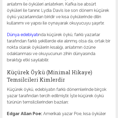
anlatımı ile öyküleri anlatırken, Kafka ise absürt
öyküleri ile tanınır. Lydia Davis ise son dönem küçürek
öykü yazarlarından biridir ve kısa öykülerinde dilin
kullanımı ve yapısı ile oynayarak okuyucuyu şaşırtır.
Dünya edebiyatı
nda küçürek öykü, farklı yazarlar
tarafından farklı şekillerde ele alınmış olsa da, ortak bir
nokta olarak öykülerin kısalığı, anlatımın özüne
odaklanması ve okuyucunun zihin dünyasında
bıraktığı etki sayılabilir.
Küçürek Öykü (Minimal Hikaye)
Temsilcileri Kimlerdir
Küçürek öykü, edebiyatın farklı dönemlerinde birçok
yazar tarafından tercih edilmiştir. İşte küçürek öykü
türünün temsilcilerinden bazıları:
Edgar Allan Poe:
Amerikalı yazar Poe, kısa öyküler