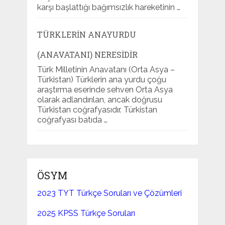
karşı başlattığı bağımsızlık hareketinin …
TÜRKLERIN ANAYURDU
(ANAVATANI) NERESIDIR
Türk Milletinin Anavatanı (Orta Asya –
Türkistan) Türklerin ana yurdu çoğu
araştırma eserinde sehven Orta Asya
olarak adlandırılan, ancak doğrusu
Türkistan coğrafyasıdır. Türkistan
coğrafyası batıda …
ÖSYM
2023 TYT Türkçe Soruları ve Çözümleri
2025 KPSS Türkçe Soruları