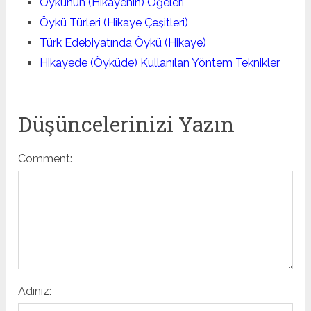
Öykünün (Hikayenin) Öğeleri
Öykü Türleri (Hikaye Çeşitleri)
Türk Edebiyatında Öykü (Hikaye)
Hikayede (Öyküde) Kullanılan Yöntem Teknikler
Düşüncelerinizi Yazın
Comment:
Adınız: