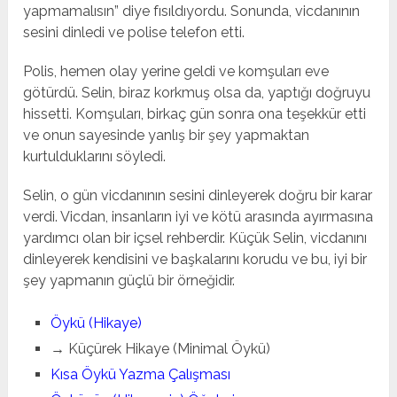
yapmamalısın” diye fısıldıyordu. Sonunda, vicdanının
sesini dinledi ve polise telefon etti.
Polis, hemen olay yerine geldi ve komşuları eve
götürdü. Selin, biraz korkmuş olsa da, yaptığı doğruyu
hissetti. Komşuları, birkaç gün sonra ona teşekkür etti
ve onun sayesinde yanlış bir şey yapmaktan
kurtulduklarını söyledi.
Selin, o gün vicdanının sesini dinleyerek doğru bir karar
verdi. Vicdan, insanların iyi ve kötü arasında ayırmasına
yardımcı olan bir içsel rehberdir. Küçük Selin, vicdanını
dinleyerek kendisini ve başkalarını korudu ve bu, iyi bir
şey yapmanın güçlü bir örneğidir.
Öykü (Hikaye)
→ Küçürek Hikaye (Minimal Öykü)
Kısa Öykü Yazma Çalışması