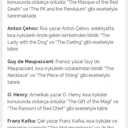
konusunda oldukça ünlüdür. “The Masque of the Red
Death” ve “The Pit and the Pendulum” gibi eserleriyle
tanınmaktadır.
Anton Çehov:
Rus yazar Anton Çehov, edebiyatta
kısa öykülerin önde gelen isimlerinden biridir. “The
Lady with the Dog” ve “The Darling” gibi eserleriyle
bilinir.
Guy de Maupassant:
Fransız yazar Guy de
Maupassant, kısa öykülerin ustalarından biridir. “The
Necklace” ve “The Piece of String” gibi eserleriyle
tanınır.
O. Henry:
Amerikalı yazar O. Henry, kısa öyküler
konusunda oldukça ünlüdür. “The Gift of the Magi” ve
“The Ransom of Red Chief” gibi eserleriyle bilinir.
Franz Kafka:
Çek yazar Franz Kafka, kısa öyküler ve
romanlar yazmıştır. “The Metamorphosis” ve “In the