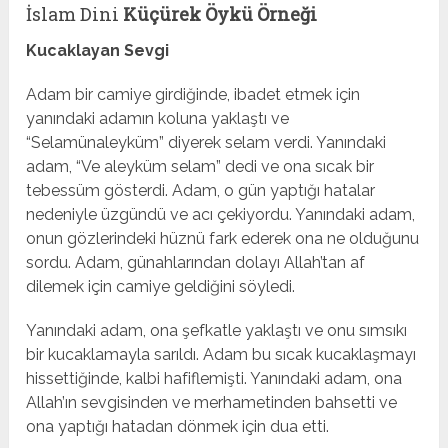
İslam Dini
Küçürek Öykü Örneği
Kucaklayan Sevgi
Adam bir camiye girdiğinde, ibadet etmek için
yanındaki adamın koluna yaklaştı ve
“Selamünaleyküm” diyerek selam verdi. Yanındaki
adam, “Ve aleyküm selam” dedi ve ona sıcak bir
tebessüm gösterdi. Adam, o gün yaptığı hatalar
nedeniyle üzgündü ve acı çekiyordu. Yanındaki adam,
onun gözlerindeki hüznü fark ederek ona ne olduğunu
sordu. Adam, günahlarından dolayı Allah’tan af
dilemek için camiye geldiğini söyledi.
Yanındaki adam, ona şefkatle yaklaştı ve onu sımsıkı
bir kucaklamayla sarıldı. Adam bu sıcak kucaklaşmayı
hissettiğinde, kalbi hafiflemişti. Yanındaki adam, ona
Allah’ın sevgisinden ve merhametinden bahsetti ve
ona yaptığı hatadan dönmek için dua etti.