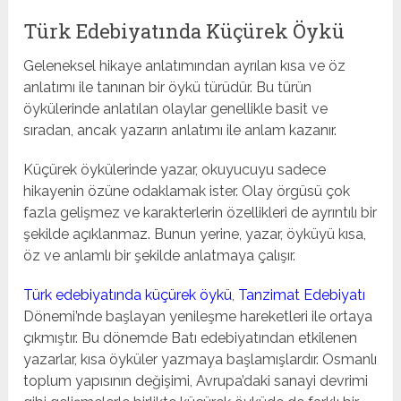
Türk Edebiyatında Küçürek Öykü
Geleneksel hikaye anlatımından ayrılan kısa ve öz
anlatımı ile tanınan bir öykü türüdür. Bu türün
öykülerinde anlatılan olaylar genellikle basit ve
sıradan, ancak yazarın anlatımı ile anlam kazanır.
Küçürek öykülerinde yazar, okuyucuyu sadece
hikayenin özüne odaklamak ister. Olay örgüsü çok
fazla gelişmez ve karakterlerin özellikleri de ayrıntılı bir
şekilde açıklanmaz. Bunun yerine, yazar, öyküyü kısa,
öz ve anlamlı bir şekilde anlatmaya çalışır.
Türk edebiyatında küçürek öykü
,
Tanzimat Edebiyatı
Dönemi’nde başlayan yenileşme hareketleri ile ortaya
çıkmıştır. Bu dönemde Batı edebiyatından etkilenen
yazarlar, kısa öyküler yazmaya başlamışlardır. Osmanlı
toplum yapısının değişimi, Avrupa’daki sanayi devrimi