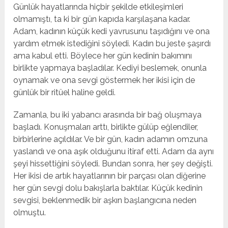
Günlük hayatlarında hiçbir şekilde etkileşimleri
olmamıştı, ta ki bir gün kapıda karşılaşana kadar.
Adam, kadının küçük kedi yavrusunu taşıdığını ve ona
yardım etmek istediğini söyledi. Kadın bu jeste şaşırdı
ama kabul etti. Böylece her gün kedinin bakımını
birlikte yapmaya başladılar. Kediyi beslemek, onunla
oynamak ve ona sevgi göstermek her ikisi için de
günlük bir ritüel haline geldi.
Zamanla, bu iki yabancı arasında bir bağ oluşmaya
başladı. Konuşmaları arttı, birlikte gülüp eğlendiler,
birbirlerine açıldılar. Ve bir gün, kadın adamın omzuna
yaslandı ve ona aşık olduğunu itiraf etti. Adam da aynı
şeyi hissettiğini söyledi. Bundan sonra, her şey değişti.
Her ikisi de artık hayatlarının bir parçası olan diğerine
her gün sevgi dolu bakışlarla baktılar. Küçük kedinin
sevgisi, beklenmedik bir aşkın başlangıcına neden
olmuştu.