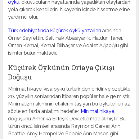
öykü
, okuyucuların hayatlarında yaşadıkları olaylardan
yola çıkarak kendilerini hikayenin içinde hissetmelerine
yardımcı olur.
Türk edebiyatında küçürek öykü yazarları
arasında
Ömer Seyfettin, Sait Faik Abasıyanık, Haldun Taner,
Orhan Kemal, Kemal Bilbaşar ve Adalet Ağaoğlu gibi
isimler bulunmaktadır.
Küçürek Öykünün Ortaya Çıkışı
Doğuşu
Minimal hikaye, kısa öykü türlerinden biridir ve özellikle
20. yüzyılın sonlarından itibaren popüler hale gelmiştir.
Minimalizm akımının etkilerini taşıyan bu öyküler, en az
sözle en fazla anlatımı hedefler.
Minimal hikaye
,
doğuşunu Amerika Birleşik Devletleri’nde almıştır. Bu
türün öncü isimleri arasında Raymond Carver, Ann
Beattie, Amy Hempel ve Bobbie Ann Mason gibi