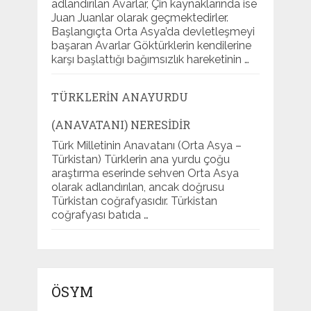
adlandırılan Avarlar, Çin kaynaklarında ise
Juan Juanlar olarak geçmektedirler.
Başlangıçta Orta Asya’da devletleşmeyi
başaran Avarlar Göktürklerin kendilerine
karşı başlattığı bağımsızlık hareketinin …
TÜRKLERIN ANAYURDU
(ANAVATANI) NERESIDIR
Türk Milletinin Anavatanı (Orta Asya –
Türkistan) Türklerin ana yurdu çoğu
araştırma eserinde sehven Orta Asya
olarak adlandırılan, ancak doğrusu
Türkistan coğrafyasıdır. Türkistan
coğrafyası batıda …
ÖSYM