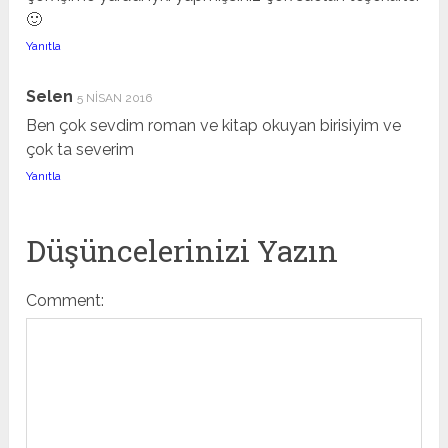
🙂
Yanıtla
Selen
5 NISAN 2016
Ben çok sevdim roman ve kitap okuyan birisiyim ve
çok ta severim
Yanıtla
Düşüncelerinizi Yazın
Comment: