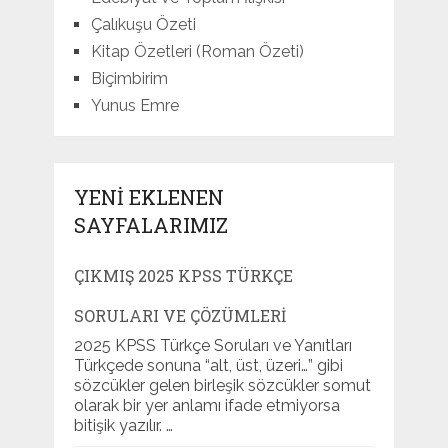
Çalıkuşu Özeti
Kitap Özetleri (Roman Özeti)
Biçimbirim
Yunus Emre
YENI EKLENEN
SAYFALARIMIZ
ÇIKMIŞ 2025 KPSS TÜRKÇE
SORULARI VE ÇÖZÜMLERI
2025 KPSS Türkçe Soruları ve Yanıtları
Türkçede sonuna “alt, üst, üzeri…” gibi
sözcükler gelen birleşik sözcükler somut
olarak bir yer anlamı ifade etmiyorsa
bitişik yazılır. …