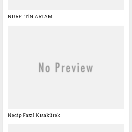
NURETTİN ARTAM
Necip Fazıl Kısakürek