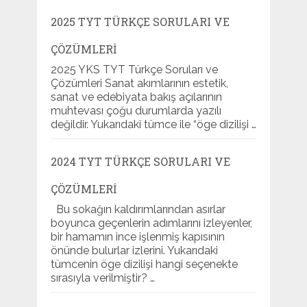
2025 TYT TÜRKÇE SORULARI VE
ÇÖZÜMLERI
2025 YKS TYT Türkçe Soruları ve
Çözümleri Sanat akımlarının estetik,
sanat ve edebiyata bakış açılarının
muhtevası çoğu durumlarda yazılı
değildir. Yukarıdaki tümce ile “öge dizilişi …
2024 TYT TÜRKÇE SORULARI VE
ÇÖZÜMLERI
Bu sokağın kaldırımlarından asırlar
boyunca geçenlerin adımlarını izleyenler,
bir hamamın ince işlenmiş kapısının
önünde bulurlar izlerini. Yukarıdaki
tümcenin öge dizilişi hangi seçenekte
sırasıyla verilmiştir? …