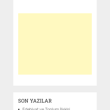
SON YAZILAR
Edebiyat ve Toplum İlişkisi