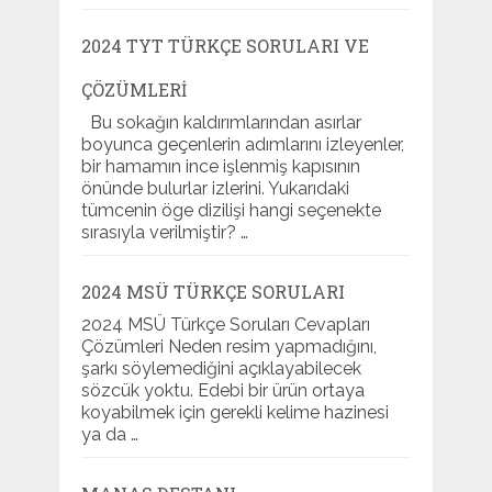
2024 TYT TÜRKÇE SORULARI VE
ÇÖZÜMLERI
Bu sokağın kaldırımlarından asırlar
boyunca geçenlerin adımlarını izleyenler,
bir hamamın ince işlenmiş kapısının
önünde bulurlar izlerini. Yukarıdaki
tümcenin öge dizilişi hangi seçenekte
sırasıyla verilmiştir? …
2024 MSÜ TÜRKÇE SORULARI
2024 MSÜ Türkçe Soruları Cevapları
Çözümleri Neden resim yapmadığını,
şarkı söylemediğini açıklayabilecek
sözcük yoktu. Edebi bir ürün ortaya
koyabilmek için gerekli kelime hazinesi
ya da …