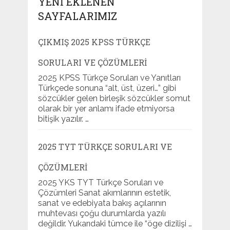
YENI EKLENEN
SAYFALARIMIZ
ÇIKMIŞ 2025 KPSS TÜRKÇE
SORULARI VE ÇÖZÜMLERI
2025 KPSS Türkçe Soruları ve Yanıtları
Türkçede sonuna “alt, üst, üzeri…” gibi
sözcükler gelen birleşik sözcükler somut
olarak bir yer anlamı ifade etmiyorsa
bitişik yazılır. …
2025 TYT TÜRKÇE SORULARI VE
ÇÖZÜMLERI
2025 YKS TYT Türkçe Soruları ve
Çözümleri Sanat akımlarının estetik,
sanat ve edebiyata bakış açılarının
muhtevası çoğu durumlarda yazılı
değildir. Yukarıdaki tümce ile “öge dizilişi …