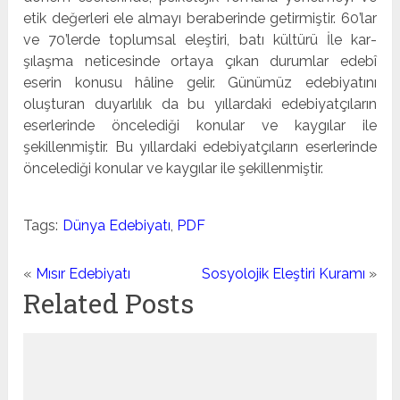
etik değerleri ele almayı beraberinde getirmiştir. 60’lar
ve 70’lerde toplumsal eleştiri, batı kültürü İle kar­
şılaşma neticesinde ortaya çıkan durumlar edebî
eserin konusu hâline gelir. Günümüz edebiyatını
oluşturan duyarlılık da bu yıllardaki edebiyatçıların
eserlerinde öncelediği konular ve kaygılar ile
şekillenmiştir. Bu yıllardaki edebiyatçıların eserlerinde
öncelediği konular ve kaygılar ile şekillenmiştir.
Tags:
Dünya Edebiyatı
,
PDF
«
Mısır Edebiyatı
Sosyolojik Eleştiri Kuramı
»
Related Posts