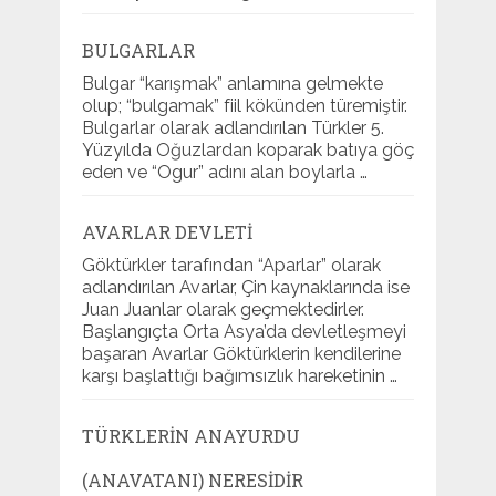
BULGARLAR
Bulgar “karışmak” anlamına gelmekte
olup; “bulgamak” fiil kökünden türemiştir.
Bulgarlar olarak adlandırılan Türkler 5.
Yüzyılda Oğuzlardan koparak batıya göç
eden ve “Ogur” adını alan boylarla …
AVARLAR DEVLETI
Göktürkler tarafından “Aparlar” olarak
adlandırılan Avarlar, Çin kaynaklarında ise
Juan Juanlar olarak geçmektedirler.
Başlangıçta Orta Asya’da devletleşmeyi
başaran Avarlar Göktürklerin kendilerine
karşı başlattığı bağımsızlık hareketinin …
TÜRKLERIN ANAYURDU
(ANAVATANI) NERESIDIR