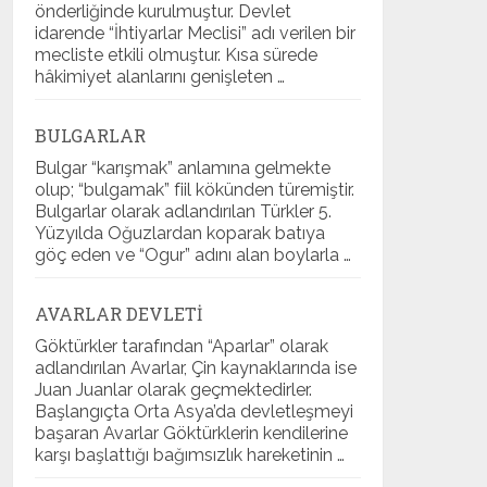
önderliğinde kurulmuştur. Devlet
idarende “İhtiyarlar Meclisi” adı verilen bir
mecliste etkili olmuştur. Kısa sürede
hâkimiyet alanlarını genişleten …
BULGARLAR
Bulgar “karışmak” anlamına gelmekte
olup; “bulgamak” fiil kökünden türemiştir.
Bulgarlar olarak adlandırılan Türkler 5.
Yüzyılda Oğuzlardan koparak batıya
göç eden ve “Ogur” adını alan boylarla …
AVARLAR DEVLETI
Göktürkler tarafından “Aparlar” olarak
adlandırılan Avarlar, Çin kaynaklarında ise
Juan Juanlar olarak geçmektedirler.
Başlangıçta Orta Asya’da devletleşmeyi
başaran Avarlar Göktürklerin kendilerine
karşı başlattığı bağımsızlık hareketinin …