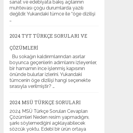
sanat ve edebiyata bakış açılarının
muhtevası çoğu durumlarda yazılı
değildir. Yukarıdaki tümce ile “öge dizilişi
…
2024 TYT TÜRKÇE SORULARI VE
ÇÖZÜMLERI
Bu sokağın kaldırımlarından asırlar
boyunca geçenlerin adımlarını izleyenler,
bir hamamın ince işlenmiş kapısının
önünde bulurlar izlerini. Yukarıdaki
tümcenin öge dizilişi hangi seçenekte
sırasıyla verilmiştir? …
2024 MSÜ TÜRKÇE SORULARI
2024 MSÜ Türkçe Soruları Cevapları
Çözümleri Neden resim yapmadığını,
şarkı söylemediğini açıklayabilecek
sözcük yoktu. Edebi bir ürün ortaya