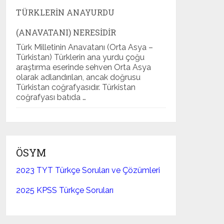
TÜRKLERIN ANAYURDU
(ANAVATANI) NERESIDIR
Türk Milletinin Anavatanı (Orta Asya –
Türkistan) Türklerin ana yurdu çoğu
araştırma eserinde sehven Orta Asya
olarak adlandırılan, ancak doğrusu
Türkistan coğrafyasıdır. Türkistan
coğrafyası batıda …
ÖSYM
2023 TYT Türkçe Soruları ve Çözümleri
2025 KPSS Türkçe Soruları