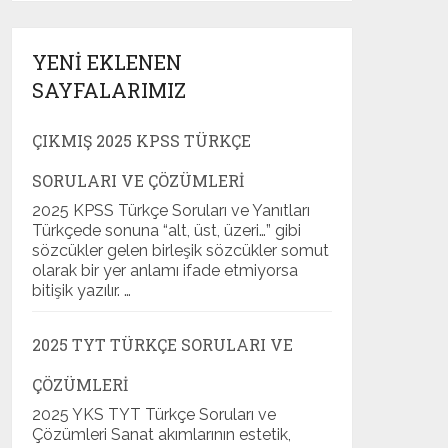
YENI EKLENEN
SAYFALARIMIZ
ÇIKMIŞ 2025 KPSS TÜRKÇE
SORULARI VE ÇÖZÜMLERI
2025 KPSS Türkçe Soruları ve Yanıtları
Türkçede sonuna “alt, üst, üzeri…” gibi
sözcükler gelen birleşik sözcükler somut
olarak bir yer anlamı ifade etmiyorsa
bitişik yazılır. …
2025 TYT TÜRKÇE SORULARI VE
ÇÖZÜMLERI
2025 YKS TYT Türkçe Soruları ve
Çözümleri Sanat akımlarının estetik,