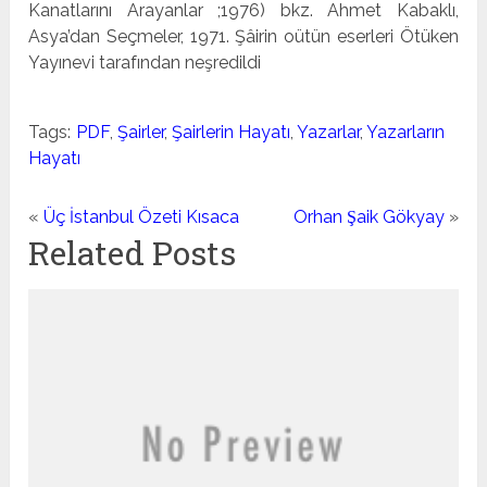
Kanatlarını Arayanlar ;1976) bkz. Ahmet Kabaklı,
Asya’dan Seçmeler, 1971. Şâirin oütün eserleri Ötüken
Yayınevi tarafından neşredildi
Tags:
PDF
,
Şairler
,
Şairlerin Hayatı
,
Yazarlar
,
Yazarların
Hayatı
«
Üç İstanbul Özeti Kısaca
Orhan Şaik Gökyay
»
Related Posts