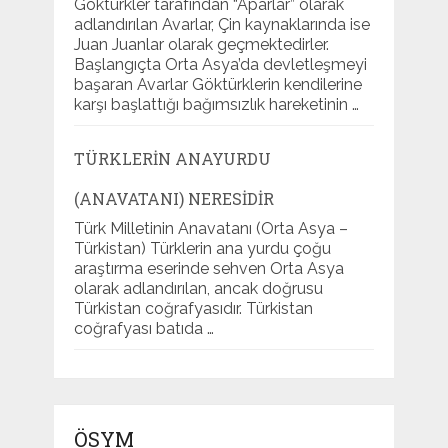
Göktürkler tarafından “Aparlar” olarak
adlandırılan Avarlar, Çin kaynaklarında ise
Juan Juanlar olarak geçmektedirler.
Başlangıçta Orta Asya’da devletleşmeyi
başaran Avarlar Göktürklerin kendilerine
karşı başlattığı bağımsızlık hareketinin …
TÜRKLERIN ANAYURDU
(ANAVATANI) NERESIDIR
Türk Milletinin Anavatanı (Orta Asya –
Türkistan) Türklerin ana yurdu çoğu
araştırma eserinde sehven Orta Asya
olarak adlandırılan, ancak doğrusu
Türkistan coğrafyasıdır. Türkistan
coğrafyası batıda …
ÖSYM