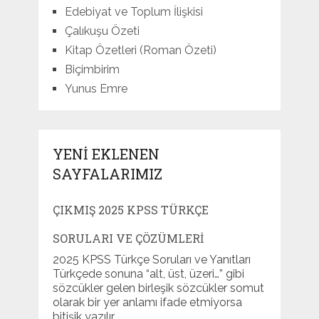
Edebiyat ve Toplum İlişkisi
Çalıkuşu Özeti
Kitap Özetleri (Roman Özeti)
Biçimbirim
Yunus Emre
YENI EKLENEN
SAYFALARIMIZ
ÇIKMIŞ 2025 KPSS TÜRKÇE
SORULARI VE ÇÖZÜMLERI
2025 KPSS Türkçe Soruları ve Yanıtları
Türkçede sonuna “alt, üst, üzeri…” gibi
sözcükler gelen birleşik sözcükler somut
olarak bir yer anlamı ifade etmiyorsa
bitişik yazılır. …