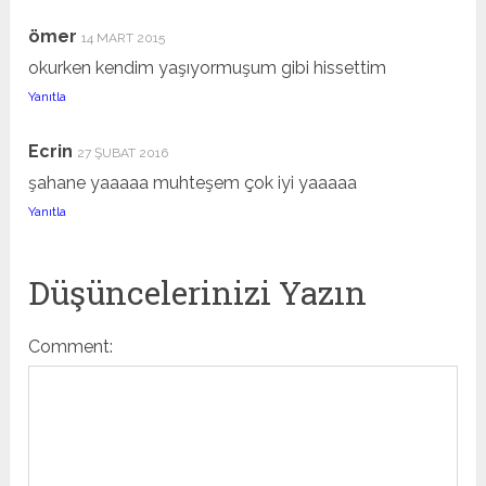
ömer
14 MART 2015
okurken kendim yaşıyormuşum gibi hissettim
Yanıtla
Ecrin
27 ŞUBAT 2016
şahane yaaaaa muhteşem çok iyi yaaaaa
Yanıtla
Düşüncelerinizi Yazın
Comment: