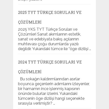
2025 TYT TÜRKÇE SORULARI VE
ÇÖZÜMLERI
2025 YKS TYT Türkçe Soruları ve
Çözümleri Sanat akımlarının estetik,
sanat ve edebiyata bakış açılarının
muhtevası çoğu durumlarda yazılı
değildir. Yukarıdaki tümce ile “öge dizilişi …
2024 TYT TÜRKÇE SORULARI VE
ÇÖZÜMLERI
Bu sokağın kaldırımlarından asırlar
boyunca geçenlerin adımlarını izleyenler,
bir hamamın ince işlenmiş kapısının
önünde bulurlar izlerini. Yukarıdaki
tümcenin öge dizilişi hangi seçenekte
sırasıyla verilmiştir? …