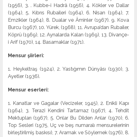
(1956), 3. . Kubbe-i Hadrâ (1956), 4. Kökler ve Dallar
(1964), 5. Kıbrıs Rubaileri (1964), 6. Nisan (1964), 7.
Emzikler (1964), 8. Dualar ve Âminler (1967). 9. Kova
Burcu (1967), 10. Yürek, (1968), 11. Avrupa’dan Rubailer,
Köprü (1969), 12. Aynalarda Kalan (1969), 13. Divançe-
i Arif (1970), 14. Basamaklar (1971).
Mensur şiirleri:
1. Heykeltraş (1924), 2. Yastığımın Dünyâsı (1930), 3.
Ayetler (1936).
Mensur eser­leri:
1. Kanatlar ve Gagalar (Vecizeler, 1945), 2. Enikli Kapı
(1964), 3. Terazi Kendini Tartamaz (1967), 4. Tehdit
Mektup­ları (1967), 5. Onlar Bu Dilden Anlar (1970), 6.
Top Sesleri (1975, Uç ve beş numaralı mensurelerinin
birleştirilmiş bas­kısı), 7. Aramak ve Söylemek (1976), 8.