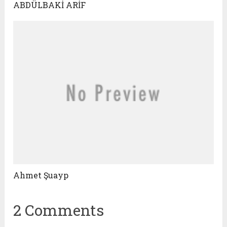
ABDÜLBAKİ ARİF
Ahmet Şuayp
2 Comments