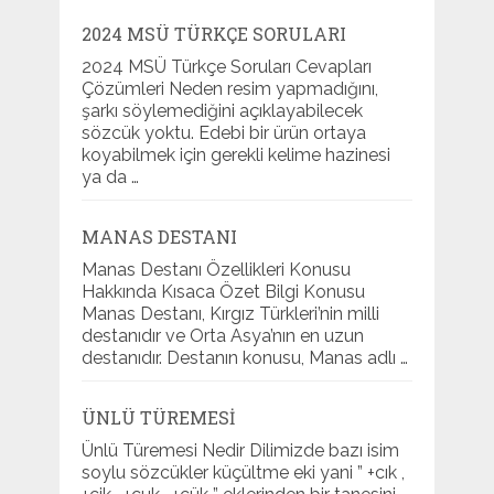
2024 MSÜ TÜRKÇE SORULARI
2024 MSÜ Türkçe Soruları Cevapları
Çözümleri Neden resim yapmadığını,
şarkı söylemediğini açıklayabilecek
sözcük yoktu. Edebi bir ürün ortaya
koyabilmek için gerekli kelime hazinesi
ya da …
MANAS DESTANI
Manas Destanı Özellikleri Konusu
Hakkında Kısaca Özet Bilgi Konusu
Manas Destanı, Kırgız Türkleri’nin milli
destanıdır ve Orta Asya’nın en uzun
destanıdır. Destanın konusu, Manas adlı …
ÜNLÜ TÜREMESI
Ünlü Türemesi Nedir Dilimizde bazı isim
soylu sözcükler küçültme eki yani ” +cık ,