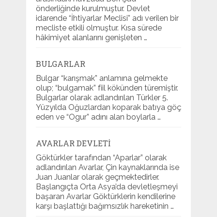
önderliğinde kurulmuştur. Devlet
idarende “İhtiyarlar Meclisi” adı verilen bir
mecliste etkili olmuştur. Kısa sürede
hâkimiyet alanlarını genişleten …
BULGARLAR
Bulgar “karışmak” anlamına gelmekte
olup; “bulgamak” fiil kökünden türemiştir.
Bulgarlar olarak adlandırılan Türkler 5.
Yüzyılda Oğuzlardan koparak batıya göç
eden ve “Ogur” adını alan boylarla …
AVARLAR DEVLETI
Göktürkler tarafından “Aparlar” olarak
adlandırılan Avarlar, Çin kaynaklarında ise
Juan Juanlar olarak geçmektedirler.
Başlangıçta Orta Asya’da devletleşmeyi
başaran Avarlar Göktürklerin kendilerine
karşı başlattığı bağımsızlık hareketinin …