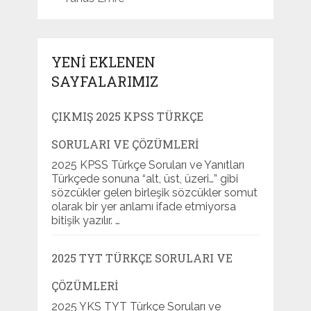
YENI EKLENEN
SAYFALARIMIZ
ÇIKMIŞ 2025 KPSS TÜRKÇE
SORULARI VE ÇÖZÜMLERI
2025 KPSS Türkçe Soruları ve Yanıtları
Türkçede sonuna “alt, üst, üzeri…” gibi
sözcükler gelen birleşik sözcükler somut
olarak bir yer anlamı ifade etmiyorsa
bitişik yazılır. …
2025 TYT TÜRKÇE SORULARI VE
ÇÖZÜMLERI
2025 YKS TYT Türkçe Soruları ve