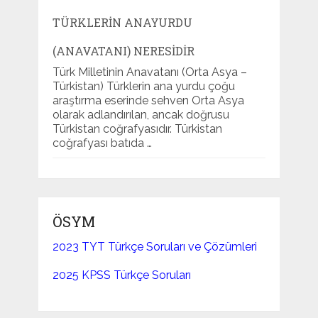
TÜRKLERIN ANAYURDU
(ANAVATANI) NERESIDIR
Türk Milletinin Anavatanı (Orta Asya –
Türkistan) Türklerin ana yurdu çoğu
araştırma eserinde sehven Orta Asya
olarak adlandırılan, ancak doğrusu
Türkistan coğrafyasıdır. Türkistan
coğrafyası batıda …
ÖSYM
2023 TYT Türkçe Soruları ve Çözümleri
2025 KPSS Türkçe Soruları