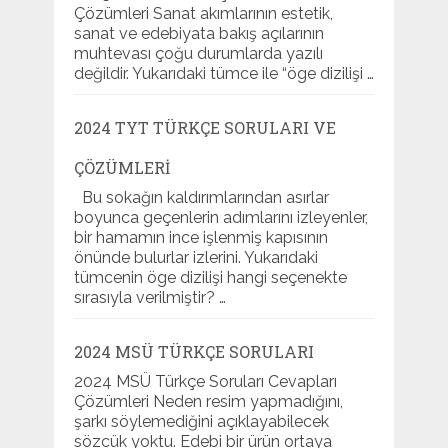
Çözümleri Sanat akımlarının estetik,
sanat ve edebiyata bakış açılarının
muhtevası çoğu durumlarda yazılı
değildir. Yukarıdaki tümce ile “öge dizilişi …
2024 TYT TÜRKÇE SORULARI VE
ÇÖZÜMLERI
Bu sokağın kaldırımlarından asırlar
boyunca geçenlerin adımlarını izleyenler,
bir hamamın ince işlenmiş kapısının
önünde bulurlar izlerini. Yukarıdaki
tümcenin öge dizilişi hangi seçenekte
sırasıyla verilmiştir? …
2024 MSÜ TÜRKÇE SORULARI
2024 MSÜ Türkçe Soruları Cevapları
Çözümleri Neden resim yapmadığını,
şarkı söylemediğini açıklayabilecek
sözcük yoktu. Edebi bir ürün ortaya