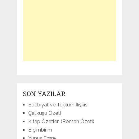
SON YAZILAR
Edebiyat ve Toplum İlişkisi
Çalıkuşu Özeti
Kitap Özetleri (Roman Özeti)
Biçimbirim
Yunus Emre