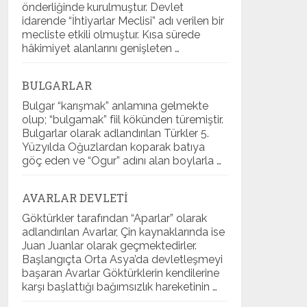
önderliğinde kurulmuştur. Devlet
idarende “İhtiyarlar Meclisi” adı verilen bir
mecliste etkili olmuştur. Kısa sürede
hâkimiyet alanlarını genişleten …
BULGARLAR
Bulgar “karışmak” anlamına gelmekte
olup; “bulgamak” fiil kökünden türemiştir.
Bulgarlar olarak adlandırılan Türkler 5.
Yüzyılda Oğuzlardan koparak batıya
göç eden ve “Ogur” adını alan boylarla …
AVARLAR DEVLETI
Göktürkler tarafından “Aparlar” olarak
adlandırılan Avarlar, Çin kaynaklarında ise
Juan Juanlar olarak geçmektedirler.
Başlangıçta Orta Asya’da devletleşmeyi
başaran Avarlar Göktürklerin kendilerine
karşı başlattığı bağımsızlık hareketinin …