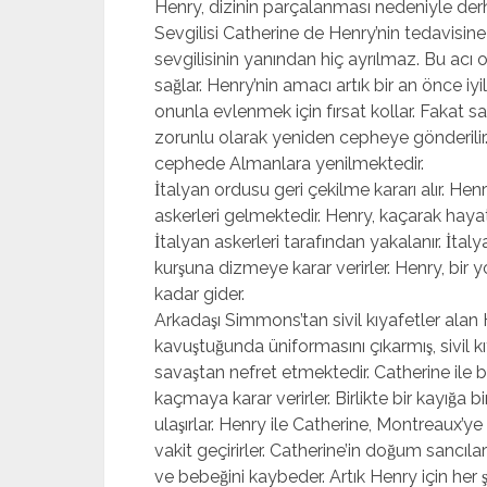
Henry, dizinin parçalanması nedeniyle derha
Sevgilisi Catherine de Henry’nin tedavisin
sevgilisinin yanından hiç ayrılmaz. Bu acı 
sağlar. Henry’nin amacı artık bir an önce iy
onunla evlenmek için fırsat kollar. Fakat sava
zorunlu olarak yeniden cepheye gönderilir. 
cephede Almanlara yenilmektedir.
İtalyan ordusu geri çekilme kararı alır. He
askerleri gelmektedir. Henry, kaçarak hayat
İtalyan askerleri tarafından yakalanır. İt
kurşuna dizmeye karar verirler. Henry, bir 
kadar gider.
Arkadaşı Simmons’tan sivil kıyafetler alan 
kavuştuğunda üniformasını çıkarmış, sivil kı
savaştan nefret etmektedir. Catherine ile bir
kaçmaya karar verirler. Birlikte bir kayığa bi
ulaşırlar. Henry ile Catherine, Montreaux’ye 
vakit geçirirler. Catherine’in doğum sancıl
ve bebeğini kaybeder. Artık Henry için her ş