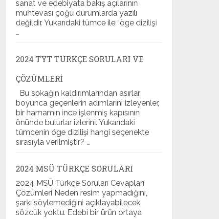
sanat ve edebiyata bakış açılarının
muhtevası çoğu durumlarda yazılı
değildir. Yukarıdaki tümce ile “öge dizilişi
…
2024 TYT TÜRKÇE SORULARI VE
ÇÖZÜMLERI
Bu sokağın kaldırımlarından asırlar
boyunca geçenlerin adımlarını izleyenler,
bir hamamın ince işlenmiş kapısının
önünde bulurlar izlerini. Yukarıdaki
tümcenin öge dizilişi hangi seçenekte
sırasıyla verilmiştir? …
2024 MSÜ TÜRKÇE SORULARI
2024 MSÜ Türkçe Soruları Cevapları
Çözümleri Neden resim yapmadığını,
şarkı söylemediğini açıklayabilecek
sözcük yoktu. Edebi bir ürün ortaya