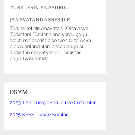
TÜRKLERIN ANAYURDU
(ANAVATANI) NERESIDIR
Türk Milletinin Anavatanı (Orta Asya –
Türkistan) Türklerin ana yurdu çoğu
araştırma eserinde sehven Orta Asya
olarak adlandırılan, ancak doğrusu
Türkistan coğrafyasıdır. Türkistan
coğrafyası batıda …
ÖSYM
2023 TYT Türkçe Soruları ve Çözümleri
2025 KPSS Türkçe Soruları