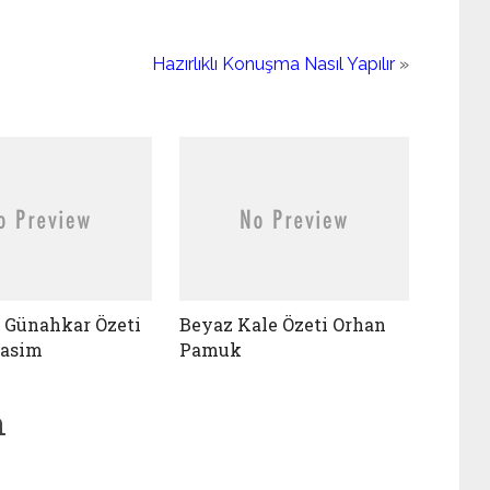
Hazırlıklı Konuşma Nasıl Yapılır
»
l Günahkar Özeti
Beyaz Kale Özeti Orhan
asim
Pamuk
n