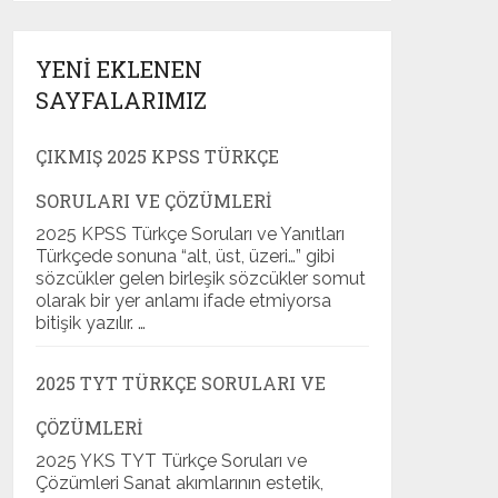
YENI EKLENEN
SAYFALARIMIZ
ÇIKMIŞ 2025 KPSS TÜRKÇE
SORULARI VE ÇÖZÜMLERI
2025 KPSS Türkçe Soruları ve Yanıtları
Türkçede sonuna “alt, üst, üzeri…” gibi
sözcükler gelen birleşik sözcükler somut
olarak bir yer anlamı ifade etmiyorsa
bitişik yazılır. …
2025 TYT TÜRKÇE SORULARI VE
ÇÖZÜMLERI
2025 YKS TYT Türkçe Soruları ve
Çözümleri Sanat akımlarının estetik,