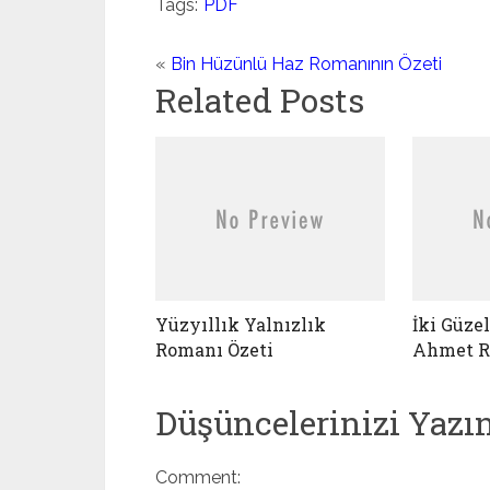
Tags:
PDF
«
Bin Hüzünlü Haz Romanının Özeti
Related Posts
Yüzyıllık Yalnızlık
İki Güze
Romanı Özeti
Ahmet R
Düşüncelerinizi Yazı
Comment: