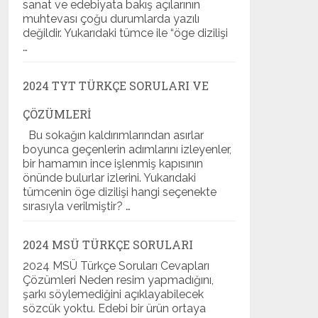
sanat ve edebiyata bakış açılarının
muhtevası çoğu durumlarda yazılı
değildir. Yukarıdaki tümce ile “öge dizilişi
…
2024 TYT TÜRKÇE SORULARI VE
ÇÖZÜMLERI
Bu sokağın kaldırımlarından asırlar
boyunca geçenlerin adımlarını izleyenler,
bir hamamın ince işlenmiş kapısının
önünde bulurlar izlerini. Yukarıdaki
tümcenin öge dizilişi hangi seçenekte
sırasıyla verilmiştir? …
2024 MSÜ TÜRKÇE SORULARI
2024 MSÜ Türkçe Soruları Cevapları
Çözümleri Neden resim yapmadığını,
şarkı söylemediğini açıklayabilecek
sözcük yoktu. Edebi bir ürün ortaya