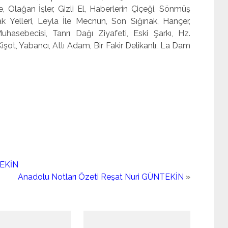
Olağan İşler, Gizli El, Haberlerin Çiçeği, Sönmüş
vak Yelleri, Leyla İle Mecnun, Son Sığınak, Hançer,
uhasebecisi, Tanrı Dağı Ziyafeti, Eski Şarkı, Hz.
ot, Yabancı, Atlı Adam, Bir Fakir Delikanlı, La Dam
TEKİN
Anadolu Notları Özeti Reşat Nuri GÜNTEKİN
»