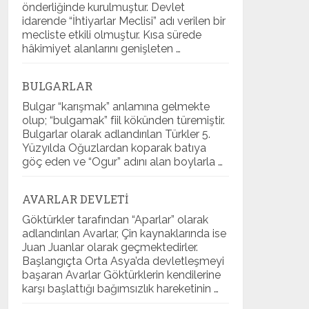
önderliğinde kurulmuştur. Devlet
idarende “İhtiyarlar Meclisi” adı verilen bir
mecliste etkili olmuştur. Kısa sürede
hâkimiyet alanlarını genişleten …
BULGARLAR
Bulgar “karışmak” anlamına gelmekte
olup; “bulgamak” fiil kökünden türemiştir.
Bulgarlar olarak adlandırılan Türkler 5.
Yüzyılda Oğuzlardan koparak batıya
göç eden ve “Ogur” adını alan boylarla …
AVARLAR DEVLETI
Göktürkler tarafından “Aparlar” olarak
adlandırılan Avarlar, Çin kaynaklarında ise
Juan Juanlar olarak geçmektedirler.
Başlangıçta Orta Asya’da devletleşmeyi
başaran Avarlar Göktürklerin kendilerine
karşı başlattığı bağımsızlık hareketinin …