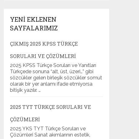
YENI EKLENEN
SAYFALARIMIZ
ÇIKMIŞ 2025 KPSS TÜRKÇE
SORULARI VE ÇÖZÜMLERI
2025 KPSS Türkçe Soruları ve Yanıtları
Türkçede sonuna “alt, üst, üzeri…” gibi
sözcükler gelen birleşik sözcükler somut
olarak bir yer anlamı ifade etmiyorsa
bitişik yazılır. …
2025 TYT TÜRKÇE SORULARI VE
ÇÖZÜMLERI
2025 YKS TYT Türkçe Soruları ve
Çözümleri Sanat akımlarının estetik,