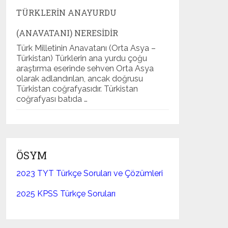
TÜRKLERIN ANAYURDU
(ANAVATANI) NERESIDIR
Türk Milletinin Anavatanı (Orta Asya –
Türkistan) Türklerin ana yurdu çoğu
araştırma eserinde sehven Orta Asya
olarak adlandırılan, ancak doğrusu
Türkistan coğrafyasıdır. Türkistan
coğrafyası batıda …
ÖSYM
2023 TYT Türkçe Soruları ve Çözümleri
2025 KPSS Türkçe Soruları