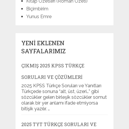
Kitap Özetleri (Roman Özeti)
Biçimbirim
Yunus Emre
YENI EKLENEN
SAYFALARIMIZ
ÇIKMIŞ 2025 KPSS TÜRKÇE
SORULARI VE ÇÖZÜMLERI
2025 KPSS Türkçe Soruları ve Yanıtları
Türkçede sonuna “alt, üst, üzeri…” gibi
sözcükler gelen birleşik sözcükler somut
olarak bir yer anlamı ifade etmiyorsa
bitişik yazılır. …
2025 TYT TÜRKÇE SORULARI VE