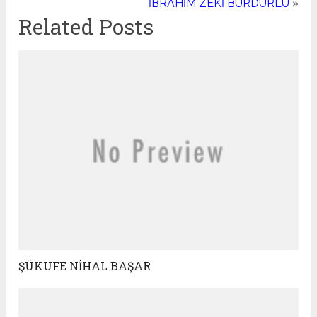
İBRAHİM ZEKİ BURDURLU
»
Related Posts
ŞÜKUFE NİHAL BAŞAR