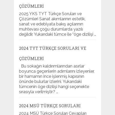
ÇÖZÜMLERI
2025 YKS TYT Türkçe Soruları ve
Çözümleri Sanat akımlarının estetik,
sanat ve edebiyata bakış açılarının
muhtevası çoğu durumlarda yazılı
değildir. Yukarıdaki tümce ile “öge dizilişi …
2024 TYT TÜRKÇE SORULARI VE
ÇÖZÜMLERI
Bu sokağın kaldırımlarından asırlar
boyunca geçenlerin adımlarını izleyenler,
bir hamamın ince işlenmiş kapısının
önünde bulurlar izlerini. Yukarıdaki
tümcenin öge dizilişi hangi seçenekte
sırasıyla verilmiştir? …
2024 MSÜ TÜRKÇE SORULARI
2024 MSÜ Türkçe Soruları Cevapları