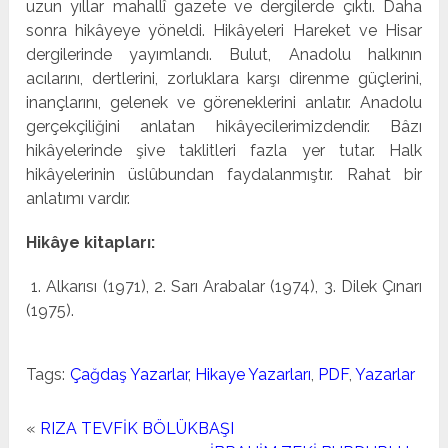
uzun yıllar mahallî gazete ve dergilerde çıktı. Daha
sonra hikâ­yeye yöneldi. Hikâyeleri Hareket ve Hisar
dergilerinde yayımlandı. Bulut, Anadolu halkının
acılarını, dertlerini, zor­luklara karşı direnme güçlerini,
inançlarını, gelenek ve gö­reneklerini anlatır. Anadolu
gerçekçiliğini anlatan hikâyecilerimizdendir. Bâzı
hikâyelerinde şive taklitleri fazla yer tu­tar. Halk
hikâyelerinin üslûbundan faydalanmıştır. Rahat bir
anlatımı vardır.
Hikâye kitapları:
1. Alkarısı (1971), 2. Sarı Arabalar (1974), 3. Dilek Çınarı
(1975).
Tags:
Çağdaş Yazarlar
,
Hikaye Yazarları
,
PDF
,
Yazarlar
«
RIZA TEVFİK BÖLÜKBAŞI