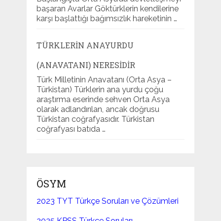
başaran Avarlar Göktürklerin kendilerine
karşı başlattığı bağımsızlık hareketinin …
TÜRKLERIN ANAYURDU
(ANAVATANI) NERESIDIR
Türk Milletinin Anavatanı (Orta Asya –
Türkistan) Türklerin ana yurdu çoğu
araştırma eserinde sehven Orta Asya
olarak adlandırılan, ancak doğrusu
Türkistan coğrafyasıdır. Türkistan
coğrafyası batıda …
ÖSYM
2023 TYT Türkçe Soruları ve Çözümleri
2025 KPSS Türkçe Soruları