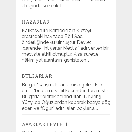
aldığında sözcük ile …
HAZARLAR
Kafkasya ile Karadeniz’in Kuzeyi
arasındaki havzada Böri Şad
önderliğinde kurulmuştur. Devlet
idarende “İhtiyarlar Meclisi” adı verilen bir
mecliste etkili olmuştur. Kısa sürede
hâkimiyet alanlarını genişleten …
BULGARLAR
Bulgar “karışmak” anlamına gelmekte
olup; “bulgamak” fiil kökünden türemiştir.
Bulgarlar olarak adlandırılan Türkler 5.
Yüzyılda Oğuzlardan koparak batıya göç
eden ve “Ogur” adını alan boylarla …
AVARLAR DEVLETI