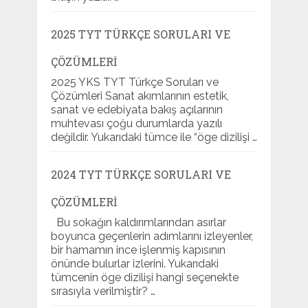
2025 TYT TÜRKÇE SORULARI VE
ÇÖZÜMLERI
2025 YKS TYT Türkçe Soruları ve
Çözümleri Sanat akımlarının estetik,
sanat ve edebiyata bakış açılarının
muhtevası çoğu durumlarda yazılı
değildir. Yukarıdaki tümce ile “öge dizilişi …
2024 TYT TÜRKÇE SORULARI VE
ÇÖZÜMLERI
Bu sokağın kaldırımlarından asırlar
boyunca geçenlerin adımlarını izleyenler,
bir hamamın ince işlenmiş kapısının
önünde bulurlar izlerini. Yukarıdaki
tümcenin öge dizilişi hangi seçenekte
sırasıyla verilmiştir? …