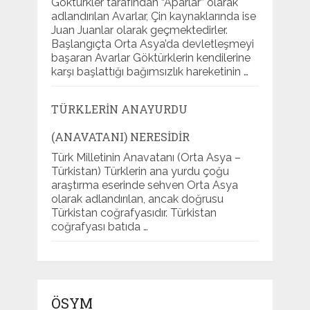
Göktürkler tarafından “Aparlar” olarak
adlandırılan Avarlar, Çin kaynaklarında ise
Juan Juanlar olarak geçmektedirler.
Başlangıçta Orta Asya’da devletleşmeyi
başaran Avarlar Göktürklerin kendilerine
karşı başlattığı bağımsızlık hareketinin …
TÜRKLERIN ANAYURDU
(ANAVATANI) NERESIDIR
Türk Milletinin Anavatanı (Orta Asya –
Türkistan) Türklerin ana yurdu çoğu
araştırma eserinde sehven Orta Asya
olarak adlandırılan, ancak doğrusu
Türkistan coğrafyasıdır. Türkistan
coğrafyası batıda …
ÖSYM