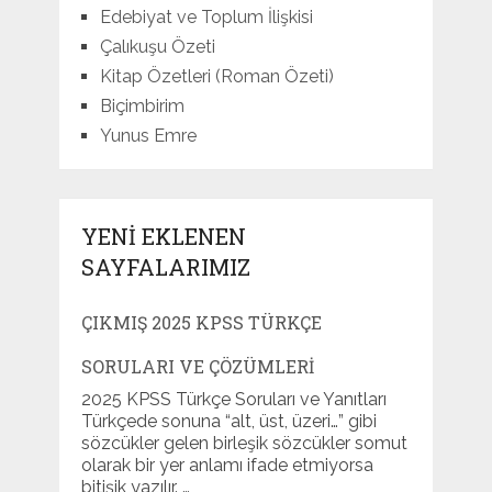
Edebiyat ve Toplum İlişkisi
Çalıkuşu Özeti
Kitap Özetleri (Roman Özeti)
Biçimbirim
Yunus Emre
YENI EKLENEN
SAYFALARIMIZ
ÇIKMIŞ 2025 KPSS TÜRKÇE
SORULARI VE ÇÖZÜMLERI
2025 KPSS Türkçe Soruları ve Yanıtları
Türkçede sonuna “alt, üst, üzeri…” gibi
sözcükler gelen birleşik sözcükler somut
olarak bir yer anlamı ifade etmiyorsa
bitişik yazılır. …