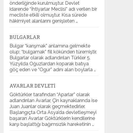
önderliğinde kurulmuştur. Devlet
idarende “İhtiyarlar Meclisi” adı verilen bir
mecliste etkili olmuştur. Kısa sürede
hâkimiyet alanlarını genişleten …
BULGARLAR
Bulgar “karışmak” anlamına gelmekte
olup; “bulgamak” fiil kökünden türemiştir.
Bulgarlar olarak adlandırılan Türkler 5.
Yüzyılda Oğuzlardan koparak batıya
göç eden ve “Ogur” adını alan boylarla …
AVARLAR DEVLETI
Göktürkler tarafından “Aparlar” olarak
adlandırılan Avarlar, Çin kaynaklarında ise
Juan Juanlar olarak geçmektedirler.
Başlangıçta Orta Asya’da devletleşmeyi
başaran Avarlar Göktürklerin kendilerine
karşı başlattığı bağımsızlık hareketinin …