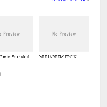
Emin Yurdakul
MUHARREM ERGİN
n