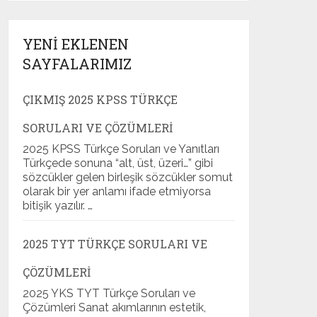
YENI EKLENEN
SAYFALARIMIZ
ÇIKMIŞ 2025 KPSS TÜRKÇE
SORULARI VE ÇÖZÜMLERI
2025 KPSS Türkçe Soruları ve Yanıtları
Türkçede sonuna “alt, üst, üzeri…” gibi
sözcükler gelen birleşik sözcükler somut
olarak bir yer anlamı ifade etmiyorsa
bitişik yazılır. …
2025 TYT TÜRKÇE SORULARI VE
ÇÖZÜMLERI
2025 YKS TYT Türkçe Soruları ve
Çözümleri Sanat akımlarının estetik,