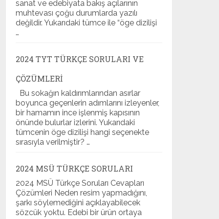
sanat ve edebiyata bakış açılarının
muhtevası çoğu durumlarda yazılı
değildir. Yukarıdaki tümce ile “öge dizilişi
…
2024 TYT TÜRKÇE SORULARI VE
ÇÖZÜMLERI
Bu sokağın kaldırımlarından asırlar
boyunca geçenlerin adımlarını izleyenler,
bir hamamın ince işlenmiş kapısının
önünde bulurlar izlerini. Yukarıdaki
tümcenin öge dizilişi hangi seçenekte
sırasıyla verilmiştir? …
2024 MSÜ TÜRKÇE SORULARI
2024 MSÜ Türkçe Soruları Cevapları
Çözümleri Neden resim yapmadığını,
şarkı söylemediğini açıklayabilecek
sözcük yoktu. Edebi bir ürün ortaya