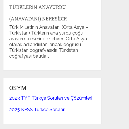
TÜRKLERIN ANAYURDU
(ANAVATANI) NERESIDIR
Türk Milletinin Anavatanı (Orta Asya –
Türkistan) Türklerin ana yurdu çoğu
araştırma eserinde sehven Orta Asya
olarak adlandırılan, ancak doğrusu
Türkistan coğrafyasıdır. Türkistan
coğrafyası batıda …
ÖSYM
2023 TYT Türkçe Soruları ve Çözümleri
2025 KPSS Türkçe Soruları