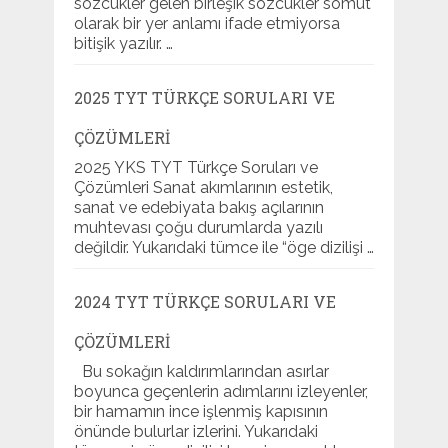
sözcükler gelen birleşik sözcükler somut
olarak bir yer anlamı ifade etmiyorsa
bitişik yazılır. …
2025 TYT TÜRKÇE SORULARI VE
ÇÖZÜMLERI
2025 YKS TYT Türkçe Soruları ve
Çözümleri Sanat akımlarının estetik,
sanat ve edebiyata bakış açılarının
muhtevası çoğu durumlarda yazılı
değildir. Yukarıdaki tümce ile “öge dizilişi …
2024 TYT TÜRKÇE SORULARI VE
ÇÖZÜMLERI
Bu sokağın kaldırımlarından asırlar
boyunca geçenlerin adımlarını izleyenler,
bir hamamın ince işlenmiş kapısının
önünde bulurlar izlerini. Yukarıdaki