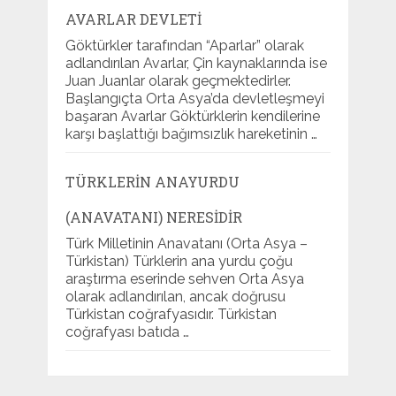
AVARLAR DEVLETI
Göktürkler tarafından “Aparlar” olarak
adlandırılan Avarlar, Çin kaynaklarında ise
Juan Juanlar olarak geçmektedirler.
Başlangıçta Orta Asya’da devletleşmeyi
başaran Avarlar Göktürklerin kendilerine
karşı başlattığı bağımsızlık hareketinin …
TÜRKLERIN ANAYURDU
(ANAVATANI) NERESIDIR
Türk Milletinin Anavatanı (Orta Asya –
Türkistan) Türklerin ana yurdu çoğu
araştırma eserinde sehven Orta Asya
olarak adlandırılan, ancak doğrusu
Türkistan coğrafyasıdır. Türkistan
coğrafyası batıda …