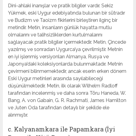
Dini-ahlaki inanışlar ve pratik bilgiler vardır. Sekiz
Yükmek, eski Uygur edebiyatında bulunan bir sūtradır
ve Budizm ve Taoizm fikirlerini birleştiren ilginç bir
metindir. Metin, insanların günlük hayatta mutlu
olmalarını ve talihsizliklerden kurtulmalarını
sağlayacak pratik bilgiler içermektedir. Metin, Çincede
yazılmış ve sonradan Uygurca’ya çevrilmiştir. Metnin
en iyi işlenmiş versiyonları Almanya, Rusya ve
Japonya’daki koleksiyonlarda bulunmaktadır. Metnin
çevirmeni bilinmemektedir, ancak eserin erken dönem
Eski Uygur metinleri arasında sayılabileceği
düşünülmektedir. Metin, ilk olarak Wilhelm Radloff
tarafından incelenmiş ve daha sonra Tōru Haneda, W.
Bang, A. von Gabain, G. R. Rachmati, James Hamilton
ve Juten Oda tarafından detaylı bir şekilde ele
alınmıştır.
c. Kalyanamkara ile Papamkara (İyi