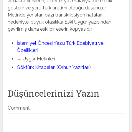
almaktadır. Metin, Tibet el yazmalarıyla benzerlik
gösterir ve yerli Türk üretimi olduğu düşünülür.
Metinde yer alan bazı transkripsiyon hataları
nedeniyle, büyük olasılıkla Eski Uygur yazısından
çevrilmiş daha eski bir eserin kopyasıdır.
İslamiyet Öncesi Yazılı Türk Edebiyatı ve
Özellikleri
→ Uygur Metinleri
Göktürk Kitabeleri (Orhun Yazıtları)
Düşüncelerinizi Yazın
Comment: