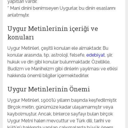
yapıtları vardır.
* Mani dinini benimseyen Uygurlar, bu dinin esaslarını
anlatmıştır.
Uygur Metinlerinin içeriği ve
konuları
Uygur Metinleri, çeşitli konuları ele almaktadır. Bu
konular arasında, tıp, astroloji, felsefe,
edebiyat
, şiir,
hukuk ve din gibi konular bulunmaktadır. Özellikle,
Budizm ve Maniheizm gibi dinlerin yayılması ve etkisi
hakkında önemli bilgiler içermektedirler.
Uygur Metinlerinin Önemi
Uygur Metinleri, 1900’lü yılların başında keşfedilmiştir.
Birçok metin, günümüze kadar ulaşamamıştır veya
kaybolmuştur. Ancak, binlerce sayfayı bulan birçok
Uygur Metni halen mevcuttur ve Türk dili, tarihi ve
kültürü hakkında yapılan çalışmalarda büyük önem