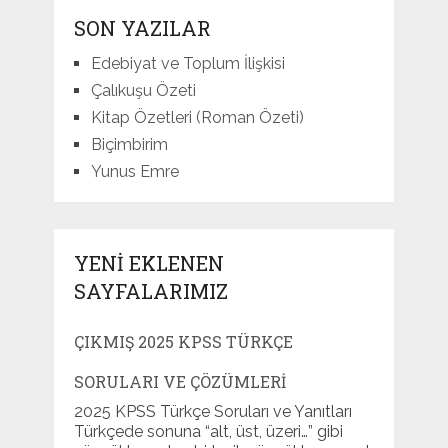
SON YAZILAR
Edebiyat ve Toplum İlişkisi
Çalıkuşu Özeti
Kitap Özetleri (Roman Özeti)
Biçimbirim
Yunus Emre
YENI EKLENEN
SAYFALARIMIZ
ÇIKMIŞ 2025 KPSS TÜRKÇE
SORULARI VE ÇÖZÜMLERI
2025 KPSS Türkçe Soruları ve Yanıtları
Türkçede sonuna “alt, üst, üzeri…” gibi