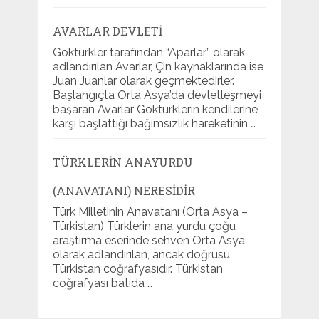
AVARLAR DEVLETI
Göktürkler tarafından “Aparlar” olarak
adlandırılan Avarlar, Çin kaynaklarında ise
Juan Juanlar olarak geçmektedirler.
Başlangıçta Orta Asya’da devletleşmeyi
başaran Avarlar Göktürklerin kendilerine
karşı başlattığı bağımsızlık hareketinin …
TÜRKLERIN ANAYURDU
(ANAVATANI) NERESIDIR
Türk Milletinin Anavatanı (Orta Asya –
Türkistan) Türklerin ana yurdu çoğu
araştırma eserinde sehven Orta Asya
olarak adlandırılan, ancak doğrusu
Türkistan coğrafyasıdır. Türkistan
coğrafyası batıda …