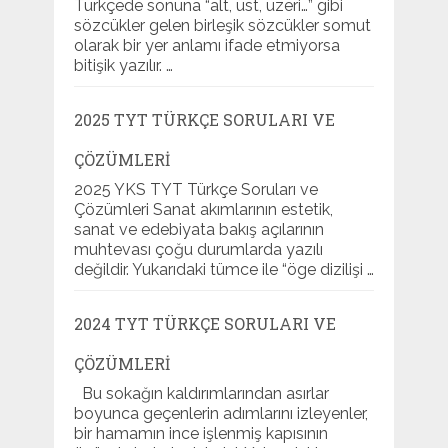
Türkçede sonuna “alt, üst, üzeri…” gibi
sözcükler gelen birleşik sözcükler somut
olarak bir yer anlamı ifade etmiyorsa
bitişik yazılır. …
2025 TYT TÜRKÇE SORULARI VE
ÇÖZÜMLERI
2025 YKS TYT Türkçe Soruları ve
Çözümleri Sanat akımlarının estetik,
sanat ve edebiyata bakış açılarının
muhtevası çoğu durumlarda yazılı
değildir. Yukarıdaki tümce ile “öge dizilişi …
2024 TYT TÜRKÇE SORULARI VE
ÇÖZÜMLERI
Bu sokağın kaldırımlarından asırlar
boyunca geçenlerin adımlarını izleyenler,
bir hamamın ince işlenmiş kapısının