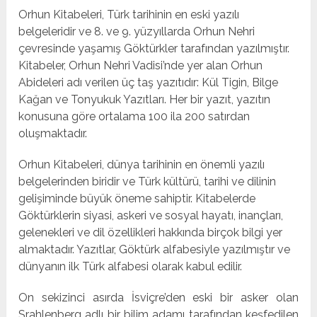
Orhun Kitabeleri, Türk tarihinin en eski yazılı
belgeleridir ve 8. ve 9. yüzyıllarda Orhun Nehri
çevresinde yaşamış Göktürkler tarafından yazılmıştır.
Kitabeler, Orhun Nehri Vadisi’nde yer alan Orhun
Abideleri adı verilen üç taş yazıtıdır: Kül Tigin, Bilge
Kağan ve Tonyukuk Yazıtları. Her bir yazıt, yazıtın
konusuna göre ortalama 100 ila 200 satırdan
oluşmaktadır.
Orhun Kitabeleri, dünya tarihinin en önemli yazılı
belgelerinden biridir ve Türk kültürü, tarihi ve dilinin
gelişiminde büyük öneme sahiptir. Kitabelerde
Göktürklerin siyasi, askeri ve sosyal hayatı, inançları,
gelenekleri ve dil özellikleri hakkında birçok bilgi yer
almaktadır. Yazıtlar, Göktürk alfabesiyle yazılmıştır ve
dünyanın ilk Türk alfabesi olarak kabul edilir.
On sekizinci asırda İsviçre’den eski bir asker olan
Srahlenberg adlı bir bilim adamı tarafından keşfedilen