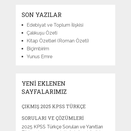
SON YAZILAR
Edebiyat ve Toplum İlişkisi
Çalıkuşu Özeti
Kitap Özetleri (Roman Özeti)
Biçimbirim
Yunus Emre
YENI EKLENEN
SAYFALARIMIZ
ÇIKMIŞ 2025 KPSS TÜRKÇE
SORULARI VE ÇÖZÜMLERI
2025 KPSS Türkçe Soruları ve Yanıtları