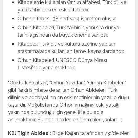
Kitabelerde kullanılan Orhun alfabesi, Türk dili ve
yazı tarihindeki en eski alfabedir.
Orhun alfabesi, 38 harf ve 4 işaretten oluşur.
Orhun Kitabeleri, Türk tarihinin yanı sıra dünya
tarihi açısından da büyük öneme sahiptir.
Kitabeler, Türk dili ve kültürü üzerine yapılan
araştırmalarda kullanılan temel kaynaklardandır.
Orhun Kitabeleri, UNESCO Dünya Mirası
Listesi’nde yer almaktadır.
“Göktürk Yazıtları”, “Orhun Yazıtları”, “Orhun Kitabeleri”
gibi farklı isimlerle de anılan Orhun Abideleri, Türk
dilinin ve edebiyatının en eski metinlerinin yazılı olduğu
taşlardır. Moğolistan’da Orhon ırmağının eski yatağı
yakınında bulunduğu için genellikle bu adla
anılmaktadır. Bu abidelerden en önemlileri şunlardır:
Kül Tigin Abidesi:
Bilge Kağan tarafından 731’de ölen