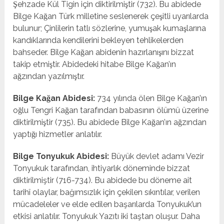
Şehzade Kül Tigin için diktirilmiştir (732). Bu abidede
Bilge Kağan Türk milletine seslenerek çeşitli uyarılarda
bulunur; Çinlilerin tatlı sözlerine, yumuşak kumaşlarına
kandıklarında kendilerini bekleyen tehlikelerden
bahseder. Bilge Kağan abidenin hazırlanışını bizzat
takip etmiştir. Abidedeki hitabe Bilge Kağan’ın
ağzından yazılmıştır.
Bilge Kağan Abidesi:
734 yılında ölen Bilge Kağan’ın
oğlu Tengri Kağan tarafından babasının ölümü üzerine
diktirilmiştir (735). Bu abidede Bilge Kağan’ın ağzından
yaptığı hizmetler anlatılır.
Bilge Tonyukuk Abidesi:
Büyük devlet adamı Vezir
Tonyukuk tarafından, ihtiyarlık döneminde bizzat
diktirilmiştir (716-734). Bu abidede bu döneme ait
tarihî olaylar, bağımsızlık için çekilen sıkıntılar, verilen
mücadeleler ve elde edilen başarılarda Tonyukuk’un
etkisi anlatılır. Tonyukuk Yazıtı iki taştan oluşur. Daha