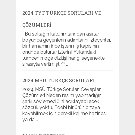
2024 TYT TÜRKÇE SORULARI VE
ÇÖZÜMLERI
Bu sokağın kaldırımlarından asırlar
boyunca geçenlerin adımlarını izleyenler,
bir hamamın ince işlenmiş kapısının
önünde bulurlar izlerini. Yukarıdaki
tümcenin öge dizilişi hangi seçenekte
sırasıyla verilmiştir? …
2024 MSÜ TÜRKÇE SORULARI
2024 MSÜ Türkçe Soruları Cevapları
Çözümleri Neden resim yapmadığını,
şarkı söylemediğini açıklayabilecek
sözcük yoktu. Edebi bir ürün ortaya
koyabilmek için gerekli kelime hazinesi
ya da …