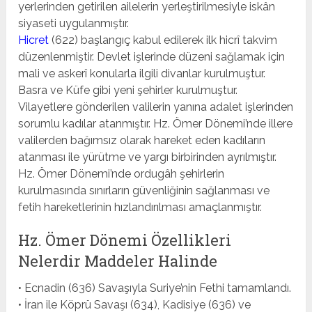
yerlerinden getirilen ailelerin yerleştirilmesiyle iskân
siyaseti uygulanmıştır.
Hicret
(622) başlangıç kabul edilerek ilk hicrî takvim
düzenlenmiştir. Devlet işlerinde düzeni sağlamak için
mali ve askerî konularla ilgili divanlar kurulmuştur.
Basra ve Küfe gibi yeni şehirler kurulmuştur.
Vilayetlere gönderilen valilerin yanına adalet işlerinden
sorumlu kadılar atanmıştır. Hz. Ömer Dönemi’nde illere
valilerden bağımsız olarak hareket eden kadıların
atanması ile yürütme ve yargı birbirinden ayrılmıştır.
Hz. Ömer Dönemi’nde ordugâh şehirlerin
kurulmasında sınırların güvenliğinin sağlanması ve
fetih hareketlerinin hızlandırılması amaçlanmıştır.
Hz. Ömer Dönemi Özellikleri
Nelerdir Maddeler Halinde
• Ecnadin (636) Savaşıyla Suriye’nin Fethi tamamlandı.
• İran ile Köprü Savaşı (634), Kadisiye (636) ve