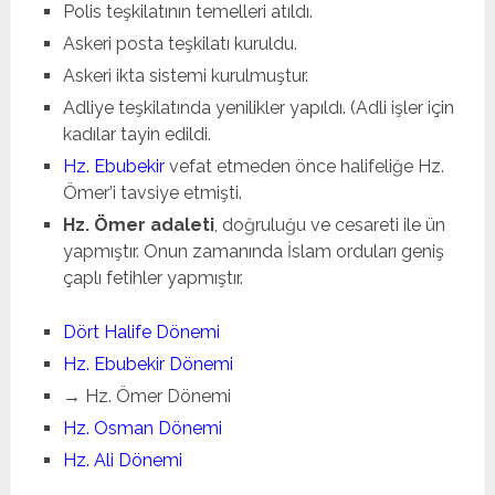
Polis teşkilatının temelleri atıldı.
Askeri posta teşkilatı kuruldu.
Askeri ikta sistemi kurulmuştur.
Adliye teşkilatında yenilikler yapıldı. (Adli işler için
kadılar tayin edildi.
Hz. Ebubekir
vefat etmeden önce halifeliğe Hz.
Ömer’i tavsiye etmişti.
Hz. Ömer adaleti
, doğruluğu ve cesareti ile ün
yapmıştır. Onun zamanında İslam orduları geniş
çaplı fetihler yapmıştır.
Dört Halife Dönemi
Hz. Ebubekir Dönemi
→ Hz. Ömer Dönemi
Hz. Osman Dönemi
Hz. Ali Dönemi