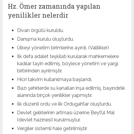
Hz. Ömer zamanında yapılan
yenilikler nelerdir
Divan örgütü kuruldu.
Danışma kurulu oluşturdu.
Ülkeyi yönetim birimlerine ayırdı. (Valilikler)
İlk defa adalet teşkilatı kurularak mahkemelere
kadılar tayin edilmiş, böylece yönetim ve yargı
birbirinden ayrılmıştır.
Hicri takvim kullanılmaya başlandı.
Bazı şehirlerde su kanalları inşa edilmiş, bayındırlık
alanında birçok yenilikler yapmıştır.
İlk düzenli ordu ve ilk Ordugah’lar oluşturdu.
Devlet gelirlerinin artması üzerine Beyt’ül Mal
(devlet hazinesi) kurulmuştur.
Vergiler sistemli hale getirilmiştir.