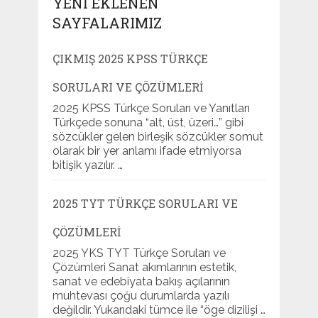
YENI EKLENEN
SAYFALARIMIZ
ÇIKMIŞ 2025 KPSS TÜRKÇE
SORULARI VE ÇÖZÜMLERI
2025 KPSS Türkçe Soruları ve Yanıtları
Türkçede sonuna “alt, üst, üzeri…” gibi
sözcükler gelen birleşik sözcükler somut
olarak bir yer anlamı ifade etmiyorsa
bitişik yazılır. …
2025 TYT TÜRKÇE SORULARI VE
ÇÖZÜMLERI
2025 YKS TYT Türkçe Soruları ve
Çözümleri Sanat akımlarının estetik,
sanat ve edebiyata bakış açılarının
muhtevası çoğu durumlarda yazılı
değildir. Yukarıdaki tümce ile “öge dizilişi …