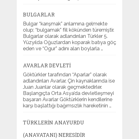
BULGARLAR
Bulgar “karışmak” anlamına gelmekte
olup; “bulgamak” fiil kökünden türemiştir.
Bulgarlar olarak adlandırılan Türkler 5.
Yüzyılda Oğuzlardan koparak batıya göç
eden ve “Ogur” adını alan boylarla …
AVARLAR DEVLETI
Göktürkler tarafından “Aparlar” olarak
adlandırılan Avarlar, Çin kaynaklarında ise
Juan Juanlar olarak geçmektedirler.
Başlangıçta Orta Asya’da devletleşmeyi
başaran Avarlar Göktürklerin kendilerine
karşı başlattığı bağımsızlık hareketinin …
TÜRKLERIN ANAYURDU
(ANAVATANI) NERESIDIR