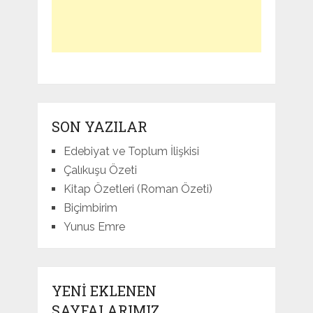
SON YAZILAR
Edebiyat ve Toplum İlişkisi
Çalıkuşu Özeti
Kitap Özetleri (Roman Özeti)
Biçimbirim
Yunus Emre
YENI EKLENEN
SAYFALARIMIZ