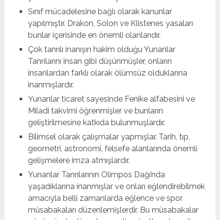
Sınıf mücadelesine bağlı olarak kanunlar
yapılmıştır. Drakon, Solon ve Klistenes yasaları
bunlar içerisinde en önemli olanlarıdır. 
Çok tanrılı inanışın hakim olduğu Yunanlar
Tanrılarını insan gibi düşünmüşler, onların
insanlardan farklı olarak ölümsüz olduklarına
inanmışlardır.
Yunanlar ticaret sayesinde Fenike alfabesini ve
Miladi takvimi öğrenmişler ve bunların
geliştirilmesine katkıda bulunmuşlardır. 
Bilimsel olarak çalışmalar yapmışlar. Tarih, tıp,
geometri, astronomi, felsefe alanlarında önemli
gelişmelere imza atmışlardır. 
Yunanlar Tanrılarının Olimpos Dağı’nda
yaşadıklarına inanmışlar ve onları eğlendirebilmek
amacıyla belli zamanlarda eğlence ve spor
müsabakaları düzenlemişlerdir. Bu müsabakalar