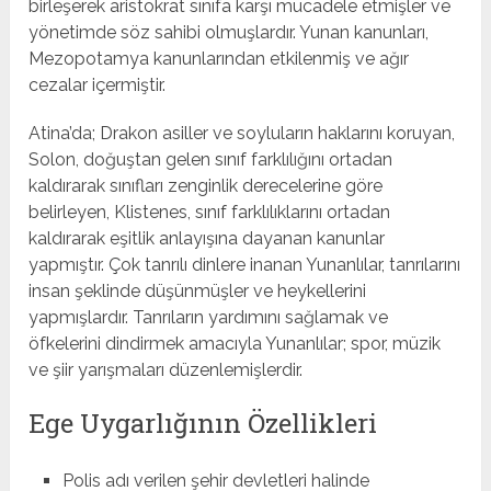
birleşerek aristokrat sınıfa karşı mücadele etmişler ve
yönetimde söz sahibi olmuşlardır. Yunan kanunları,
Mezopotamya kanunlarından etkilenmiş ve ağır
cezalar içermiştir.
Atina’da; Drakon asiller ve soyluların haklarını koruyan,
Solon, doğuştan gelen sınıf farklılığını ortadan
kaldırarak sınıfları zenginlik derecelerine göre
belirleyen, Klistenes, sınıf farklılıklarını ortadan
kaldırarak eşitlik anlayışına dayanan kanunlar
yapmıştır. Çok tanrılı dinlere inanan Yunanlılar, tanrılarını
insan şeklinde düşünmüşler ve heykellerini
yapmışlardır. Tanrıların yardımını sağlamak ve
öfkelerini dindirmek amacıyla Yunanlılar; spor, müzik
ve şiir yarışmaları düzenlemişlerdir.
Ege Uygarlığının Özellikleri
Polis adı verilen şehir devletleri halinde