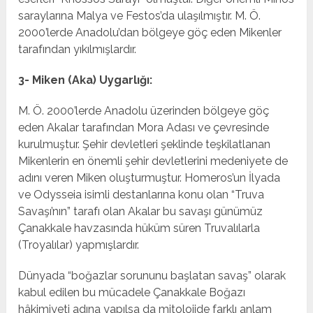
saraylarına Malya ve Festos’da ulaşılmıştır. M. Ö.
2000’lerde Anadolu’dan bölgeye göç eden Mikenler
tarafından yıkılmışlardır.
3- Miken (Aka) Uygarlığı:
M. Ö. 2000’lerde Anadolu üzerinden bölgeye göç
eden Akalar tarafından Mora Adası ve çevresinde
kurulmuştur. Şehir devletleri şeklinde teşkilatlanan
Mikenlerin en önemli şehir devletlerini medeniyete de
adını veren Miken oluşturmuştur. Homeros’un İlyada
ve Odysseia isimli destanlarına konu olan “Truva
Savaşı’nın” tarafı olan Akalar bu savaşı günümüz
Çanakkale havzasında hüküm süren Truvalılarla
(Troyalılar) yapmışlardır.
Dünyada “boğazlar sorununu başlatan savaş” olarak
kabul edilen bu mücadele Çanakkale Boğazı
hâkimiyeti adına yapılsa da mitolojide farklı anlam