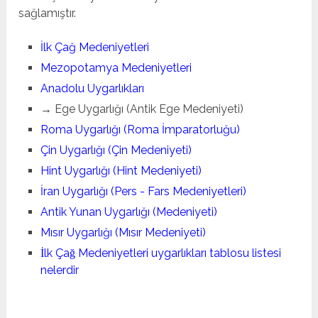
sağlamıştır.
İlk Çağ Medeniyetleri
Mezopotamya Medeniyetleri
Anadolu Uygarlıkları
→ Ege Uygarlığı (Antik Ege Medeniyeti)
Roma Uygarlığı (Roma İmparatorluğu)
Çin Uygarlığı (Çin Medeniyeti)
Hint Uygarlığı (Hint Medeniyeti)
İran Uygarlığı (Pers - Fars Medeniyetleri)
Antik Yunan Uygarlığı (Medeniyeti)
Mısır Uygarlığı (Mısır Medeniyeti)
İlk Çağ Medeniyetleri uygarlıkları tablosu listesi
nelerdir