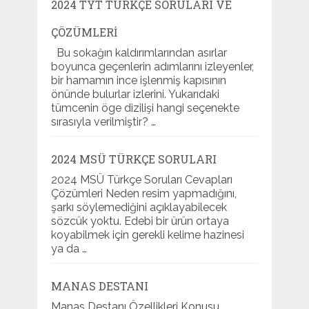
2024 TYT TÜRKÇE SORULARI VE
ÇÖZÜMLERI
Bu sokağın kaldırımlarından asırlar
boyunca geçenlerin adımlarını izleyenler,
bir hamamın ince işlenmiş kapısının
önünde bulurlar izlerini. Yukarıdaki
tümcenin öge dizilişi hangi seçenekte
sırasıyla verilmiştir? …
2024 MSÜ TÜRKÇE SORULARI
2024 MSÜ Türkçe Soruları Cevapları
Çözümleri Neden resim yapmadığını,
şarkı söylemediğini açıklayabilecek
sözcük yoktu. Edebi bir ürün ortaya
koyabilmek için gerekli kelime hazinesi
ya da …
MANAS DESTANI
Manas Destanı Özellikleri Konusu