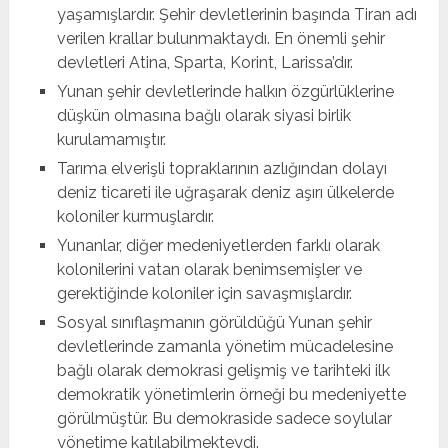
yaşamışlardır. Şehir devletlerinin başında Tiran adı
verilen krallar bulunmaktaydı. En önemli şehir
devletleri Atina, Sparta, Korint, Larissa’dır. 
Yunan şehir devletlerinde halkın özgürlüklerine
düşkün olmasına bağlı olarak siyasi birlik
kurulamamıştır. 
Tarıma elverişli topraklarının azlığından dolayı
deniz ticareti ile uğraşarak deniz aşırı ülkelerde
koloniler kurmuşlardır.
Yunanlar, diğer medeniyetlerden farklı olarak
kolonilerini vatan olarak benimsemişler ve
gerektiğinde koloniler için savaşmışlardır. 
Sosyal sınıflaşmanın görüldüğü Yunan şehir
devletlerinde zamanla yönetim mücadelesine
bağlı olarak demokrasi gelişmiş ve tarihteki ilk
demokratik yönetimlerin örneği bu medeniyette
görülmüştür. Bu demokraside sadece soylular
yönetime katılabilmekteydi. 