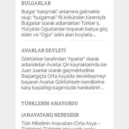
BULGARLAR
Bulgar “karışmak” anlamına gelmekte
olup; “bulgamak” fiil kökünden türemiştir.
Bulgarlar olarak adlandırılan Türkler 5.
Yüzyılda Oğuzlardan koparak batıya göç
eden ve “Ogur” adını alan boylarla …
AVARLAR DEVLETI
Göktürkler tarafından “Aparlar” olarak
adlandırılan Avarlar, Çin kaynaklarında ise
Juan Juanlar olarak geçmektedirler.
Başlangıçta Orta Asya’da devletleşmeyi
başaran Avarlar Göktürklerin kendilerine
karşı başlattığı bağımsızlık hareketinin …
TÜRKLERIN ANAYURDU
(ANAVATANI) NERESIDIR
Türk Milletinin Anavatanı (Orta Asya –