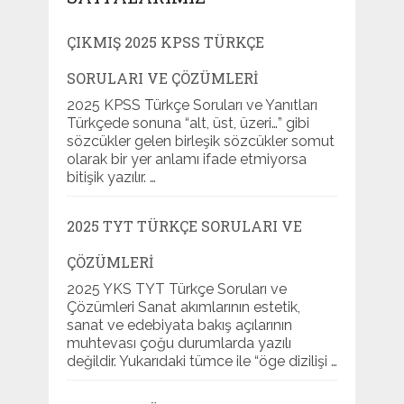
ÇIKMIŞ 2025 KPSS TÜRKÇE
SORULARI VE ÇÖZÜMLERI
2025 KPSS Türkçe Soruları ve Yanıtları
Türkçede sonuna “alt, üst, üzeri…” gibi
sözcükler gelen birleşik sözcükler somut
olarak bir yer anlamı ifade etmiyorsa
bitişik yazılır. …
2025 TYT TÜRKÇE SORULARI VE
ÇÖZÜMLERI
2025 YKS TYT Türkçe Soruları ve
Çözümleri Sanat akımlarının estetik,
sanat ve edebiyata bakış açılarının
muhtevası çoğu durumlarda yazılı
değildir. Yukarıdaki tümce ile “öge dizilişi …