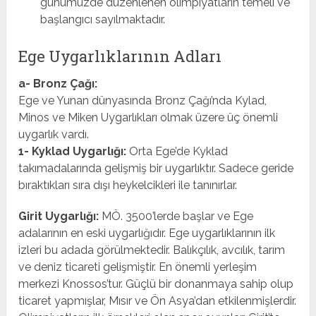
günümüzde düzenlenen olimpiyatların temeli ve
başlangıcı sayılmaktadır.
Ege Uygarlıklarının Adları
a- Bronz Çağı:
Ege ve Yunan dünyasında Bronz Çağı’nda Kylad,
Minos ve Miken Uygarlıkları olmak üzere üç önemli
uygarlık vardı.
1- Kyklad Uygarlığı:
Orta Ege’de Kyklad
takımadalarında gelişmiş bir uygarlıktır. Sadece geride
bıraktıkları sıra dışı heykelcikleri ile tanınırlar.
Girit Uygarlığı:
MÖ. 3500’lerde başlar ve Ege
adalarının en eski uygarlığıdır. Ege uygarlıklarının ilk
izleri bu adada görülmektedir. Balıkçılık, avcılık, tarım
ve deniz ticareti gelişmiştir. En önemli yerleşim
merkezi Knossos’tur. Güçlü bir donanmaya sahip olup
ticaret yapmışlar, Mısır ve Ön Asya’dan etkilenmişlerdir.