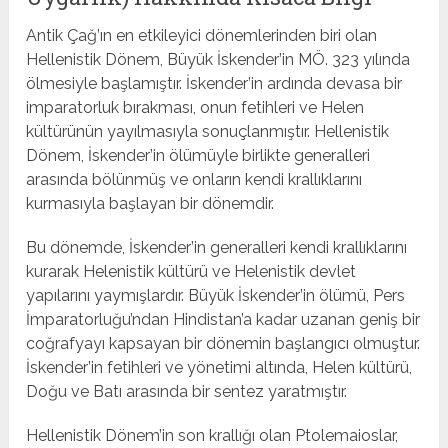
Antik Çağ’ın en etkileyici dönemlerinden biri olan
Hellenistik Dönem, Büyük İskender’in MÖ. 323 yılında
ölmesiyle başlamıştır. İskender’in ardında devasa bir
imparatorluk bırakması, onun fetihleri ve Helen
kültürünün yayılmasıyla sonuçlanmıştır. Hellenistik
Dönem, İskender’in ölümüyle birlikte generalleri
arasında bölünmüş ve onların kendi krallıklarını
kurmasıyla başlayan bir dönemdir.
Bu dönemde, İskender’in generalleri kendi krallıklarını
kurarak Helenistik kültürü ve Helenistik devlet
yapılarını yaymışlardır. Büyük İskender’in ölümü, Pers
İmparatorluğu’ndan Hindistan’a kadar uzanan geniş bir
coğrafyayı kapsayan bir dönemin başlangıcı olmuştur.
İskender’in fetihleri ve yönetimi altında, Helen kültürü,
Doğu ve Batı arasında bir sentez yaratmıştır.
Hellenistik Dönem’in son krallığı olan Ptolemaioslar,