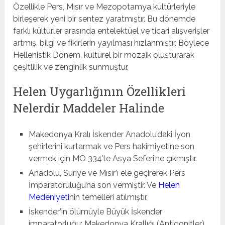
Özellikle Pers, Mısır ve Mezopotamya kültürleriyle
birleşerek yeni bir sentez yaratmıştır. Bu dönemde
farklı kültürler arasında entelektüel ve ticari alışverişler
artmış, bilgi ve fikirlerin yayılması hızlanmıştır. Böylece
Hellenistik Dönem, kültürel bir mozaik oluşturarak
çeşitlilik ve zenginlik sunmuştur.
Helen Uygarlığının Özellikleri
Nelerdir Maddeler Halinde
Makedonya Kralı İskender Anadolu’daki İyon
şehirlerini kurtarmak ve Pers hakimiyetine son
vermek için MÖ 334’te Asya Seferi’ne çıkmıştır.
Anadolu, Suriye ve Mısır’ı ele geçirerek Pers
İmparatoruluğu’na son vermiştir. Ve
Helen
Medeniyeti
nin temelleri atılmıştır.
İskender’in ölümüyle Büyük İskender
imparatorluğu; Makedonya Krallığı (Antigonitler),