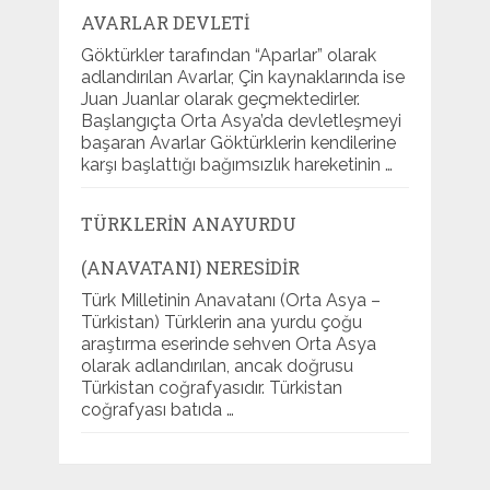
AVARLAR DEVLETI
Göktürkler tarafından “Aparlar” olarak
adlandırılan Avarlar, Çin kaynaklarında ise
Juan Juanlar olarak geçmektedirler.
Başlangıçta Orta Asya’da devletleşmeyi
başaran Avarlar Göktürklerin kendilerine
karşı başlattığı bağımsızlık hareketinin …
TÜRKLERIN ANAYURDU
(ANAVATANI) NERESIDIR
Türk Milletinin Anavatanı (Orta Asya –
Türkistan) Türklerin ana yurdu çoğu
araştırma eserinde sehven Orta Asya
olarak adlandırılan, ancak doğrusu
Türkistan coğrafyasıdır. Türkistan
coğrafyası batıda …