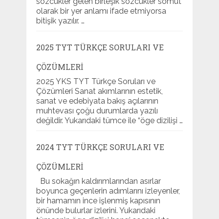
sözcükler gelen birleşik sözcükler somut
olarak bir yer anlamı ifade etmiyorsa
bitişik yazılır. …
2025 TYT TÜRKÇE SORULARI VE
ÇÖZÜMLERI
2025 YKS TYT Türkçe Soruları ve
Çözümleri Sanat akımlarının estetik,
sanat ve edebiyata bakış açılarının
muhtevası çoğu durumlarda yazılı
değildir. Yukarıdaki tümce ile “öge dizilişi …
2024 TYT TÜRKÇE SORULARI VE
ÇÖZÜMLERI
Bu sokağın kaldırımlarından asırlar
boyunca geçenlerin adımlarını izleyenler,
bir hamamın ince işlenmiş kapısının
önünde bulurlar izlerini. Yukarıdaki