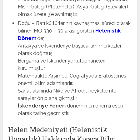
Mısır Krallığı (Ptolemeler), Asya Krallığı (Slevkiler)
olmak üzere 3’e ayrılmıştır.
Doğu – Batı kültürlerinin kaynaşması süreci olarak
bilinen MÖ 330 – 30 arası görülen
Helenistik
Dönem
’de;
Antakya ve İskenderiye başlıca ilim merkezleri
olarak doğmuş;
Bergama ve İskenderiye kütüphaneleri
kurulmuştur.
Matematikte Arşimed, Coğrafyada Eratostenes
önemli bilim adamlarıdır.
Sanat alanında Nike ve Afrodit heykelleri ile
saraylar ön plana çıkmıştır.
İskenderiye Feneri
dönemin en önemli eseri
olarak tarihe geçmiştir.
Helen Medeniyeti (Helenistik
Uygarlık) Hakkında Kısaca Bilgi