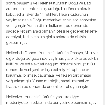
sonra başlamış ve Helen kültürünün Doğu ve Batı
arasında bir sentez oluşturduğu bir dönem olarak
kabul edilir. İskender’in fetihleri, Helen kültürünün
yayılmasına ve Doğu medeniyetlerinin etkilenmesine
yol açmıştır. Yunan dilinin kullanımı, bu dönemde
sadece iletişim aracı olmanın ötesine geçerek felsefe,
edebiyat, tarih ve bilim gibi alanlarda da etkisini
göstermiştir.
Hellenistik Dönem, Yunan kültürünün Önasya, Mısır ve
diğer doğu bölgelerinde yayılmasıyla birlikte büyük bir
kültürel ve entelektüel değişim dönemi olmuştur. Bu
dönemde yeni şehirler inşa edilmiş, kütüphaneler
kurulmuş, bilimsel çalışmalar ve felsefi tartışmalar
yoğunlaşmıştır. Yunan mitolojisi, sanat, mimari ve
tiyatro da bu dönemde önemli bir rol oynamıştır.
Hellenizm, Yunan kültürünün yanı sıra diğer
medeniyetlerin etkilerini de bünyesinde barındırmıştır.