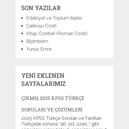
SON YAZILAR
Edebiyat ve Toplum İlişkisi
Çalıkuşu Özeti
Kitap Özetleri (Roman Özeti)
Biçimbirim
Yunus Emre
YENI EKLENEN
SAYFALARIMIZ
ÇIKMIŞ 2025 KPSS TÜRKÇE
SORULARI VE ÇÖZÜMLERI
2025 KPSS Türkçe Soruları ve Yanıtları
Türkçede sonuna “alt, üst, üzeri…” gibi