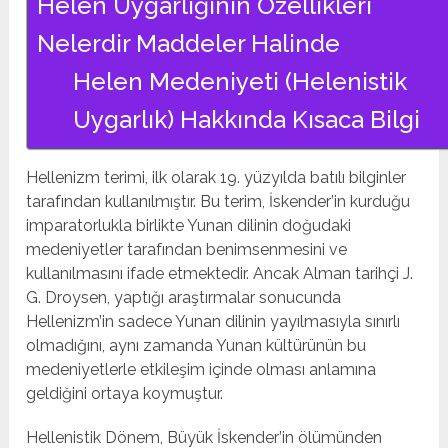
Helen Uygarlığının Özellikleri
Nelerdir Maddeler Halinde
Helen Medeniyeti (Helenistik
Uygarlık) Hakkında Kısaca Bilgi
Hellenizm terimi, ilk olarak 19. yüzyılda batılı bilginler
tarafından kullanılmıştır. Bu terim, İskender’in kurduğu
imparatorlukla birlikte Yunan dilinin doğudaki
medeniyetler tarafından benimsenmesini ve
kullanılmasını ifade etmektedir. Ancak Alman tarihçi J.
G. Droysen, yaptığı araştırmalar sonucunda
Hellenizm’in sadece Yunan dilinin yayılmasıyla sınırlı
olmadığını, aynı zamanda Yunan kültürünün bu
medeniyetlerle etkileşim içinde olması anlamına
geldiğini ortaya koymuştur.
Hellenistik Dönem, Büyük İskender’in ölümünden