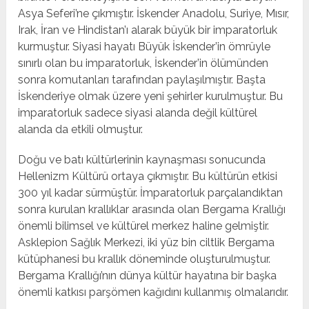
Asya Seferi’ne çıkmıştır. İskender Anadolu, Suriye, Mısır,
Irak, İran ve Hindistan’ı alarak büyük bir imparatorluk
kurmuştur. Siyasi hayatı Büyük İskender’in ömrüyle
sınırlı olan bu imparatorluk, İskender’in ölümünden
sonra komutanları tarafından paylaşılmıştır. Başta
İskenderiye olmak üzere yeni şehirler kurulmuştur. Bu
imparatorluk sadece siyasi alanda değil kültürel
alanda da etkili olmuştur.
Doğu ve batı kültürlerinin kaynaşması sonucunda
Hellenizm Kültürü ortaya çıkmıştır. Bu kültürün etkisi
300 yıl kadar sürmüştür. İmparatorluk parçalandıktan
sonra kurulan krallıklar arasında olan Bergama Krallığı
önemli bilimsel ve kültürel merkez haline gelmiştir.
Asklepion Sağlık Merkezi, iki yüz bin ciltlik Bergama
kütüphanesi bu krallık döneminde oluşturulmuştur.
Bergama Krallığı’nın dünya kültür hayatına bir başka
önemli katkısı parşömen kağıdını kullanmış olmalarıdır.