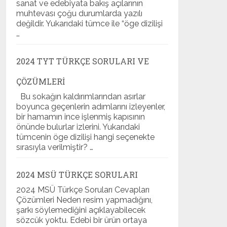
sanat ve edebiyata bakış açılarının
muhtevası çoğu durumlarda yazılı
değildir. Yukarıdaki tümce ile “öge dizilişi
…
2024 TYT TÜRKÇE SORULARI VE
ÇÖZÜMLERI
Bu sokağın kaldırımlarından asırlar
boyunca geçenlerin adımlarını izleyenler,
bir hamamın ince işlenmiş kapısının
önünde bulurlar izlerini. Yukarıdaki
tümcenin öge dizilişi hangi seçenekte
sırasıyla verilmiştir? …
2024 MSÜ TÜRKÇE SORULARI
2024 MSÜ Türkçe Soruları Cevapları
Çözümleri Neden resim yapmadığını,
şarkı söylemediğini açıklayabilecek
sözcük yoktu. Edebi bir ürün ortaya