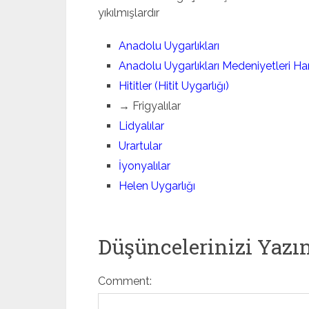
yıkılmışlardır
Anadolu Uygarlıkları
Anadolu Uygarlıkları Medeniyetleri Har
Hititler (Hitit Uygarlığı)
→ Frigyalılar
Lidyalılar
Urartular
İyonyalılar
Helen Uygarlığı
Düşüncelerinizi Yazı
Comment: