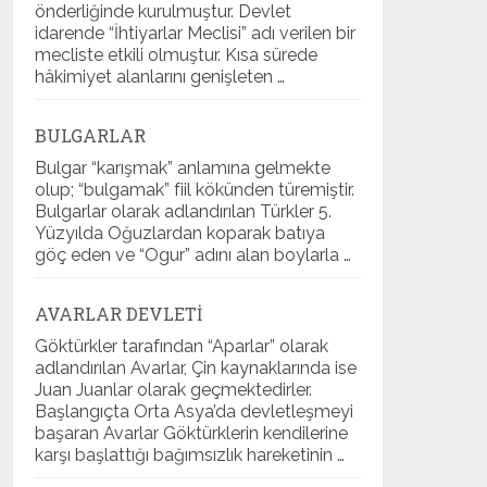
önderliğinde kurulmuştur. Devlet
idarende “İhtiyarlar Meclisi” adı verilen bir
mecliste etkili olmuştur. Kısa sürede
hâkimiyet alanlarını genişleten …
BULGARLAR
Bulgar “karışmak” anlamına gelmekte
olup; “bulgamak” fiil kökünden türemiştir.
Bulgarlar olarak adlandırılan Türkler 5.
Yüzyılda Oğuzlardan koparak batıya
göç eden ve “Ogur” adını alan boylarla …
AVARLAR DEVLETI
Göktürkler tarafından “Aparlar” olarak
adlandırılan Avarlar, Çin kaynaklarında ise
Juan Juanlar olarak geçmektedirler.
Başlangıçta Orta Asya’da devletleşmeyi
başaran Avarlar Göktürklerin kendilerine
karşı başlattığı bağımsızlık hareketinin …