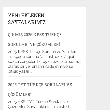
YENI EKLENEN
SAYFALARIMIZ
ÇIKMIŞ 2025 KPSS TÜRKÇE
SORULARI VE ÇÖZÜMLERI
2025 KPSS Türkçe Soruları ve Yanıtları
Türkçede sonuna “alt, üst, üzeri…” gibi
sözcükler gelen birleşik sözcükler somut
olarak bir yer anlamı ifade etmiyorsa
bitişik yazılır. …
2025 TYT TÜRKÇE SORULARI VE
ÇÖZÜMLERI
2025 YKS TYT Türkçe Soruları ve
Çözümleri Sanat akımlarının estetik,