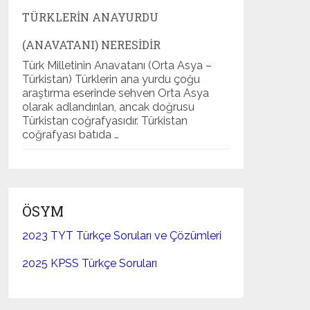
TÜRKLERIN ANAYURDU
(ANAVATANI) NERESIDIR
Türk Milletinin Anavatanı (Orta Asya –
Türkistan) Türklerin ana yurdu çoğu
araştırma eserinde sehven Orta Asya
olarak adlandırılan, ancak doğrusu
Türkistan coğrafyasıdır. Türkistan
coğrafyası batıda …
ÖSYM
2023 TYT Türkçe Soruları ve Çözümleri
2025 KPSS Türkçe Soruları