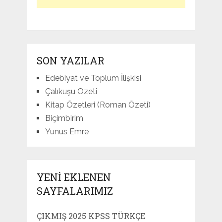
SON YAZILAR
Edebiyat ve Toplum İlişkisi
Çalıkuşu Özeti
Kitap Özetleri (Roman Özeti)
Biçimbirim
Yunus Emre
YENI EKLENEN
SAYFALARIMIZ
ÇIKMIŞ 2025 KPSS TÜRKÇE