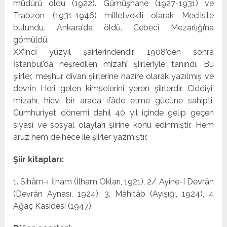
müdürü oldu (1922). Gümüşhane (1927-1931) ve
Trabzon (1931-1946) milletvekili olarak Meclis’te
bulundu. Ankara’da öldü. Cebeci Mezarlığı’na
gömüldü.
XX’incİ yüzyıl şairlerindendir. 1908’den sonra
İstanbul’da neşredilen mizahî şiirleriyle tanındı. Bu
şiirler, meşhur dî­van şiirlerine nazîre olarak yazılmış ve
devrin Heri gelen kimselerini yeren şiirlerdir. Ciddiyi,
mizahı, hicvi bir arada ifâde etme gücüne sahipti.
Cumhuriyet dönemi dahil 40 yıl içinde gelip geçen
siyasî ve sosyal olayları şiirine konu edinmiştir. Hem
aruz hem de hece ile şiirler yazmıştır.
Şiir kitapları:
1. Sihâm-ı İlham (İlham Okları, 1921), 2/ Ayîne-I Devrân
(Devrân Aynası, 1924), 3. Mâhitâb (Ayışığı, 1924), 4
Ağaç Kasidesi (1947).