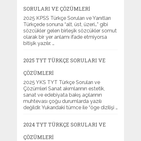
SORULARI VE ÇÖZÜMLERI
2025 KPSS Türkçe Soruları ve Yanıtları
Türkçede sonuna “alt, üst, üzeri…” gibi
sözcükler gelen birleşik sözcükler somut
olarak bir yer anlamı ifade etmiyorsa
bitişik yazılır. …
2025 TYT TÜRKÇE SORULARI VE
ÇÖZÜMLERI
2025 YKS TYT Türkçe Soruları ve
Çözümleri Sanat akımlarının estetik,
sanat ve edebiyata bakış açılarının
muhtevası çoğu durumlarda yazılı
değildir. Yukarıdaki tümce ile “öge dizilişi …
2024 TYT TÜRKÇE SORULARI VE
ÇÖZÜMLERI