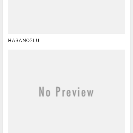
HASANOĞLU