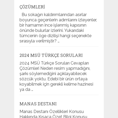
ÇÖZÜMLERI
Bu sokağın kaldırımlarından asırlar
boyunca geçenlerin adımlarını izleyenler,
bir hamamın ince işlenmiş kapısının
önünde bulurlar izlerini. Yukarıdaki
tümcenin öge dizilişi hangi seçenekte
sırasıyla verilmiştir? …
2024 MSÜ TÜRKÇE SORULARI
2024 MSÜ Türkçe Soruları Cevapları
Çözümleri Neden resim yapmadığını,
şarkı söylemediğini açıklayabilecek
sözcük yoktu. Edebi bir ürün ortaya
koyabilmek için gerekli kelime hazinesi
ya da …
MANAS DESTANI
Manas Destanı Özellikleri Konusu
Hakkında Kısaca Özet Bilgi Konusu