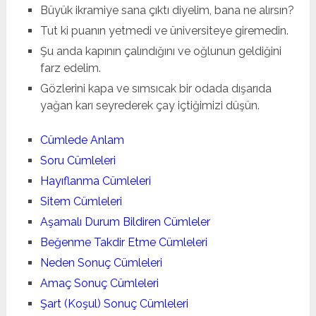
Büyük ikramiye sana çıktı diyelim, bana ne alırsın?
Tut ki puanın yetmedi ve üniversiteye giremedin.
Şu anda kapının çalındığını ve oğlunun geldiğini
farz edelim.
Gözlerini kapa ve sımsıcak bir odada dışarıda
yağan karı seyrederek çay içtiğimizi düşün.
Cümlede Anlam
Soru Cümleleri
Hayıflanma Cümleleri
Sitem Cümleleri
Aşamalı Durum Bildiren Cümleler
Beğenme Takdir Etme Cümleleri
Neden Sonuç Cümleleri
Amaç Sonuç Cümleleri
Şart (Koşul) Sonuç Cümleleri