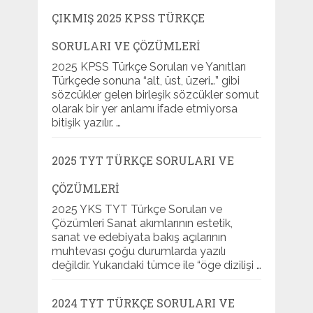
ÇIKMIŞ 2025 KPSS TÜRKÇE
SORULARI VE ÇÖZÜMLERI
2025 KPSS Türkçe Soruları ve Yanıtları
Türkçede sonuna “alt, üst, üzeri…” gibi
sözcükler gelen birleşik sözcükler somut
olarak bir yer anlamı ifade etmiyorsa
bitişik yazılır. …
2025 TYT TÜRKÇE SORULARI VE
ÇÖZÜMLERI
2025 YKS TYT Türkçe Soruları ve
Çözümleri Sanat akımlarının estetik,
sanat ve edebiyata bakış açılarının
muhtevası çoğu durumlarda yazılı
değildir. Yukarıdaki tümce ile “öge dizilişi …
2024 TYT TÜRKÇE SORULARI VE