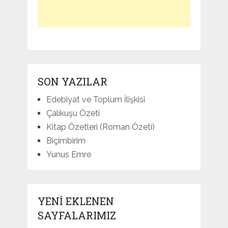
SON YAZILAR
Edebiyat ve Toplum İlişkisi
Çalıkuşu Özeti
Kitap Özetleri (Roman Özeti)
Biçimbirim
Yunus Emre
YENI EKLENEN
SAYFALARIMIZ