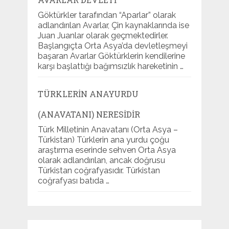
Göktürkler tarafından “Aparlar” olarak
adlandırılan Avarlar, Çin kaynaklarında ise
Juan Juanlar olarak geçmektedirler.
Başlangıçta Orta Asya’da devletleşmeyi
başaran Avarlar Göktürklerin kendilerine
karşı başlattığı bağımsızlık hareketinin …
TÜRKLERIN ANAYURDU
(ANAVATANI) NERESIDIR
Türk Milletinin Anavatanı (Orta Asya –
Türkistan) Türklerin ana yurdu çoğu
araştırma eserinde sehven Orta Asya
olarak adlandırılan, ancak doğrusu
Türkistan coğrafyasıdır. Türkistan
coğrafyası batıda …