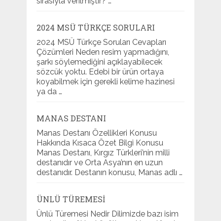
sırasıyla verilmiştir? …
2024 MSÜ TÜRKÇE SORULARI
2024 MSÜ Türkçe Soruları Cevapları
Çözümleri Neden resim yapmadığını,
şarkı söylemediğini açıklayabilecek
sözcük yoktu. Edebi bir ürün ortaya
koyabilmek için gerekli kelime hazinesi
ya da …
MANAS DESTANI
Manas Destanı Özellikleri Konusu
Hakkında Kısaca Özet Bilgi Konusu
Manas Destanı, Kırgız Türkleri’nin milli
destanıdır ve Orta Asya’nın en uzun
destanıdır. Destanın konusu, Manas adlı …
ÜNLÜ TÜREMESI
Ünlü Türemesi Nedir Dilimizde bazı isim