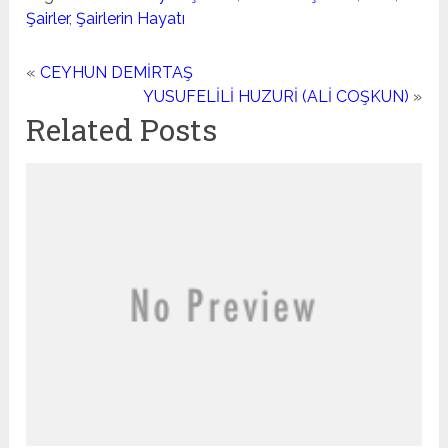
Şairler
,
Şairlerin Hayatı
«
CEYHUN DEMİRTAŞ
YUSUFELİLİ HUZURİ (ALİ COŞKUN)
»
Related Posts