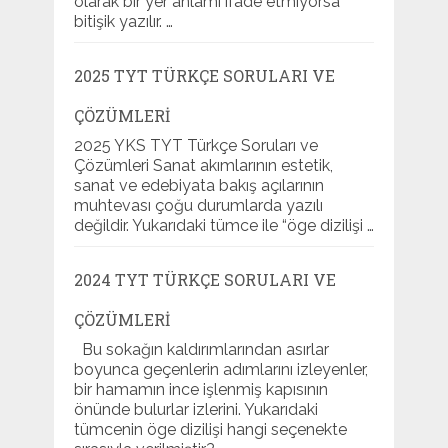
olarak bir yer anlamı ifade etmiyorsa
bitişik yazılır. …
2025 TYT TÜRKÇE SORULARI VE
ÇÖZÜMLERI
2025 YKS TYT Türkçe Soruları ve
Çözümleri Sanat akımlarının estetik,
sanat ve edebiyata bakış açılarının
muhtevası çoğu durumlarda yazılı
değildir. Yukarıdaki tümce ile “öge dizilişi …
2024 TYT TÜRKÇE SORULARI VE
ÇÖZÜMLERI
Bu sokağın kaldırımlarından asırlar
boyunca geçenlerin adımlarını izleyenler,
bir hamamın ince işlenmiş kapısının
önünde bulurlar izlerini. Yukarıdaki
tümcenin öge dizilişi hangi seçenekte