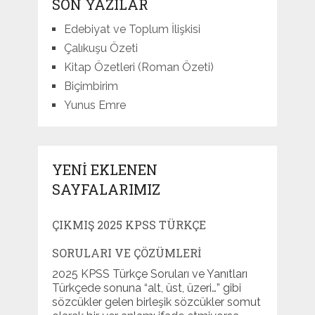
SON YAZILAR
Edebiyat ve Toplum İlişkisi
Çalıkuşu Özeti
Kitap Özetleri (Roman Özeti)
Biçimbirim
Yunus Emre
YENI EKLENEN
SAYFALARIMIZ
ÇIKMIŞ 2025 KPSS TÜRKÇE
SORULARI VE ÇÖZÜMLERI
2025 KPSS Türkçe Soruları ve Yanıtları
Türkçede sonuna “alt, üst, üzeri…” gibi
sözcükler gelen birleşik sözcükler somut