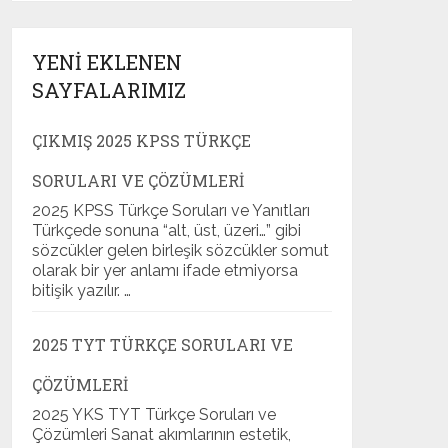
YENI EKLENEN
SAYFALARIMIZ
ÇIKMIŞ 2025 KPSS TÜRKÇE
SORULARI VE ÇÖZÜMLERI
2025 KPSS Türkçe Soruları ve Yanıtları
Türkçede sonuna “alt, üst, üzeri…” gibi
sözcükler gelen birleşik sözcükler somut
olarak bir yer anlamı ifade etmiyorsa
bitişik yazılır. …
2025 TYT TÜRKÇE SORULARI VE
ÇÖZÜMLERI
2025 YKS TYT Türkçe Soruları ve
Çözümleri Sanat akımlarının estetik,