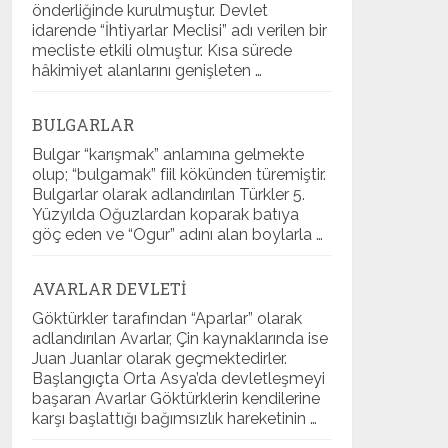
önderliğinde kurulmuştur. Devlet
idarende “İhtiyarlar Meclisi” adı verilen bir
mecliste etkili olmuştur. Kısa sürede
hâkimiyet alanlarını genişleten …
BULGARLAR
Bulgar “karışmak” anlamına gelmekte
olup; “bulgamak” fiil kökünden türemiştir.
Bulgarlar olarak adlandırılan Türkler 5.
Yüzyılda Oğuzlardan koparak batıya
göç eden ve “Ogur” adını alan boylarla …
AVARLAR DEVLETI
Göktürkler tarafından “Aparlar” olarak
adlandırılan Avarlar, Çin kaynaklarında ise
Juan Juanlar olarak geçmektedirler.
Başlangıçta Orta Asya’da devletleşmeyi
başaran Avarlar Göktürklerin kendilerine
karşı başlattığı bağımsızlık hareketinin …