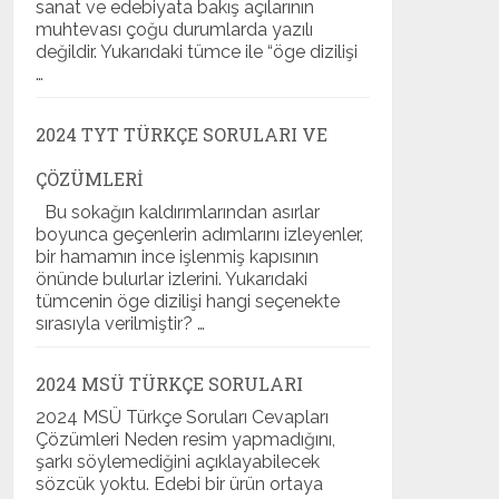
sanat ve edebiyata bakış açılarının
muhtevası çoğu durumlarda yazılı
değildir. Yukarıdaki tümce ile “öge dizilişi
…
2024 TYT TÜRKÇE SORULARI VE
ÇÖZÜMLERI
Bu sokağın kaldırımlarından asırlar
boyunca geçenlerin adımlarını izleyenler,
bir hamamın ince işlenmiş kapısının
önünde bulurlar izlerini. Yukarıdaki
tümcenin öge dizilişi hangi seçenekte
sırasıyla verilmiştir? …
2024 MSÜ TÜRKÇE SORULARI
2024 MSÜ Türkçe Soruları Cevapları
Çözümleri Neden resim yapmadığını,
şarkı söylemediğini açıklayabilecek
sözcük yoktu. Edebi bir ürün ortaya