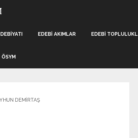
M
EDEBIYATI
EDEBI AKIMLAR
EDEBI TOPLULUK
ÖSYM
YHUN DEMİRTAŞ