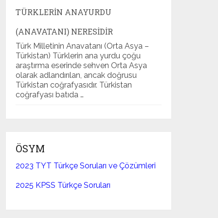
TÜRKLERIN ANAYURDU
(ANAVATANI) NERESIDIR
Türk Milletinin Anavatanı (Orta Asya –
Türkistan) Türklerin ana yurdu çoğu
araştırma eserinde sehven Orta Asya
olarak adlandırılan, ancak doğrusu
Türkistan coğrafyasıdır. Türkistan
coğrafyası batıda …
ÖSYM
2023 TYT Türkçe Soruları ve Çözümleri
2025 KPSS Türkçe Soruları