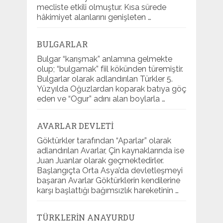
mecliste etkili olmuştur. Kısa sürede
hâkimiyet alanlarını genişleten …
BULGARLAR
Bulgar “karışmak” anlamına gelmekte
olup; “bulgamak” fiil kökünden türemiştir.
Bulgarlar olarak adlandırılan Türkler 5.
Yüzyılda Oğuzlardan koparak batıya göç
eden ve “Ogur” adını alan boylarla …
AVARLAR DEVLETI
Göktürkler tarafından “Aparlar” olarak
adlandırılan Avarlar, Çin kaynaklarında ise
Juan Juanlar olarak geçmektedirler.
Başlangıçta Orta Asya’da devletleşmeyi
başaran Avarlar Göktürklerin kendilerine
karşı başlattığı bağımsızlık hareketinin …
TÜRKLERIN ANAYURDU