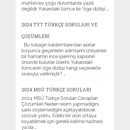
muhtevası çoğu durumlarda yazılı
değildir. Yukarıdaki tümce ile “öge dizilişi …
2024 TYT TÜRKÇE SORULARI VE
ÇÖZÜMLERI
Bu sokağın kaldırımlarından asırlar
boyunca geçenlerin adımlarını izleyenler,
bir hamamın ince işlenmiş kapısının
önünde bulurlar izlerini. Yukarıdaki
tümcenin öge dizilişi hangi seçenekte
sırasıyla verilmiştir? …
2024 MSÜ TÜRKÇE SORULARI
2024 MSÜ Türkçe Soruları Cevapları
Çözümleri Neden resim yapmadığını,
şarkı söylemediğini açıklayabilecek
sözcük yoktu. Edebi bir ürün ortaya
koyabilmek için gerekli kelime hazinesi
ya da …