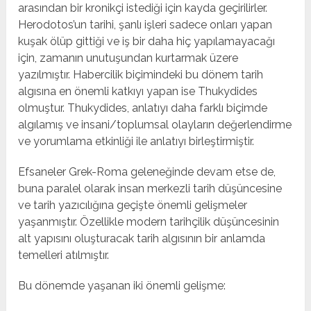
arasından bir kronikçi istediği için kayda geçirilirler.
Herodotos’un tarihi, şanlı işleri sadece onları yapan
kuşak ölüp gittiği ve iş bir daha hiç yapılamayacağı
için, zamanın unutuşundan kurtarmak üzere
yazılmıştır. Habercilik biçimindeki bu dönem tarih
algısına en önemli katkıyı yapan ise Thukydides
olmuştur. Thukydides, anlatıyı daha farklı biçimde
algılamış ve insani/toplumsal olayların değerlendirme
ve yorumlama etkinliği ile anlatıyı birleştirmiştir.
Efsaneler Grek-Roma geleneğinde devam etse de,
buna paralel olarak insan merkezli tarih düşüncesine
ve tarih yazıcılığına geçişte önemli gelişmeler
yaşanmıştır. Özellikle modern tarihçilik düşüncesinin
alt yapısını oluşturacak tarih algısının bir anlamda
temelleri atılmıştır.
Bu dönemde yaşanan iki önemli gelişme: