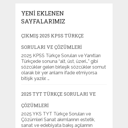
YENI EKLENEN
SAYFALARIMIZ
ÇIKMIŞ 2025 KPSS TÜRKÇE
SORULARI VE ÇÖZÜMLERI
2025 KPSS Türkçe Soruları ve Yanıtları
Türkçede sonuna “alt, üst, üzeri…” gibi
sözcükler gelen birleşik sözcükler somut
olarak bir yer anlamı ifade etmiyorsa
bitişik yazılır. …
2025 TYT TÜRKÇE SORULARI VE
ÇÖZÜMLERI
2025 YKS TYT Türkçe Soruları ve
Çözümleri Sanat akımlarının estetik,
sanat ve edebiyata bakış açılarının