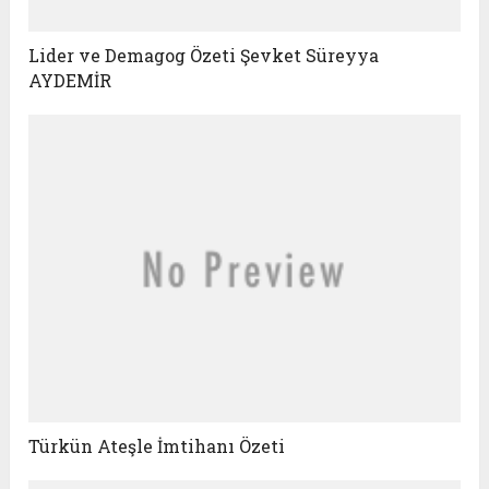
Lider ve Demagog Özeti Şevket Süreyya
AYDEMİR
Türkün Ateşle İmtihanı Özeti