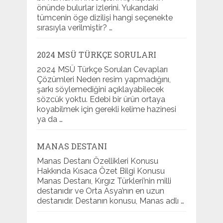
önünde bulurlar izlerini. Yukarıdaki
tümcenin öge dizilişi hangi seçenekte
sırasıyla verilmiştir? …
2024 MSÜ TÜRKÇE SORULARI
2024 MSÜ Türkçe Soruları Cevapları
Çözümleri Neden resim yapmadığını,
şarkı söylemediğini açıklayabilecek
sözcük yoktu. Edebi bir ürün ortaya
koyabilmek için gerekli kelime hazinesi
ya da …
MANAS DESTANI
Manas Destanı Özellikleri Konusu
Hakkında Kısaca Özet Bilgi Konusu
Manas Destanı, Kırgız Türkleri’nin milli
destanıdır ve Orta Asya’nın en uzun
destanıdır. Destanın konusu, Manas adlı …