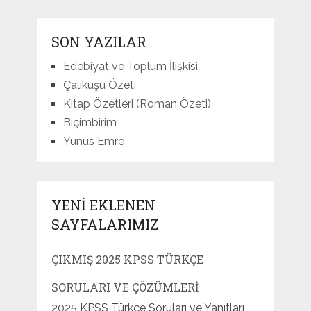
SON YAZILAR
Edebiyat ve Toplum İlişkisi
Çalıkuşu Özeti
Kitap Özetleri (Roman Özeti)
Biçimbirim
Yunus Emre
YENI EKLENEN
SAYFALARIMIZ
ÇIKMIŞ 2025 KPSS TÜRKÇE
SORULARI VE ÇÖZÜMLERI
2025 KPSS Türkçe Soruları ve Yanıtları