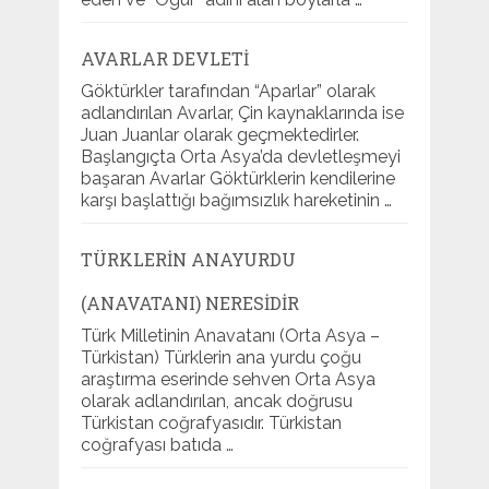
AVARLAR DEVLETI
Göktürkler tarafından “Aparlar” olarak
adlandırılan Avarlar, Çin kaynaklarında ise
Juan Juanlar olarak geçmektedirler.
Başlangıçta Orta Asya’da devletleşmeyi
başaran Avarlar Göktürklerin kendilerine
karşı başlattığı bağımsızlık hareketinin …
TÜRKLERIN ANAYURDU
(ANAVATANI) NERESIDIR
Türk Milletinin Anavatanı (Orta Asya –
Türkistan) Türklerin ana yurdu çoğu
araştırma eserinde sehven Orta Asya
olarak adlandırılan, ancak doğrusu
Türkistan coğrafyasıdır. Türkistan
coğrafyası batıda …