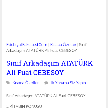
EdebiyatFakultesi.Com
|
Kısaca Özetler
|
Sınıf
Arkadaşım ATATÜRK Ali Fuat CEBESOY
Sınıf Arkadaşım ATATÜRK
Ali Fuat CEBESOY
Kısaca Özetler
İlk Yorumu Siz Yapın
Sınıf Arkadaşım ATATÜRK Ali Fuat CEBESOY
1. KİTABIN KONUSU