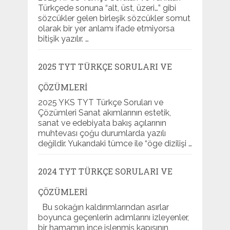
Türkçede sonuna “alt, üst, üzeri…” gibi
sözcükler gelen birleşik sözcükler somut
olarak bir yer anlamı ifade etmiyorsa
bitişik yazılır. …
2025 TYT TÜRKÇE SORULARI VE
ÇÖZÜMLERI
2025 YKS TYT Türkçe Soruları ve
Çözümleri Sanat akımlarının estetik,
sanat ve edebiyata bakış açılarının
muhtevası çoğu durumlarda yazılı
değildir. Yukarıdaki tümce ile “öge dizilişi …
2024 TYT TÜRKÇE SORULARI VE
ÇÖZÜMLERI
Bu sokağın kaldırımlarından asırlar
boyunca geçenlerin adımlarını izleyenler,
bir hamamın ince işlenmiş kapısının