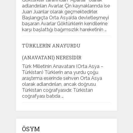
adlandırılan Avarlar, Çin kaynaklarında ise
Juan Juanlar olarak geçmektedirler.
Başlangıçta Orta Asya’da devletleşmeyi
başaran Avarlar Göktürklerin kendilerine
karşı başlattığı bağımsızlık hareketinin …
TÜRKLERIN ANAYURDU
(ANAVATANI) NERESIDIR
Türk Milletinin Anavatanı (Orta Asya –
Türkistan) Türklerin ana yurdu çoğu
araştırma eserinde sehven Orta Asya
olarak adlandırılan, ancak doğrusu
Türkistan coğrafyasıdır. Türkistan
coğrafyası batıda …
ÖSYM