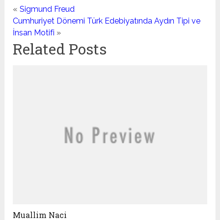
«
Sigmund Freud
Cumhuriyet Dönemi Türk Edebiyatında Aydın Tipi ve
İnsan Motifi
»
Related Posts
Muallim Naci