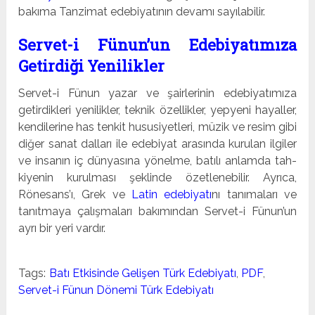
bakıma Tanzimat edebiyatının devamı sayılabilir.
Servet-i Fünun’un Edebiyatımıza
Getirdiği Yenilikler
Servet-i Fünun yazar ve şairlerinin edebiyatımıza
getirdikleri yenilikler, teknik özellikler, yepyeni hayaller,
kendilerine has tenkit hususiyetleri, müzik ve resim gibi
diğer sanat dalları ile edebiyat arasında kurulan ilgiler
ve insanın iç dünyasına yönelme, batılı anlamda tah­
kiyenin kurulması şeklinde özetlenebilir. Ayrıca,
Rönesans’ı, Grek ve
Latin edebiyatı
nı tanımaları ve
tanıtmaya çalışmaları bakımından Servet-i Fünun’un
ayrı bir yeri vardır.
Tags:
Batı Etkisinde Gelişen Türk Edebiyatı
,
PDF
,
Servet-i Fünun Dönemi Türk Edebiyatı