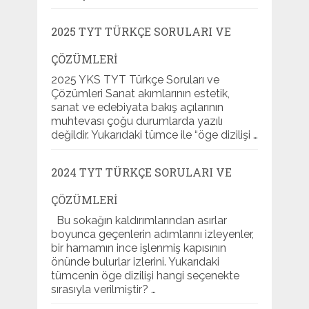
2025 TYT TÜRKÇE SORULARI VE
ÇÖZÜMLERI
2025 YKS TYT Türkçe Soruları ve
Çözümleri Sanat akımlarının estetik,
sanat ve edebiyata bakış açılarının
muhtevası çoğu durumlarda yazılı
değildir. Yukarıdaki tümce ile “öge dizilişi …
2024 TYT TÜRKÇE SORULARI VE
ÇÖZÜMLERI
Bu sokağın kaldırımlarından asırlar
boyunca geçenlerin adımlarını izleyenler,
bir hamamın ince işlenmiş kapısının
önünde bulurlar izlerini. Yukarıdaki
tümcenin öge dizilişi hangi seçenekte
sırasıyla verilmiştir? …