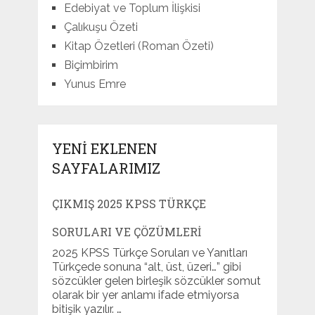
Edebiyat ve Toplum İlişkisi
Çalıkuşu Özeti
Kitap Özetleri (Roman Özeti)
Biçimbirim
Yunus Emre
YENI EKLENEN
SAYFALARIMIZ
ÇIKMIŞ 2025 KPSS TÜRKÇE
SORULARI VE ÇÖZÜMLERI
2025 KPSS Türkçe Soruları ve Yanıtları
Türkçede sonuna “alt, üst, üzeri…” gibi
sözcükler gelen birleşik sözcükler somut
olarak bir yer anlamı ifade etmiyorsa
bitişik yazılır. …