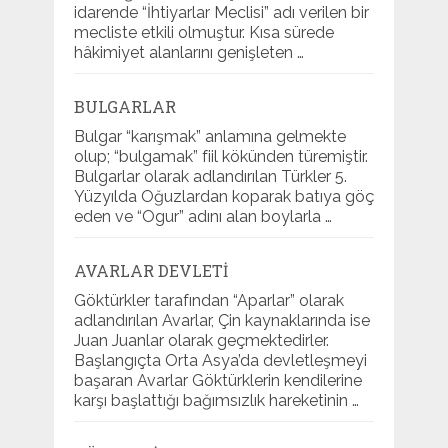
idarende “İhtiyarlar Meclisi” adı verilen bir
mecliste etkili olmuştur. Kısa sürede
hâkimiyet alanlarını genişleten …
BULGARLAR
Bulgar “karışmak” anlamına gelmekte
olup; “bulgamak” fiil kökünden türemiştir.
Bulgarlar olarak adlandırılan Türkler 5.
Yüzyılda Oğuzlardan koparak batıya göç
eden ve “Ogur” adını alan boylarla …
AVARLAR DEVLETI
Göktürkler tarafından “Aparlar” olarak
adlandırılan Avarlar, Çin kaynaklarında ise
Juan Juanlar olarak geçmektedirler.
Başlangıçta Orta Asya’da devletleşmeyi
başaran Avarlar Göktürklerin kendilerine
karşı başlattığı bağımsızlık hareketinin …