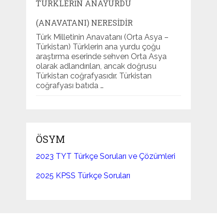
TÜRKLERIN ANAYURDU
(ANAVATANI) NERESIDIR
Türk Milletinin Anavatanı (Orta Asya –
Türkistan) Türklerin ana yurdu çoğu
araştırma eserinde sehven Orta Asya
olarak adlandırılan, ancak doğrusu
Türkistan coğrafyasıdır. Türkistan
coğrafyası batıda …
ÖSYM
2023 TYT Türkçe Soruları ve Çözümleri
2025 KPSS Türkçe Soruları