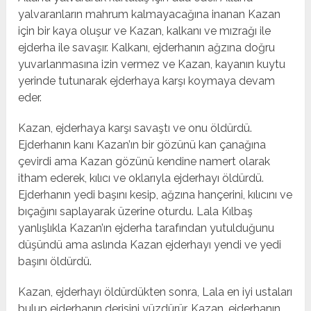
yalvaranların mahrum kalmayacağına inanan Kazan
için bir kaya oluşur ve Kazan, kalkanı ve mızrağı ile
ejderha ile savaşır. Kalkanı, ejderhanın ağzına doğru
yuvarlanmasına izin vermez ve Kazan, kayanın kuytu
yerinde tutunarak ejderhaya karşı koymaya devam
eder.
Kazan, ejderhaya karşı savaştı ve onu öldürdü.
Ejderhanın kanı Kazan’ın bir gözünü kan çanağına
çevirdi ama Kazan gözünü kendine namert olarak
itham ederek, kılıcı ve oklarıyla ejderhayı öldürdü.
Ejderhanın yedi başını kesip, ağzına hançerini, kılıcını ve
bıçağını saplayarak üzerine oturdu. Lala Kılbaş
yanlışlıkla Kazan’ın ejderha tarafından yutulduğunu
düşündü ama aslında Kazan ejderhayı yendi ve yedi
başını öldürdü.
Kazan, ejderhayı öldürdükten sonra, Lala en iyi ustaları
bulup ejderhanın derisini yüzdürür. Kazan, ejderhanın