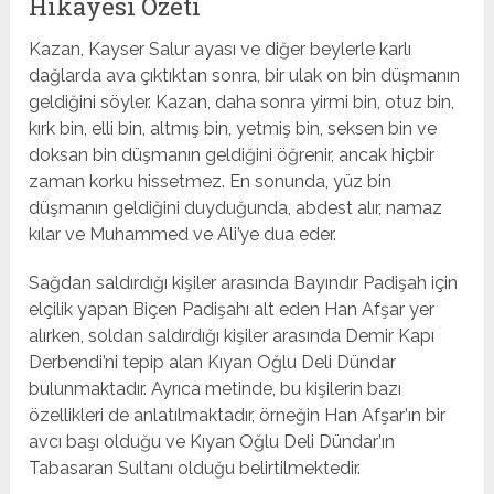
Hikayesi Özeti
Kazan, Kayser Salur ayası ve diğer beylerle karlı
dağlarda ava çıktıktan sonra, bir ulak on bin düşmanın
geldiğini söyler. Kazan, daha sonra yirmi bin, otuz bin,
kırk bin, elli bin, altmış bin, yetmiş bin, seksen bin ve
doksan bin düşmanın geldiğini öğrenir, ancak hiçbir
zaman korku hissetmez. En sonunda, yüz bin
düşmanın geldiğini duyduğunda, abdest alır, namaz
kılar ve Muhammed ve Ali’ye dua eder.
Sağdan saldırdığı kişiler arasında Bayındır Padişah için
elçilik yapan Biçen Padişahı alt eden Han Afşar yer
alırken, soldan saldırdığı kişiler arasında Demir Kapı
Derbendi’ni tepip alan Kıyan Oğlu Deli Dündar
bulunmaktadır. Ayrıca metinde, bu kişilerin bazı
özellikleri de anlatılmaktadır, örneğin Han Afşar’ın bir
avcı başı olduğu ve Kıyan Oğlu Deli Dündar’ın
Tabasaran Sultanı olduğu belirtilmektedir.