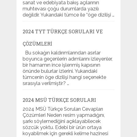
sanat ve edebiyata bakış açılarının
muhtevası çoğu durumlarda yazılı
değildir. Yukarıdaki tümce ile “öge dizilişi …
2024 TYT TÜRKÇE SORULARI VE
ÇÖZÜMLERI
Bu sokağın kaldırımlarından asırlar
boyunca geçenlerin adımlarını izleyenler,
bir hamamın ince işlenmiş kapısının
önünde bulurlar izlerini. Yukarıdaki
tümcenin öge dizilişi hangi seçenekte
sırasıyla verilmiştir? …
2024 MSÜ TÜRKÇE SORULARI
2024 MSÜ Türkçe Soruları Cevapları
Çözümleri Neden resim yapmadığını,
şarkı söylemediğini açıklayabilecek
sözcük yoktu. Edebi bir ürün ortaya
koyabilmek için gerekli kelime hazinesi