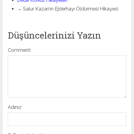
Dede Korkut Hikayeleri
→ Salur Kazan’ın Ejderhayı Öldürmesi Hikayesi
Düşüncelerinizi Yazın
Comment:
Adınız: