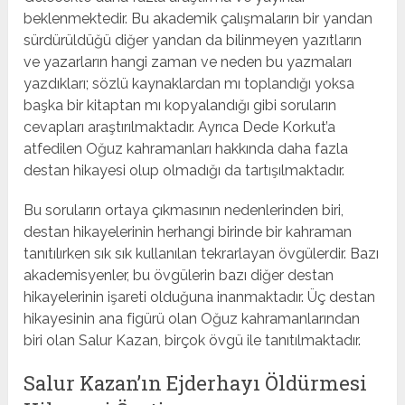
beklenmektedir. Bu akademik çalışmaların bir yandan
sürdürüldüğü diğer yandan da bilinmeyen yazıtların
ve yazarların hangi zaman ve neden bu yazmaları
yazdıkları; sözlü kaynaklardan mı toplandığı yoksa
başka bir kitaptan mı kopyalandığı gibi soruların
cevapları araştırılmaktadır. Ayrıca Dede Korkut’a
atfedilen Oğuz kahramanları hakkında daha fazla
destan hikayesi olup olmadığı da tartışılmaktadır.
Bu soruların ortaya çıkmasının nedenlerinden biri,
destan hikayelerinin herhangi birinde bir kahraman
tanıtılırken sık sık kullanılan tekrarlayan övgülerdir. Bazı
akademisyenler, bu övgülerin bazı diğer destan
hikayelerinin işareti olduğuna inanmaktadır. Üç destan
hikayesinin ana figürü olan Oğuz kahramanlarından
biri olan Salur Kazan, birçok övgü ile tanıtılmaktadır.
Salur Kazan’ın Ejderhayı Öldürmesi