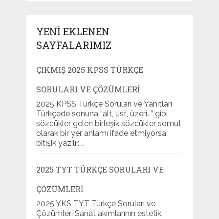
YENI EKLENEN
SAYFALARIMIZ
ÇIKMIŞ 2025 KPSS TÜRKÇE
SORULARI VE ÇÖZÜMLERI
2025 KPSS Türkçe Soruları ve Yanıtları
Türkçede sonuna “alt, üst, üzeri…” gibi
sözcükler gelen birleşik sözcükler somut
olarak bir yer anlamı ifade etmiyorsa
bitişik yazılır. …
2025 TYT TÜRKÇE SORULARI VE
ÇÖZÜMLERI
2025 YKS TYT Türkçe Soruları ve
Çözümleri Sanat akımlarının estetik,