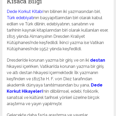
Kısaca Bilgi
Dede Korkut Kitabı
‘nın bilinen iki yazmasından biri,
Türk edebiyatı
nın başyapıtlarından biri olarak kabul
edilen ve Türk dilinin, edebiyatının, sanatının ve
tarihinin kaynak kitaplarından biri olarak kullanılan eser,
1815 yılında Almanya’nın Dresden Kraliyet
Kütüphanesi’nde keşfedildi. İkinci yazma ise Vatikan
Kütüphanesi’nde 1952 yılında keşfedildi.
Dresden’de korunan yazma bir giriş ve on iki
destan
hikayesi içerirken, Vatikan’da korunan yazma bir giriş
ve altı destan hikayesi içermektedir. İlk yazmanın
keşfinden ve 1815’te H. F. von Diez tarafından
akademik dünyaya tanıtılmasından bu yana,
Dede
Korkut Hikayeleri
‘nin dilbilimsel, edebi, folklorik,
sanatsal ve kültürel tarihsel yönleri üzerine birçok
araştırma ve yayın yapılmıştır.
Gelecekte daha fazla araştırma ve yayınlar