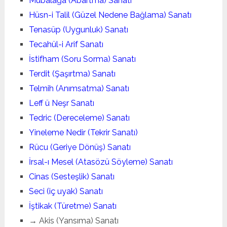
Mübalağa (Abartma) Sanatı
Hüsn-i Talil (Güzel Nedene Bağlama) Sanatı
Tenasüp (Uygunluk) Sanatı
Tecahül-i Arif Sanatı
İstifham (Soru Sorma) Sanatı
Terdit (Şaşırtma) Sanatı
Telmih (Anımsatma) Sanatı
Leff ü Neşr Sanatı
Tedric (Dereceleme) Sanatı
Yineleme Nedir (Tekrir Sanatı)
Rücu (Geriye Dönüş) Sanatı
İrsal-ı Mesel (Atasözü Söyleme) Sanatı
Cinas (Sesteşlik) Sanatı
Seci (iç uyak) Sanatı
İştikak (Türetme) Sanatı
→ Akis (Yansıma) Sanatı