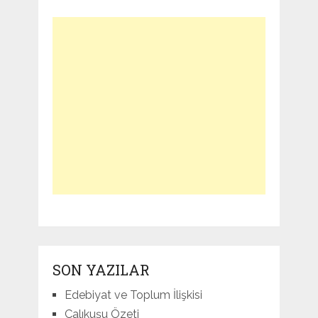
SON YAZILAR
Edebiyat ve Toplum İlişkisi
Çalıkuşu Özeti