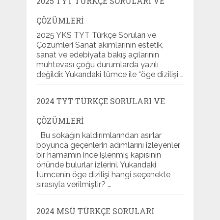
2025 TYT TÜRKÇE SORULARI VE
ÇÖZÜMLERI
2025 YKS TYT Türkçe Soruları ve
Çözümleri Sanat akımlarının estetik,
sanat ve edebiyata bakış açılarının
muhtevası çoğu durumlarda yazılı
değildir. Yukarıdaki tümce ile “öge dizilişi …
2024 TYT TÜRKÇE SORULARI VE
ÇÖZÜMLERI
Bu sokağın kaldırımlarından asırlar
boyunca geçenlerin adımlarını izleyenler,
bir hamamın ince işlenmiş kapısının
önünde bulurlar izlerini. Yukarıdaki
tümcenin öge dizilişi hangi seçenekte
sırasıyla verilmiştir? …
2024 MSÜ TÜRKÇE SORULARI