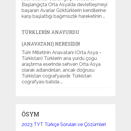
Başlangıçta Orta Asya’da devletleşmeyi
başaran Avarlar Göktürklerin kendilerine
karşı başlattığı bağımsızlık hareketinin …
TÜRKLERIN ANAYURDU
(ANAVATANI) NERESIDIR
Türk Milletinin Anavatanı (Orta Asya –
Türkistan) Türklerin ana yurdu çoğu
araştırma eserinde sehven Orta Asya
olarak adlandırılan, ancak doğrusu
Türkistan coğrafyasıdır. Türkistan
coğrafyası batıda …
ÖSYM
2023 TYT Türkçe Soruları ve Çözümleri