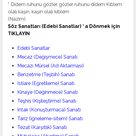
* Didem ruhunu gözler, gözler ruhunu didem Kıblem
olalı kaşın, kaşın olalı kıblem
(Nazim)
Söz Sanatları
(
Edebi Sanatlar
) ‘ a Dönmek için
TIKLAYIN
Edebi Sanatlar
Mecaz (Değişmece) Sanatı
Mecazı Mürsel (Ad Aktarması)
Benzetme (Teşbih) Sanatı
İstiare (Eğretileme) Sanatı
Kinaye (Değinmece) Sanatı
Teşhis (Kişileştirme) Sanatı
İntak (Konuşturmaca) Sanatı
Tariz (iğneleme-sitem) Sanatı
Tezat (Karşıtlık) Sanatı