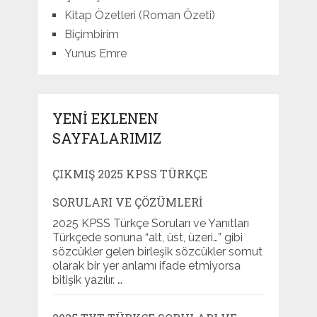
Kitap Özetleri (Roman Özeti)
Biçimbirim
Yunus Emre
YENI EKLENEN
SAYFALARIMIZ
ÇIKMIŞ 2025 KPSS TÜRKÇE
SORULARI VE ÇÖZÜMLERI
2025 KPSS Türkçe Soruları ve Yanıtları
Türkçede sonuna “alt, üst, üzeri…” gibi
sözcükler gelen birleşik sözcükler somut
olarak bir yer anlamı ifade etmiyorsa
bitişik yazılır. …