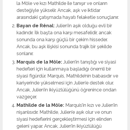
la Môle ve kızı Mathilde ile tanışır ve onların
desteğiyle yükselir. Ancak, aşk ve iktidar
arasındaki çatışmada hayatı felaketle sonuçlanır.
Bayan de Rênal:
Julien’in aşık olduğu evli bir
kadındır. İlk başta ona karşı mesafelidir, ancak
sonunda ona karşı güçlü bir çekim hisseder.
Ancak, bu aşk ilişkisi sonunda trajik bir şekilde
sonlanır.
Marquis de la Môle:
Julien’in tanıştığı ve siyasi
hedefleri için kullanmaya başladığı önemli bir
siyasi figürdür. Marquis, Mathilde’nin babasıdır ve
kariyerinde yükselmesi için Julien’e destek olur.
Ancak, Julien’in ikiyüzlülüğünü öğrenince ondan
vazgeçer.
Mathilde de la Môle:
Marquis’in kızı ve Julien’in
nişanlısıdır. Mathilde, Julien’e aşık olur ve onun
siyasi hedeflerini gerçekleştirmesi için elinden
geleni yapar. Ancak, Julien’in ikiyüzlülüğü