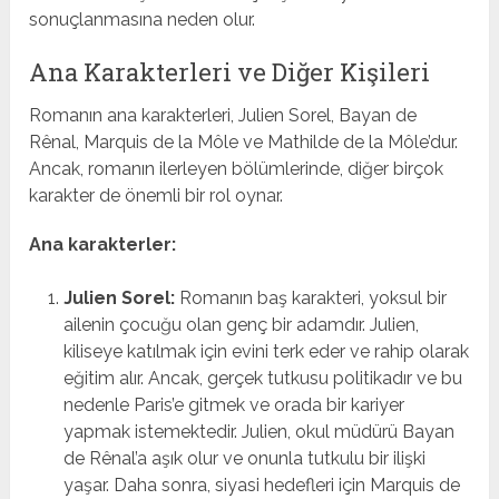
sonuçlanmasına neden olur.
Ana Karakterleri ve Diğer Kişileri
Romanın ana karakterleri, Julien Sorel, Bayan de
Rênal, Marquis de la Môle ve Mathilde de la Môle’dur.
Ancak, romanın ilerleyen bölümlerinde, diğer birçok
karakter de önemli bir rol oynar.
Ana karakterler:
Julien Sorel:
Romanın baş karakteri, yoksul bir
ailenin çocuğu olan genç bir adamdır. Julien,
kiliseye katılmak için evini terk eder ve rahip olarak
eğitim alır. Ancak, gerçek tutkusu politikadır ve bu
nedenle Paris’e gitmek ve orada bir kariyer
yapmak istemektedir. Julien, okul müdürü Bayan
de Rênal’a aşık olur ve onunla tutkulu bir ilişki
yaşar. Daha sonra, siyasi hedefleri için Marquis de