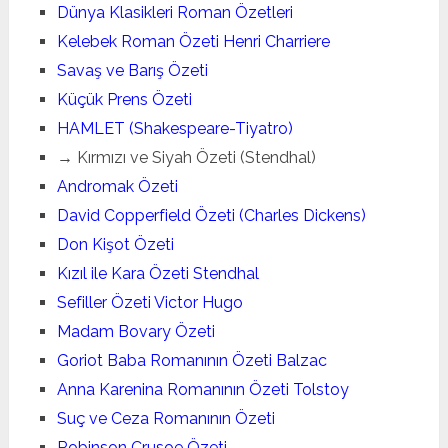
Dünya Klasikleri Roman Özetleri
Kelebek Roman Özeti Henri Charriere
Savaş ve Barış Özeti
Küçük Prens Özeti
HAMLET (Shakespeare-Tiyatro)
→ Kırmızı ve Siyah Özeti (Stendhal)
Andromak Özeti
David Copperfield Özeti (Charles Dickens)
Don Kişot Özeti
Kızıl ile Kara Özeti Stendhal
Sefiller Özeti Victor Hugo
Madam Bovary Özeti
Goriot Baba Romanının Özeti Balzac
Anna Karenina Romanının Özeti Tolstoy
Suç ve Ceza Romanının Özeti
Robinson Crusoe Özeti