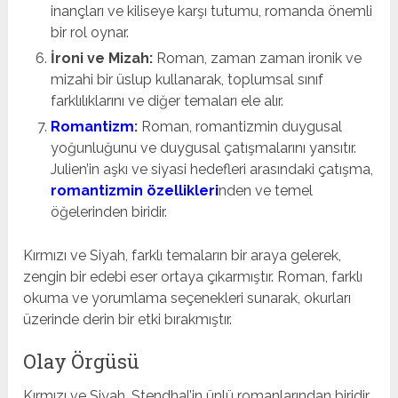
inançları ve kiliseye karşı tutumu, romanda önemli
bir rol oynar.
İroni ve Mizah:
Roman, zaman zaman ironik ve
mizahi bir üslup kullanarak, toplumsal sınıf
farklılıklarını ve diğer temaları ele alır.
Romantizm
:
Roman, romantizmin duygusal
yoğunluğunu ve duygusal çatışmalarını yansıtır.
Julien’in aşkı ve siyasi hedefleri arasındaki çatışma,
romantizmin özellikleri
nden ve temel
öğelerinden biridir.
Kırmızı ve Siyah, farklı temaların bir araya gelerek,
zengin bir edebi eser ortaya çıkarmıştır. Roman, farklı
okuma ve yorumlama seçenekleri sunarak, okurları
üzerinde derin bir etki bırakmıştır.
Olay Örgüsü
Kırmızı ve Siyah, Stendhal’in ünlü romanlarından biridir