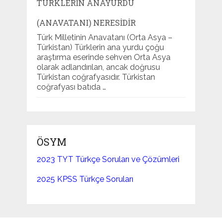
TÜRKLERIN ANAYURDU
(ANAVATANI) NERESIDIR
Türk Milletinin Anavatanı (Orta Asya –
Türkistan) Türklerin ana yurdu çoğu
araştırma eserinde sehven Orta Asya
olarak adlandırılan, ancak doğrusu
Türkistan coğrafyasıdır. Türkistan
coğrafyası batıda …
ÖSYM
2023 TYT Türkçe Soruları ve Çözümleri
2025 KPSS Türkçe Soruları