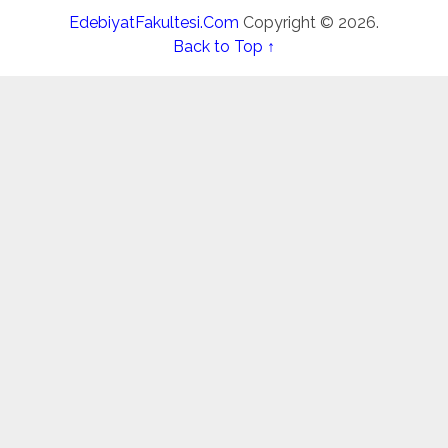
EdebiyatFakultesi.Com
Copyright © 2026.
Back to Top ↑