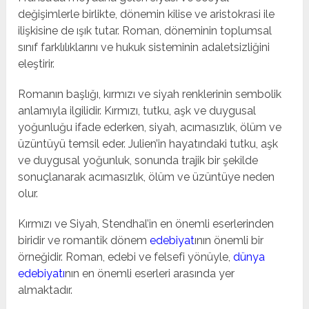
değişimlerle birlikte, dönemin kilise ve aristokrasi ile
ilişkisine de ışık tutar. Roman, döneminin toplumsal
sınıf farklılıklarını ve hukuk sisteminin adaletsizliğini
eleştirir.
Romanın başlığı, kırmızı ve siyah renklerinin sembolik
anlamıyla ilgilidir. Kırmızı, tutku, aşk ve duygusal
yoğunluğu ifade ederken, siyah, acımasızlık, ölüm ve
üzüntüyü temsil eder. Julien’in hayatındaki tutku, aşk
ve duygusal yoğunluk, sonunda trajik bir şekilde
sonuçlanarak acımasızlık, ölüm ve üzüntüye neden
olur.
Kırmızı ve Siyah, Stendhal’in en önemli eserlerinden
biridir ve romantik dönem
edebiyat
ının önemli bir
örneğidir. Roman, edebi ve felsefi yönüyle,
dünya
edebiyatı
nın en önemli eserleri arasında yer
almaktadır.