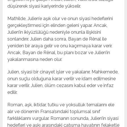
düşürerek siyasi kariyerinde yükselir.
Mathilde, Julien’e aşık olur ve onun siyasi hedeflerini
gerçekleştirmesi için elinden geleni yapar. Ancak,
Julien’in ikiyüzlülüğü nedeniyle onunla ilişkisini
sonlandırır. Julien daha sonra, Bayan de Rênal ile
yeniden bir araya gelir ve onu kaçırmaya karar verir.
Ancak, Bayan de Rênal, bu planı bozar ve Julien’in
yakalanmasına neden olur.
Julien, siyasi bir cinayet işler ve yakalanır. Mahkemede,
onun suçlu olduğuna karar verilir ve idam edilmesine
karar verilir. Julien, ölüm cezasını kabul eder ve infaz
edilir.
Roman, aşk, iktidar, tutku ve yoksulluk temalarını ele
alır ve dönemin Fransa’sındaki toplumsal sınıf
farklılıklarını vurgular. Romanın sonunda, Julien’in siyasi
hedefleri ve aşkı arasındaki çatışma hayatının felaketle