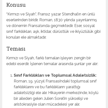
Konusu
“Kırmızı ve Siyah”, Fransız yazar Stendhal’ın en ünlü
eserlerinden biridir. Roman, 1830 yılında yayınlanmış
ve dönemin Fransa’sında geçmektedir. Eser, sosyal
sınıf farklılıkları, aşk, iktidar, dürüstlük ve ikiyüzlülük gibi
konuları ele almaktadır.
Teması
Kırmızı ve Siyah, farklı temaları işleyen zengin bir
edebi eserdir. İşlenen temalar arasında şunlar yer alır:
Sınıf Farklılıkları ve Toplumsal Adaletsizlik:
Roman, 19. yüzyıl Fransası’ndaki toplumsal sınıf
farklılıklarını ve bu farklılıkların yarattığı
adaletsizliği ele alır. Hikayenin merkezinde, köylü
bir aileden gelen Julien Sorel’in yükselişi ve
aristokrasiyle olan mücadelesi yer alır.