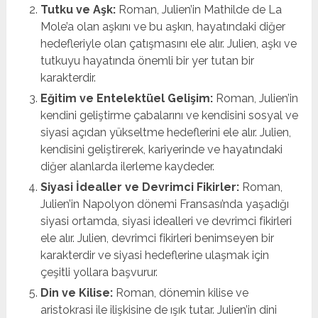
Tutku ve Aşk:
Roman, Julien’in Mathilde de La
Mole’a olan aşkını ve bu aşkın, hayatındaki diğer
hedefleriyle olan çatışmasını ele alır. Julien, aşkı ve
tutkuyu hayatında önemli bir yer tutan bir
karakterdir.
Eğitim ve Entelektüel Gelişim:
Roman, Julien’in
kendini geliştirme çabalarını ve kendisini sosyal ve
siyasi açıdan yükseltme hedeflerini ele alır. Julien,
kendisini geliştirerek, kariyerinde ve hayatındaki
diğer alanlarda ilerleme kaydeder.
Siyasi İdealler ve Devrimci Fikirler:
Roman,
Julien’in Napolyon dönemi Fransası’nda yaşadığı
siyasi ortamda, siyasi idealleri ve devrimci fikirleri
ele alır. Julien, devrimci fikirleri benimseyen bir
karakterdir ve siyasi hedeflerine ulaşmak için
çeşitli yollara başvurur.
Din ve Kilise:
Roman, dönemin kilise ve
aristokrasi ile ilişkisine de ışık tutar. Julien’in dini