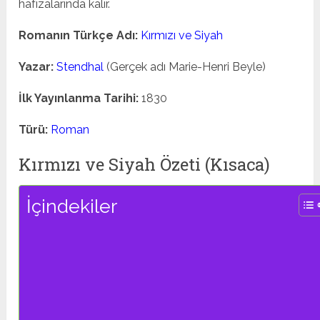
hafızalarında kalır.
Romanın Türkçe Adı:
Kırmızı ve Siyah
Yazar:
Stendhal
(Gerçek adı Marie-Henri Beyle)
İlk Yayınlanma Tarihi:
1830
Türü:
Roman
Kırmızı ve Siyah Özeti (Kısaca)
İçindekiler