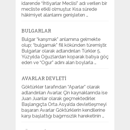
idarende “İhtiyarlar Meclisi” adı verilen bir
mecliste etkili olmuştur. Kısa sürede
hâkimiyet alanlarını genişleten …
BULGARLAR
Bulgar “karışmak” anlamına gelmekte
olup; “bulgamak” fiil kökünden türemiştir.
Bulgarlar olarak adlandırılan Türkler 5.
Yüzyılda Oğuzlardan koparak batıya göç
eden ve “Ogur” adını alan boylarla …
AVARLAR DEVLETI
Göktürkler tarafından “Aparlar” olarak
adlandırılan Avarlar, Çin kaynaklarında ise
Juan Juanlar olarak geçmektedirler.
Başlangıçta Orta Asya’da devletleşmeyi
başaran Avarlar Göktürklerin kendilerine
karşı başlattığı bağımsızlık hareketinin …