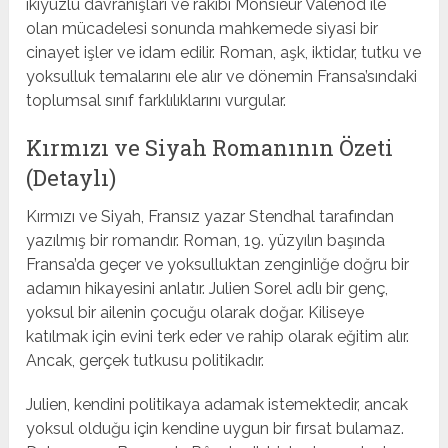
ikiyüzlü davranışları ve rakibi Monsieur Valenod ile
olan mücadelesi sonunda mahkemede siyasi bir
cinayet işler ve idam edilir. Roman, aşk, iktidar, tutku ve
yoksulluk temalarını ele alır ve dönemin Fransa’sındaki
toplumsal sınıf farklılıklarını vurgular.
Kırmızı ve Siyah Romanının Özeti
(Detaylı)
Kırmızı ve Siyah, Fransız yazar Stendhal tarafından
yazılmış bir romandır. Roman, 19. yüzyılın başında
Fransa’da geçer ve yoksulluktan zenginliğe doğru bir
adamın hikayesini anlatır. Julien Sorel adlı bir genç,
yoksul bir ailenin çocuğu olarak doğar. Kiliseye
katılmak için evini terk eder ve rahip olarak eğitim alır.
Ancak, gerçek tutkusu politikadır.
Julien, kendini politikaya adamak istemektedir, ancak
yoksul olduğu için kendine uygun bir fırsat bulamaz.