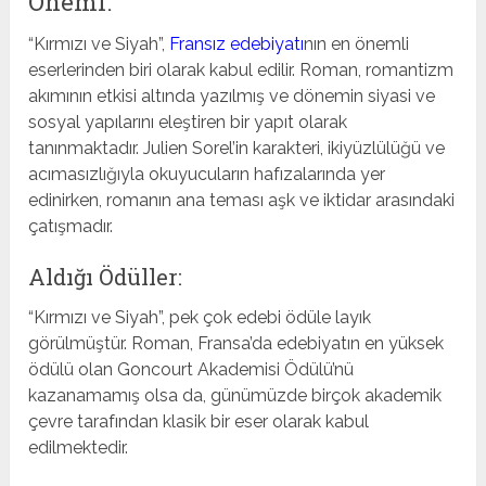
Önemi:
“Kırmızı ve Siyah”,
Fransız edebiyatı
nın en önemli
eserlerinden biri olarak kabul edilir. Roman, romantizm
akımının etkisi altında yazılmış ve dönemin siyasi ve
sosyal yapılarını eleştiren bir yapıt olarak
tanınmaktadır. Julien Sorel’in karakteri, ikiyüzlülüğü ve
acımasızlığıyla okuyucuların hafızalarında yer
edinirken, romanın ana teması aşk ve iktidar arasındaki
çatışmadır.
Aldığı Ödüller:
“Kırmızı ve Siyah”, pek çok edebi ödüle layık
görülmüştür. Roman, Fransa’da edebiyatın en yüksek
ödülü olan Goncourt Akademisi Ödülü’nü
kazanamamış olsa da, günümüzde birçok akademik
çevre tarafından klasik bir eser olarak kabul
edilmektedir.