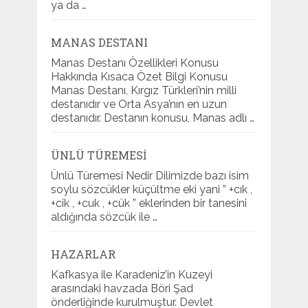
ya da …
MANAS DESTANI
Manas Destanı Özellikleri Konusu
Hakkında Kısaca Özet Bilgi Konusu
Manas Destanı, Kırgız Türkleri’nin milli
destanıdır ve Orta Asya’nın en uzun
destanıdır. Destanın konusu, Manas adlı …
ÜNLÜ TÜREMESI
Ünlü Türemesi Nedir Dilimizde bazı isim
soylu sözcükler küçültme eki yani ” +cık ,
+cik , +cuk , +cük ” eklerinden bir tanesini
aldığında sözcük ile …
HAZARLAR
Kafkasya ile Karadeniz’in Kuzeyi
arasındaki havzada Böri Şad
önderliğinde kurulmuştur. Devlet