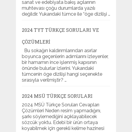
sanat ve edebiyata bakış açılarının
muhtevası çoğu durumlarda yazılı
değildir. Yukarıdaki tümce ile “öge dizilişi …
2024 TYT TÜRKÇE SORULARI VE
ÇÖZÜMLERI
Bu sokağın kaldırımlarından asırlar
boyunca geçenlerin adımlarını izleyenler,
bir hamamın ince işlenmiş kapısının
önünde bulurlar izlerini. Yukarıdaki
tümcenin öge dizilişi hangi seçenekte
sırasıyla verilmiştir? …
2024 MSÜ TÜRKÇE SORULARI
2024 MSÜ Türkçe Soruları Cevapları
Çözümleri Neden resim yapmadığını,
şarkı söylemediğini açıklayabilecek
sözcük yoktu. Edebi bir ürün ortaya
koyabilmek için gerekli kelime hazinesi