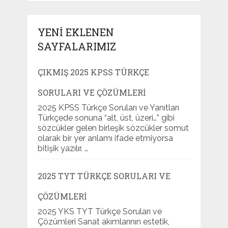
YENI EKLENEN
SAYFALARIMIZ
ÇIKMIŞ 2025 KPSS TÜRKÇE
SORULARI VE ÇÖZÜMLERI
2025 KPSS Türkçe Soruları ve Yanıtları
Türkçede sonuna “alt, üst, üzeri…” gibi
sözcükler gelen birleşik sözcükler somut
olarak bir yer anlamı ifade etmiyorsa
bitişik yazılır. …
2025 TYT TÜRKÇE SORULARI VE
ÇÖZÜMLERI
2025 YKS TYT Türkçe Soruları ve
Çözümleri Sanat akımlarının estetik,