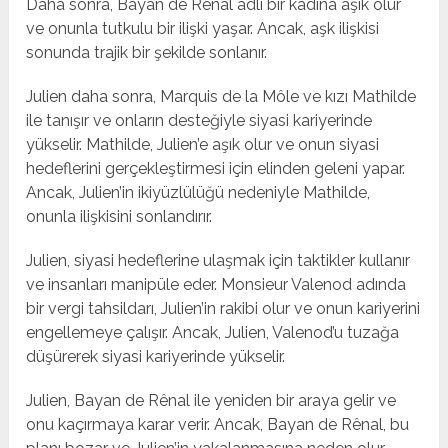
Daha sonra, Bayan de Rênal adlı bir kadına aşık olur
ve onunla tutkulu bir ilişki yaşar. Ancak, aşk ilişkisi
sonunda trajik bir şekilde sonlanır.
Julien daha sonra, Marquis de la Môle ve kızı Mathilde
ile tanışır ve onların desteğiyle siyasi kariyerinde
yükselir. Mathilde, Julien’e aşık olur ve onun siyasi
hedeflerini gerçekleştirmesi için elinden geleni yapar.
Ancak, Julien’in ikiyüzlülüğü nedeniyle Mathilde,
onunla ilişkisini sonlandırır.
Julien, siyasi hedeflerine ulaşmak için taktikler kullanır
ve insanları manipüle eder. Monsieur Valenod adında
bir vergi tahsildarı, Julien’in rakibi olur ve onun kariyerini
engellemeye çalışır. Ancak, Julien, Valenod’u tuzağa
düşürerek siyasi kariyerinde yükselir.
Julien, Bayan de Rênal ile yeniden bir araya gelir ve
onu kaçırmaya karar verir. Ancak, Bayan de Rênal, bu