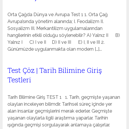
Orta Çağda Dünya ve Avrupa Test 1 1. Orta Çağ
Avrupa’sında yönetim alanında; I. Feodalizm II.
Sosyalizm III. Merkantilizm uygulamalarından
hangilerinin etkili olduğu söylenebilir? A) Yalnız II B)
Yalnız I C) I ve II D) II ve III E) I, II ve III 2.
Günümüzde uygulanmakta olan modern […]...
Test Çöz | Tarih Bilimine Giriş
Testleri
Tarih Bilimine Giriş TEST 1 1. Tarih, geçmişte yaşanan
olayları inceleyen bilimdir. Tarihsel süreç içinde yer
alan insanlar geçmişlerini merak ederler. Geçmişte
yaşanan olaylarla ilgili araştırma yaparlar. Tarihin
ışığında geçmişi sorgulayarak anlamaya çalışırlar.