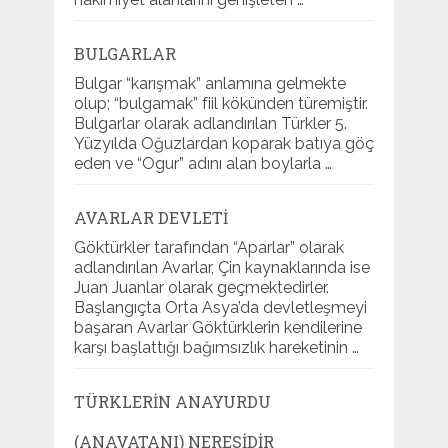
BULGARLAR
Bulgar “karışmak” anlamına gelmekte
olup; “bulgamak” fiil kökünden türemiştir.
Bulgarlar olarak adlandırılan Türkler 5.
Yüzyılda Oğuzlardan koparak batıya göç
eden ve “Ogur” adını alan boylarla …
AVARLAR DEVLETI
Göktürkler tarafından “Aparlar” olarak
adlandırılan Avarlar, Çin kaynaklarında ise
Juan Juanlar olarak geçmektedirler.
Başlangıçta Orta Asya’da devletleşmeyi
başaran Avarlar Göktürklerin kendilerine
karşı başlattığı bağımsızlık hareketinin …
TÜRKLERIN ANAYURDU
(ANAVATANI) NERESIDIR