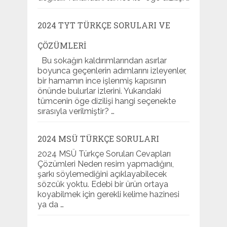
2024 TYT TÜRKÇE SORULARI VE
ÇÖZÜMLERI
Bu sokağın kaldırımlarından asırlar
boyunca geçenlerin adımlarını izleyenler,
bir hamamın ince işlenmiş kapısının
önünde bulurlar izlerini. Yukarıdaki
tümcenin öge dizilişi hangi seçenekte
sırasıyla verilmiştir? …
2024 MSÜ TÜRKÇE SORULARI
2024 MSÜ Türkçe Soruları Cevapları
Çözümleri Neden resim yapmadığını,
şarkı söylemediğini açıklayabilecek
sözcük yoktu. Edebi bir ürün ortaya
koyabilmek için gerekli kelime hazinesi
ya da …