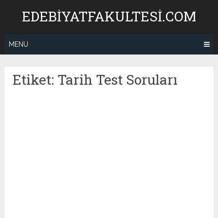
Skip
EDEBIYATFAKULTESI.COM
to
content
MENU
Etiket:
Tarih Test Soruları