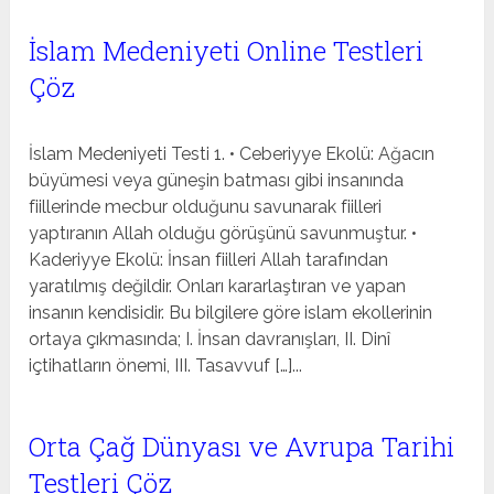
İslam Medeniyeti Online Testleri
Çöz
İslam Medeniyeti Testi 1. • Ceberiyye Ekolü: Ağacın
büyümesi veya güneşin batması gibi insanında
fiillerinde mecbur olduğunu savunarak fiilleri
yaptıranın Allah olduğu görüşünü savunmuştur. •
Kaderiyye Ekolü: İnsan fiilleri Allah tarafından
yaratılmış değildir. Onları kararlaştıran ve yapan
insanın kendisidir. Bu bilgilere göre islam ekollerinin
ortaya çıkmasında; I. İnsan davranışları, II. Dinî
içtihatların önemi, III. Tasavvuf […]...
Orta Çağ Dünyası ve Avrupa Tarihi
Testleri Çöz