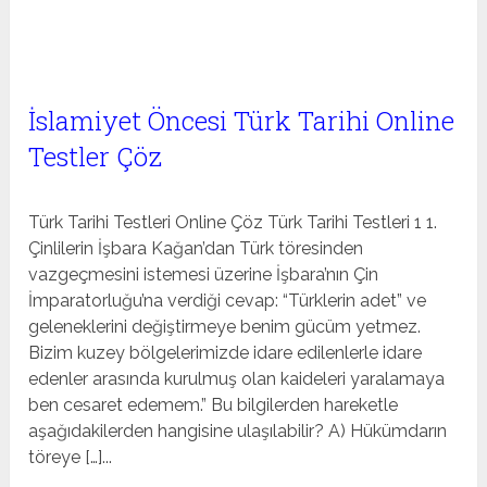
İslamiyet Öncesi Türk Tarihi Online
Testler Çöz
Türk Tarihi Testleri Online Çöz Türk Tarihi Testleri 1 1.
Çinlilerin İşbara Kağan’dan Türk töresinden
vazgeçmesini istemesi üzerine İşbara’nın Çin
İmparatorluğu’na verdiği cevap: “Türklerin adet” ve
geleneklerini değiştirmeye benim gücüm yetmez.
Bizim kuzey bölgelerimizde idare edilenlerle idare
edenler arasında kurulmuş olan kaideleri yaralamaya
ben cesaret edemem.” Bu bilgilerden hareketle
aşağıdakilerden hangisine ulaşılabilir? A) Hükümdarın
töreye […]...