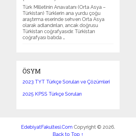
Türk Milletinin Anavatanı (Orta Asya –
Türkistan) Türklerin ana yurdu çoğu
araştırma eserinde sehven Orta Asya
olarak adlandırılan, ancak doğrusu
Türkistan coğrafyasıdır. Türkistan
coğrafyası batıda …
ÖSYM
2023 TYT Türkçe Soruları ve Çözümleri
2025 KPSS Türkçe Soruları
EdebiyatFakultesi.Com
Copyright © 2026.
Back to Top ↑