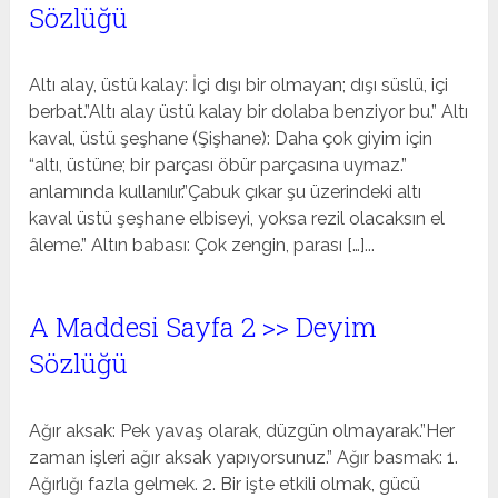
Sözlüğü
Altı alay, üstü kalay: İçi dışı bir olmayan; dışı süslü, içi
berbat.”Altı alay üstü kalay bir dolaba benziyor bu.” Altı
kaval, üstü şeşhane (Şişhane): Daha çok giyim için
“altı, üstüne; bir parçası öbür parçasına uymaz.”
anlamında kullanılır.”Çabuk çıkar şu üzerindeki altı
kaval üstü şeşhane elbiseyi, yoksa rezil olacaksın el
âleme.” Altın babası: Çok zengin, parası […]...
A Maddesi Sayfa 2 >> Deyim
Sözlüğü
Ağır aksak: Pek yavaş olarak, düzgün olmayarak.”Her
zaman işleri ağır aksak yapıyorsunuz.” Ağır basmak: 1.
Ağırlığı fazla gelmek. 2. Bir işte etkili olmak, gücü