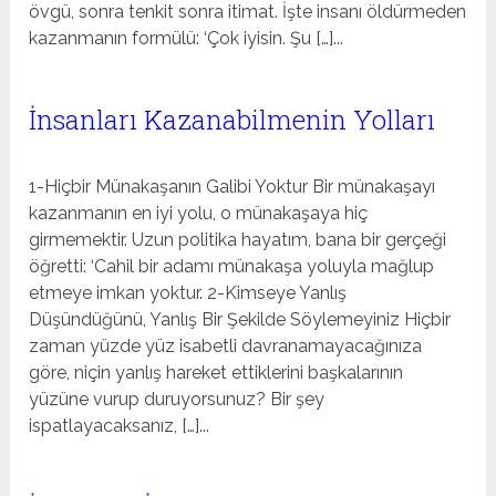
övgü, sonra tenkit sonra itimat. İşte insanı öldürmeden
kazanmanın formülü: ‘Çok iyisin. Şu […]...
İnsanları Kazanabilmenin Yolları
1-Hiçbir Münakaşanın Galibi Yoktur Bir münakaşayı
kazanmanın en iyi yolu, o münakaşaya hiç
girmemektir. Uzun politika hayatım, bana bir gerçeği
öğretti: ‘Cahil bir adamı münakaşa yoluyla mağlup
etmeye imkan yoktur. 2-Kimseye Yanlış
Düşündüğünü, Yanlış Bir Şekilde Söylemeyiniz Hiçbir
zaman yüzde yüz isabetli davranamayacağınıza
göre, niçin yanlış hareket ettiklerini başkalarının
yüzüne vurup duruyorsunuz? Bir şey
ispatlayacaksanız, […]...