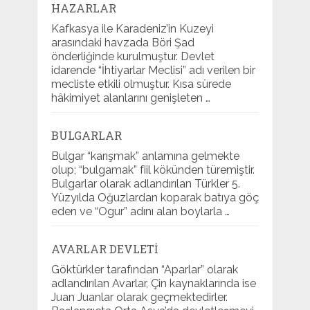
HAZARLAR
Kafkasya ile Karadeniz’in Kuzeyi
arasındaki havzada Böri Şad
önderliğinde kurulmuştur. Devlet
idarende “İhtiyarlar Meclisi” adı verilen bir
mecliste etkili olmuştur. Kısa sürede
hâkimiyet alanlarını genişleten …
BULGARLAR
Bulgar “karışmak” anlamına gelmekte
olup; “bulgamak” fiil kökünden türemiştir.
Bulgarlar olarak adlandırılan Türkler 5.
Yüzyılda Oğuzlardan koparak batıya göç
eden ve “Ogur” adını alan boylarla …
AVARLAR DEVLETI
Göktürkler tarafından “Aparlar” olarak
adlandırılan Avarlar, Çin kaynaklarında ise
Juan Juanlar olarak geçmektedirler.