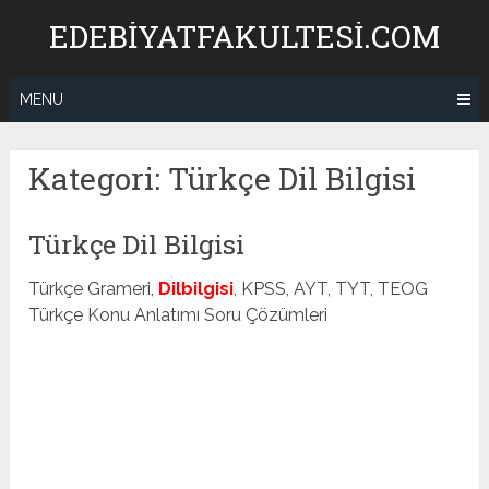
Skip
EDEBIYATFAKULTESI.COM
to
content
MENU
Kategori:
Türkçe Dil Bilgisi
Türkçe Dil Bilgisi
Türkçe Grameri,
Dilbilgisi
, KPSS, AYT, TYT, TEOG
Türkçe Konu Anlatımı Soru Çözümleri