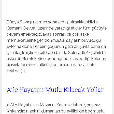
Dünya Savaşı resmen sona ermiş olmakla birlikte ,
Osmanlı Devleti üzerinde yarattığı etkiler tüm gücüyle
devam emektedir.Savaş sonrası bir çok asker
memleketlerine geri dönmüştür.Zayiatın büyüklüğü
evlerine dönen erlerin çoğunun gazi oluşuyla daha da
iyi anlaşılmıştır.Bu erlerden biri de Salih adlı Akşehirli bir
askerdir.Memleketine döndüğünde kaybettiği kolunun
acısıyla beraber , ülkenin durumunu daha acı bir
şekilde […]...
Aile Hayatını Mutlu Kılacak Yollar
1-Aile Hayatınızın Mezarını Kazmak İstemiyorsanız…
Kıskançlığın zehirli dumanları bu evliliği de boğmuştu.