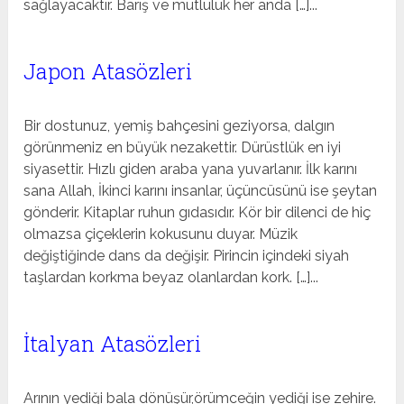
sağlayacaktır. Barış ve mutluluk her anda […]...
Japon Atasözleri
Bir dostunuz, yemiş bahçesini geziyorsa, dalgın
görünmeniz en büyük nezakettir. Dürüstlük en iyi
siyasettir. Hızlı giden araba yana yuvarlanır. İlk karını
sana Allah, İkinci karını insanlar, üçüncüsünü ise şeytan
gönderir. Kitaplar ruhun gıdasıdır. Kör bir dilenci de hiç
olmazsa çiçeklerin kokusunu duyar. Müzik
değiştiğinde dans da değişir. Pirincin içindeki siyah
taşlardan korkma beyaz olanlardan kork. […]...
İtalyan Atasözleri
Arının yediği bala dönüşür,örümceğin yediği ise zehire.