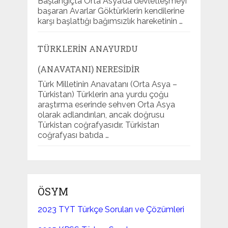
Başlangıçta Orta Asya’da devletleşmeyi
başaran Avarlar Göktürklerin kendilerine
karşı başlattığı bağımsızlık hareketinin …
TÜRKLERIN ANAYURDU
(ANAVATANI) NERESIDIR
Türk Milletinin Anavatanı (Orta Asya –
Türkistan) Türklerin ana yurdu çoğu
araştırma eserinde sehven Orta Asya
olarak adlandırılan, ancak doğrusu
Türkistan coğrafyasıdır. Türkistan
coğrafyası batıda …
ÖSYM
2023 TYT Türkçe Soruları ve Çözümleri