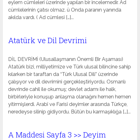
eylem cümleleri üzerinde yapılan bir incelemedir. Ad
cümlelerinin çatısı olmaz. ü Onda paranın yanında
akılda vardı. ( Ad cümlesi […]...
Atatürk ve Dil Devrimi
DİL DEVRİMİ (Ulusallaşmanın Önemli Bir Aşaması)
Atatürk bizi, milliyetimize ve Türk ulusal bilincine sahip
kılarken bir taraftan da “Türk Ulusal Dili” üzerinde
çalışıyor ve dil devrimini gerçekleştiriyordu. Osmanlı
devrinde cahil ile okumuş; devlet adamı ile halk,
birbirleriyle konuşup anlaşma olanağını hemen hemen
yitirmişlerdi. Arabî ve Farisî deyimler arasında Türkçe,
neredeyse silinip gidiyordu. Bütün bu karmaşıklığa […]...
A Maddesi Sayfa 3 >> Deyim