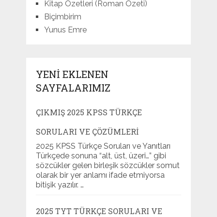
Kitap Özetleri (Roman Özeti)
Biçimbirim
Yunus Emre
YENI EKLENEN
SAYFALARIMIZ
ÇIKMIŞ 2025 KPSS TÜRKÇE
SORULARI VE ÇÖZÜMLERI
2025 KPSS Türkçe Soruları ve Yanıtları
Türkçede sonuna “alt, üst, üzeri…” gibi
sözcükler gelen birleşik sözcükler somut
olarak bir yer anlamı ifade etmiyorsa
bitişik yazılır. …
2025 TYT TÜRKÇE SORULARI VE