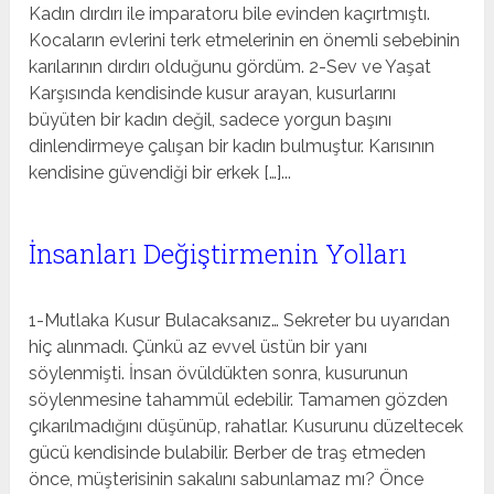
Kadın dırdırı ile imparatoru bile evinden kaçırtmıştı.
Kocaların evlerini terk etmelerinin en önemli sebebinin
karılarının dırdırı olduğunu gördüm. 2-Sev ve Yaşat
Karşısında kendisinde kusur arayan, kusurlarını
büyüten bir kadın değil, sadece yorgun başını
dinlendirmeye çalışan bir kadın bulmuştur. Karısının
kendisine güvendiği bir erkek […]...
İnsanları Değiştirmenin Yolları
1-Mutlaka Kusur Bulacaksanız… Sekreter bu uyarıdan
hiç alınmadı. Çünkü az evvel üstün bir yanı
söylenmişti. İnsan övüldükten sonra, kusurunun
söylenmesine tahammül edebilir. Tamamen gözden
çıkarılmadığını düşünüp, rahatlar. Kusurunu düzeltecek
gücü kendisinde bulabilir. Berber de traş etmeden
önce, müşterisinin sakalını sabunlamaz mı? Önce