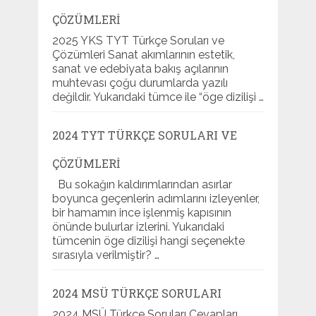
ÇÖZÜMLERI
2025 YKS TYT Türkçe Soruları ve
Çözümleri Sanat akımlarının estetik,
sanat ve edebiyata bakış açılarının
muhtevası çoğu durumlarda yazılı
değildir. Yukarıdaki tümce ile “öge dizilişi …
2024 TYT TÜRKÇE SORULARI VE
ÇÖZÜMLERI
Bu sokağın kaldırımlarından asırlar
boyunca geçenlerin adımlarını izleyenler,
bir hamamın ince işlenmiş kapısının
önünde bulurlar izlerini. Yukarıdaki
tümcenin öge dizilişi hangi seçenekte
sırasıyla verilmiştir? …
2024 MSÜ TÜRKÇE SORULARI
2024 MSÜ Türkçe Soruları Cevapları