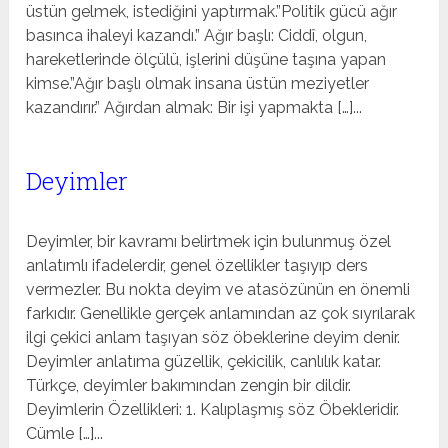
üstün gelmek, istediğini yaptırmak.”Politik gücü ağır
basınca ihaleyi kazandı.” Ağır başlı: Ciddî, olgun,
hareketlerinde ölçülü, işlerini düşüne taşına yapan
kimse.”Ağır başlı olmak insana üstün meziyetler
kazandırır.” Ağırdan almak: Bir işi yapmakta […]...
Deyimler
Deyimler, bir kavramı belirtmek için bulunmuş özel
anlatımlı ifadelerdir, genel özellikler taşıyıp ders
vermezler. Bu nokta deyim ve atasözünün en önemli
farkıdır. Genellikle gerçek anlamından az çok sıyrılarak
ilgi çekici anlam taşıyan söz öbeklerine deyim denir.
Deyimler anlatıma güzellik, çekicilik, canlılık katar.
Türkçe, deyimler bakımından zengin bir dildir.
Deyimlerin Özellikleri: 1. Kalıplaşmış söz Öbekleridir.
Cümle […]...