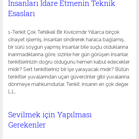
İnsanları İdare Etmenin Teknik
Esasları
1-Tenkit Çok Tehlikeli Bir Kıvılcımdır Yıllarca birçok
cinayet işlemiş, insanları sindirerek haraca bağlamış,
bir sürü soygun yapmış insanlar bile suçlu olduklarına
inanmadıklarına göre, sizinle her gün görüşen insanlar,
tenkitlerinizin doğru olduğunu hemen kabul edecekler
midir? Sert tenkitleriniz bir işe yarayacak mıdır? Bütün
tenkitler yuvalarından uçan güvercinler gibi yuvalarına
dönmeye mahkumdurlar. Tenkit, insanın en çok değer
[…]...
Sevilmek için Yapılması
Gerekenler