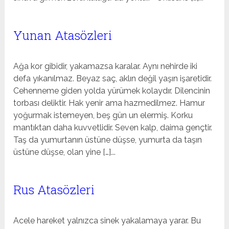
Yunan Atasözleri
Ağa kor gibidir, yakamazsa karalar. Aynı nehirde iki
defa yıkanılmaz. Beyaz saç, aklın değil yaşın işaretidir.
Cehenneme giden yolda yürümek kolaydır. Dilencinin
torbası deliktir. Hak yenir ama hazmedilmez. Hamur
yoğurmak istemeyen, beş gün un elermiş. Korku
mantıktan daha kuvvetlidir. Seven kalp, daima gençtir.
Taş da yumurtanın üstüne düşse, yumurta da taşın
üstüne düşse, olan yine […]...
Rus Atasözleri
Acele hareket yalnızca sinek yakalamaya yarar. Bu