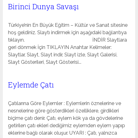
Birinci Dunya Savaşı
Türkiye’nin En Büyük Eğitim – Kültür ve Sanat sitesine
hoş geldiniz. Slaytı indirmek için aşağıdaki bağlantıya
tıklayın. İNDİR Slaytlara
geri dönmek İçin TIKLAYIN Anahtar Kelimeler:
Slaytlar, Slayt, Slayt indir, Slayt izle, Slayt Galerisi,
Slayt Gösterileri, Slayt Gösterisi...
Eylemde Çatı
Çatılarına Göre Eylemler : Eylemlerin öznelerine ve
nesnelerine göre gösterdikleri özelliklere, girdikleri
biçime çatı denir. Çatı, eylem kök ya da gövdelerine
getirilen çatı ekleri dediğimiz eylemden eylem yapıp
eklerine bağlı olarak oluşur. UYARI : Çatı, yalnızca