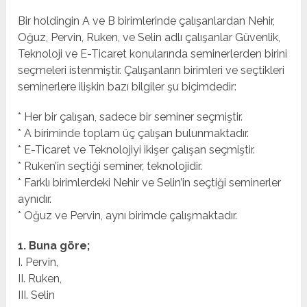
Bir holdingin A ve B birimlerinde çalışanlardan Nehir,
Oğuz, Pervin, Ruken, ve Selin adlı çalışanlar Güvenlik,
Teknoloji ve E-Ticaret konularında seminerlerden birini
seçmeleri istenmiştir. Çalışanların birimleri ve seçtikleri
seminerlere ilişkin bazı bilgiler şu biçimdedir:
* Her bir çalışan, sadece bir seminer seçmiştir.
* A biriminde toplam üç çalışan bulunmaktadır.
* E-Ticaret ve Teknolojiyi ikişer çalışan seçmiştir.
* Ruken’in seçtiği seminer, teknolojidir.
* Farklı birimlerdeki Nehir ve Selin’in seçtiği seminerler
aynıdır.
* Oğuz ve Pervin, aynı birimde çalışmaktadır.
1. Buna göre;
I. Pervin,
II. Ruken,
III. Selin