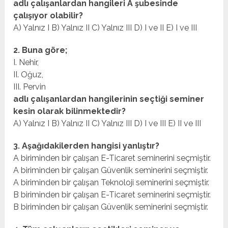
adlı çalışanlardan hangileri A şubesinde
çalışıyor olabilir?
A) Yalnız I B) Yalnız II C) Yalnız III D) I ve II E) I ve III
2. Buna göre;
I. Nehir,
II. Oğuz,
III. Pervin
adlı çalışanlardan hangilerinin seçtiği seminer
kesin olarak bilinmektedir?
A) Yalnız I B) Yalnız II C) Yalnız III D) I ve III E) II ve III
3. Aşağıdakilerden hangisi yanlıştır?
A biriminden bir çalışan E-Ticaret seminerini seçmiştir.
A biriminden bir çalışan Güvenlik seminerini seçmiştir.
A biriminden bir çalışan Teknoloji seminerini seçmiştir.
B biriminden bir çalışan E-Ticaret seminerini seçmiştir.
B biriminden bir çalışan Güvenlik seminerini seçmiştir.