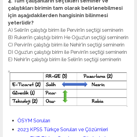
4. Tüm çalışanların seçtikleri seminer ve
çalıştıkları birimin tam olarak belirlenebilmesi
için aşağıdakilerden hangisinin bilinmesi
yeterlidir?
A) Selin’in çalıştığı birim ile Pervin’in seçtiği seminerin
B) Ruken’in çalıştığı birim He Oğuz’un seçtiği seminerin
C) Pervin’in çalıştığı birim ile Nehir’in seçtiği seminerin
D) Oğuz’un çalıştığı birim ile Pervin’in seçtiği seminerin
E) Nehir’in çalıştığı birim ile Selin’in seçtiği seminerin
ÖSYM Soruları
2023 KPSS Türkçe Soruları ve Çözümleri