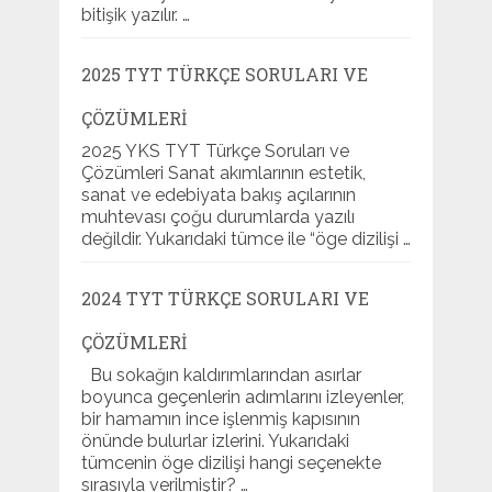
bitişik yazılır. …
2025 TYT TÜRKÇE SORULARI VE
ÇÖZÜMLERI
2025 YKS TYT Türkçe Soruları ve
Çözümleri Sanat akımlarının estetik,
sanat ve edebiyata bakış açılarının
muhtevası çoğu durumlarda yazılı
değildir. Yukarıdaki tümce ile “öge dizilişi …
2024 TYT TÜRKÇE SORULARI VE
ÇÖZÜMLERI
Bu sokağın kaldırımlarından asırlar
boyunca geçenlerin adımlarını izleyenler,
bir hamamın ince işlenmiş kapısının
önünde bulurlar izlerini. Yukarıdaki
tümcenin öge dizilişi hangi seçenekte
sırasıyla verilmiştir? …