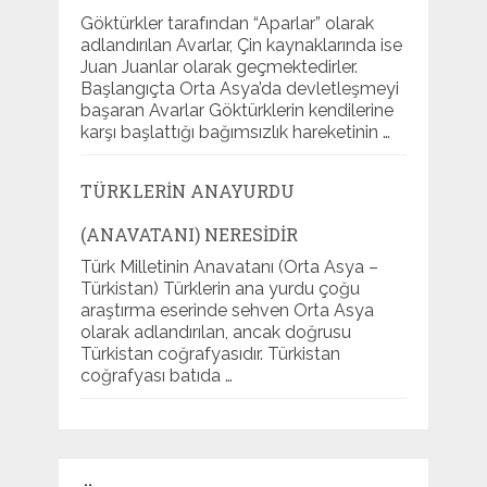
Göktürkler tarafından “Aparlar” olarak
adlandırılan Avarlar, Çin kaynaklarında ise
Juan Juanlar olarak geçmektedirler.
Başlangıçta Orta Asya’da devletleşmeyi
başaran Avarlar Göktürklerin kendilerine
karşı başlattığı bağımsızlık hareketinin …
TÜRKLERIN ANAYURDU
(ANAVATANI) NERESIDIR
Türk Milletinin Anavatanı (Orta Asya –
Türkistan) Türklerin ana yurdu çoğu
araştırma eserinde sehven Orta Asya
olarak adlandırılan, ancak doğrusu
Türkistan coğrafyasıdır. Türkistan
coğrafyası batıda …