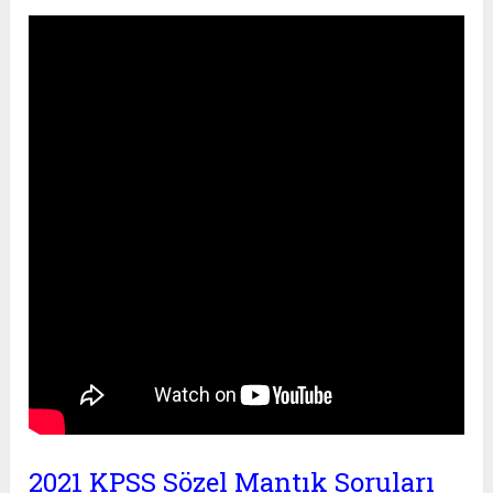
2021 KPSS Sözel Mantık Soruları