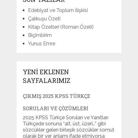
Edebiyat ve Toplum İlişkisi
Çalıkuşu Özeti
Kitap Özetleri (Roman Özeti)
Biçimbirim
Yunus Emre
YENI EKLENEN
SAYFALARIMIZ
ÇIKMIŞ 2025 KPSS TÜRKÇE
SORULARI VE ÇÖZÜMLERI
2025 KPSS Türkçe Soruları ve Yanıtları
Türkçede sonuna “alt, üst, üzeri…” gibi
sözcükler gelen birleşik sözcükler somut
olarak bir yer anlamı ifade etmiyorsa