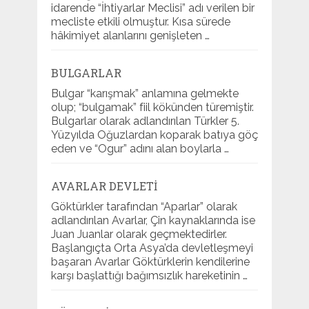
idarende “İhtiyarlar Meclisi” adı verilen bir
mecliste etkili olmuştur. Kısa sürede
hâkimiyet alanlarını genişleten …
BULGARLAR
Bulgar “karışmak” anlamına gelmekte
olup; “bulgamak” fiil kökünden türemiştir.
Bulgarlar olarak adlandırılan Türkler 5.
Yüzyılda Oğuzlardan koparak batıya göç
eden ve “Ogur” adını alan boylarla …
AVARLAR DEVLETI
Göktürkler tarafından “Aparlar” olarak
adlandırılan Avarlar, Çin kaynaklarında ise
Juan Juanlar olarak geçmektedirler.
Başlangıçta Orta Asya’da devletleşmeyi
başaran Avarlar Göktürklerin kendilerine
karşı başlattığı bağımsızlık hareketinin …