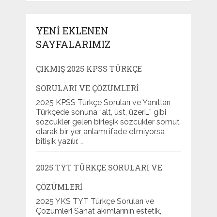
YENI EKLENEN
SAYFALARIMIZ
ÇIKMIŞ 2025 KPSS TÜRKÇE
SORULARI VE ÇÖZÜMLERI
2025 KPSS Türkçe Soruları ve Yanıtları
Türkçede sonuna “alt, üst, üzeri…” gibi
sözcükler gelen birleşik sözcükler somut
olarak bir yer anlamı ifade etmiyorsa
bitişik yazılır. …
2025 TYT TÜRKÇE SORULARI VE
ÇÖZÜMLERI
2025 YKS TYT Türkçe Soruları ve
Çözümleri Sanat akımlarının estetik,