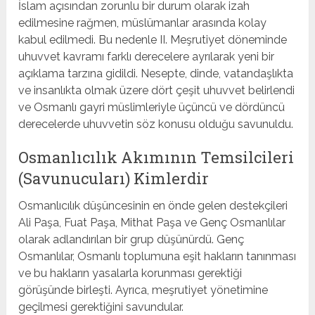
İslam açısından zorunlu bir durum olarak izah
edilmesine rağmen, müslümanlar arasında kolay
kabul edilmedi. Bu nedenle II. Meşrutiyet döneminde
uhuvvet kavramı farklı derecelere ayrılarak yeni bir
açıklama tarzına gidildi. Nesepte, dinde, vatandaşlıkta
ve insanlıkta olmak üzere dört çeşit uhuvvet belirlendi
ve Osmanlı gayri müslimleriyle üçüncü ve dördüncü
derecelerde uhuvvetin söz konusu olduğu savunuldu.
Osmanlıcılık Akımının Temsilcileri
(Savunucuları) Kimlerdir
Osmanlıcılık düşüncesinin en önde gelen destekçileri
Ali Paşa, Fuat Paşa, Mithat Paşa ve Genç Osmanlılar
olarak adlandırılan bir grup düşünürdü. Genç
Osmanlılar, Osmanlı toplumuna eşit hakların tanınması
ve bu hakların yasalarla korunması gerektiği
görüşünde birleşti. Ayrıca, meşrutiyet yönetimine
geçilmesi gerektiğini savundular.