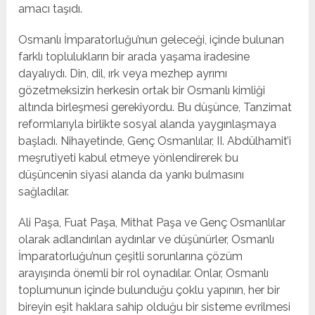
amacı taşıdı.
Osmanlı İmparatorluğu’nun geleceği, içinde bulunan
farklı toplulukların bir arada yaşama iradesine
dayalıydı. Din, dil, ırk veya mezhep ayrımı
gözetmeksizin herkesin ortak bir Osmanlı kimliği
altında birleşmesi gerekiyordu. Bu düşünce, Tanzimat
reformlarıyla birlikte sosyal alanda yaygınlaşmaya
başladı. Nihayetinde, Genç Osmanlılar, II. Abdülhamit’i
meşrutiyeti kabul etmeye yönlendirerek bu
düşüncenin siyasi alanda da yankı bulmasını
sağladılar.
Ali Paşa, Fuat Paşa, Mithat Paşa ve Genç Osmanlılar
olarak adlandırılan aydınlar ve düşünürler, Osmanlı
İmparatorluğu’nun çeşitli sorunlarına çözüm
arayışında önemli bir rol oynadılar. Onlar, Osmanlı
toplumunun içinde bulunduğu çoklu yapının, her bir
bireyin eşit haklara sahip olduğu bir sisteme evrilmesi