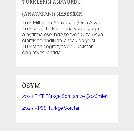
TÜRKLERIN ANAYURDU
(ANAVATANI) NERESIDIR
Türk Milletinin Anavatanı (Orta Asya –
Türkistan) Türklerin ana yurdu çoğu
araştırma eserinde sehven Orta Asya
olarak adlandırılan, ancak doğrusu
Türkistan coğrafyasıdır. Türkistan
coğrafyası batıda …
ÖSYM
2023 TYT Türkçe Soruları ve Çözümleri
2025 KPSS Türkçe Soruları