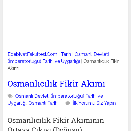
EdebiyatFakultesi.Com
|
Tarih
|
Osmanlı Devleti
(İmparatorluğu) Tarihi ve Uygarlığı
|
Osmanlıcılık Fikir
Akımı
Osmanlıcılık Fikir Akımı
Osmanlı Devleti (İmparatorluğu) Tarihi ve
Uygarlığı
,
Osmanlı Tarihi
İlk Yorumu Siz Yapın
Osmanlıcılık Fikir Akımının
Ortaya Çıkışı (Doğuşu)