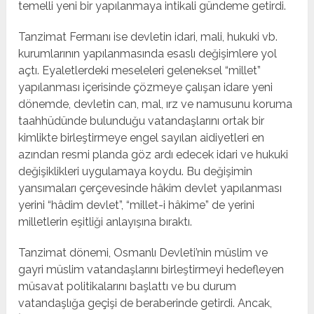
temelli yeni bir yapılanmaya intikali gündeme getirdi.
Tanzimat Fermanı ise devletin idari, mali, hukuki vb.
kurumlarının yapılanmasında esaslı değişimlere yol
açtı. Eyaletlerdeki meseleleri geleneksel “millet”
yapılanması içerisinde çözmeye çalışan idare yeni
dönemde, devletin can, mal, ırz ve namusunu koruma
taahhüdünde bulunduğu vatandaşlarını ortak bir
kimlikte birleştirmeye engel sayılan aidiyetleri en
azından resmi planda göz ardı edecek idari ve hukuki
değişiklikleri uygulamaya koydu. Bu değişimin
yansımaları çerçevesinde hâkim devlet yapılanması
yerini “hâdim devlet”, “millet-i hâkime” de yerini
milletlerin eşitliği anlayışına bıraktı.
Tanzimat dönemi, Osmanlı Devleti’nin müslim ve
gayri müslim vatandaşlarını birleştirmeyi hedefleyen
müsavat politikalarını başlattı ve bu durum
vatandaşlığa geçişi de beraberinde getirdi. Ancak,