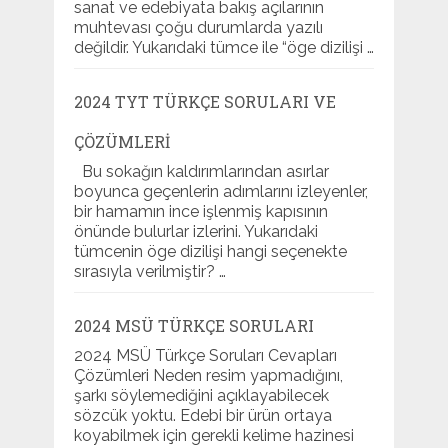
sanat ve edebiyata bakış açılarının
muhtevası çoğu durumlarda yazılı
değildir. Yukarıdaki tümce ile “öge dizilişi …
2024 TYT TÜRKÇE SORULARI VE
ÇÖZÜMLERI
Bu sokağın kaldırımlarından asırlar
boyunca geçenlerin adımlarını izleyenler,
bir hamamın ince işlenmiş kapısının
önünde bulurlar izlerini. Yukarıdaki
tümcenin öge dizilişi hangi seçenekte
sırasıyla verilmiştir? …
2024 MSÜ TÜRKÇE SORULARI
2024 MSÜ Türkçe Soruları Cevapları
Çözümleri Neden resim yapmadığını,
şarkı söylemediğini açıklayabilecek
sözcük yoktu. Edebi bir ürün ortaya
koyabilmek için gerekli kelime hazinesi