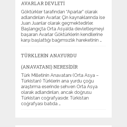
AVARLAR DEVLETI
Göktürkler tarafından “Aparlar” olarak
adlandırılan Avarlar, Çin kaynaklarında ise
Juan Juanlar olarak geçmektedirler.
Başlangıçta Orta Asya’da devletleşmeyi
başaran Avarlar Göktürklerin kendilerine
karşı başlattığı bağımsızlık hareketinin …
TÜRKLERIN ANAYURDU
(ANAVATANI) NERESIDIR
Türk Milletinin Anavatanı (Orta Asya –
Türkistan) Türklerin ana yurdu çoğu
araştırma eserinde sehven Orta Asya
olarak adlandırılan, ancak doğrusu
Türkistan coğrafyasıdır. Türkistan
coğrafyası batıda …