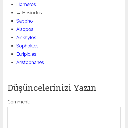
Homeros
→ Hesiodos
Sappho
Aisopos
Aiskhylos
Sophokles
Euripidies
Aristophanes
Düşüncelerinizi Yazın
Comment: