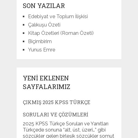
SON YAZILAR
Edebiyat ve Toplum İlişkisi
Çalıkuşu Özeti
Kitap Özetleri (Roman Özeti)
Biçimbirim
Yunus Emre
YENI EKLENEN
SAYFALARIMIZ
ÇIKMIŞ 2025 KPSS TÜRKÇE
SORULARI VE ÇÖZÜMLERI
2025 KPSS Türkçe Soruları ve Yanıtları
Türkçede sonuna “alt, üst, üzeri…” gibi
sözcükler gelen birleşik sözcükler somut