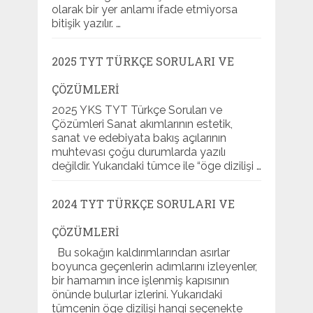
olarak bir yer anlamı ifade etmiyorsa
bitişik yazılır. …
2025 TYT TÜRKÇE SORULARI VE
ÇÖZÜMLERI
2025 YKS TYT Türkçe Soruları ve
Çözümleri Sanat akımlarının estetik,
sanat ve edebiyata bakış açılarının
muhtevası çoğu durumlarda yazılı
değildir. Yukarıdaki tümce ile “öge dizilişi …
2024 TYT TÜRKÇE SORULARI VE
ÇÖZÜMLERI
Bu sokağın kaldırımlarından asırlar
boyunca geçenlerin adımlarını izleyenler,
bir hamamın ince işlenmiş kapısının
önünde bulurlar izlerini. Yukarıdaki
tümcenin öge dizilişi hangi seçenekte