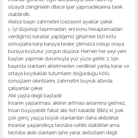
olsaydı zenginlerin dilece işler yapmadıklarına tanık
olabilirdik.
Akılsız başın zahmetini (cezasını) ayaklar çeker.
1. İyi düşünüp taşınmadan, eni konu hesaplamadan
verdiğimiz kararlar, yaptığımız girişimler bizi kötü
sonuçlarla karşı karşıya bırakır, çıkmaza sokup oraya
buraya koşturur, yorgun düşürür. Hemen her şeyi yeni
baştan yapmak durumuyla yüz yüze getirir. 2. İşin
başında olanların akletmeden verdikleri yanlış karar ve
ortaya koydukları tutumların doğurduğu kötü
sonuçların sıkıntılarını, zahmetini buyruk altında
çalışanlar çeker.
Akıl yaşta değil baştadır.
İnsanın yaşlanması, aklının artması anlamına gelmez.
İnsan büyüyebilir fakat aklı (kıt) kalabilir. Biliriz ki, pek
çok genç yaşça büyük olanlardan daha akıllıdırlar.
İnsanlar yaşlandıkça tecrübe sahibi olabilirler ama
tecrübe akıllı olanların işine yarar, akılsızların değil.