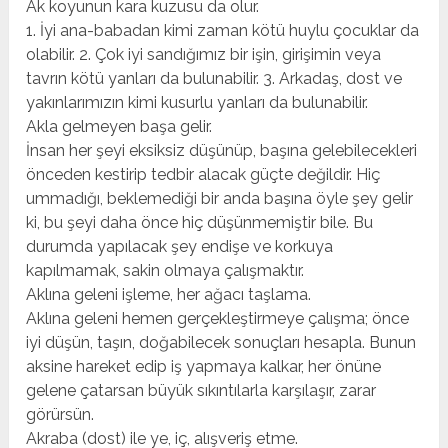
Ak koyunun kara kuzusu da olur.
1. İyi ana-babadan kimi zaman kötü huylu çocuklar da
olabilir. 2. Çok iyi sandığımız bir işin, girişimin veya
tavrın kötü yanları da bulunabilir. 3. Arkadaş, dost ve
yakınlarımızın kimi kusurlu yanları da bulunabilir.
Akla gelmeyen başa gelir.
İnsan her şeyi eksiksiz düşünüp, başına gelebilecekleri
önceden kestirip tedbir alacak güçte değildir. Hiç
ummadığı, beklemediği bir anda başına öyle şey gelir
ki, bu şeyi daha önce hiç düşünmemiştir bile. Bu
durumda yapılacak şey endişe ve korkuya
kapılmamak, sakin olmaya çalışmaktır.
Aklına geleni işleme, her ağacı taşlama.
Aklına geleni hemen gerçekleştirmeye çalışma; önce
iyi düşün, taşın, doğabilecek sonuçları hesapla. Bunun
aksine hareket edip iş yapmaya kalkar, her önüne
gelene çatarsan büyük sıkıntılarla karşılaşır, zarar
görürsün.
Akraba (dost) ile ye, iç, alışveriş etme.