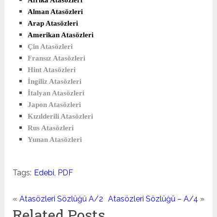
Afrika Atasözleri
Alman Atasözleri
Arap Atasözleri
Amerikan Atasözleri
Çin Atasözleri
Fransız Atasözleri
Hint Atasözleri
İngiliz Atasözleri
İtalyan Atasözleri
Japon Atasözleri
Kızılderili Atasözleri
Rus Atasözleri
Yunan Atasözleri
Tags:
Edebi
,
PDF
«
Atasözleri Sözlüğü A/2
Atasözleri Sözlüğü – A/4
»
Related Posts