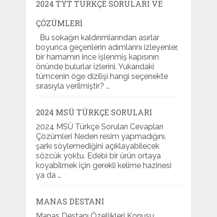
2024 TYT TÜRKÇE SORULARI VE
ÇÖZÜMLERI
Bu sokağın kaldırımlarından asırlar
boyunca geçenlerin adımlarını izleyenler,
bir hamamın ince işlenmiş kapısının
önünde bulurlar izlerini. Yukarıdaki
tümcenin öge dizilişi hangi seçenekte
sırasıyla verilmiştir? …
2024 MSÜ TÜRKÇE SORULARI
2024 MSÜ Türkçe Soruları Cevapları
Çözümleri Neden resim yapmadığını,
şarkı söylemediğini açıklayabilecek
sözcük yoktu. Edebi bir ürün ortaya
koyabilmek için gerekli kelime hazinesi
ya da …
MANAS DESTANI
Manas Destanı Özellikleri Konusu