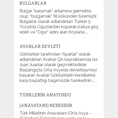
BULGARLAR
Bulgar “karışmak” anlamına gelmekte
olup; “bulgamak” fiil kökünden türemiştir.
Bulgarlar olarak adlandırılan Türkler 5.
Yüzyılda Oğuzlardan koparak batıya göç
eden ve “Ogur” adını alan boylarla …
AVARLAR DEVLETI
Göktürkler tarafından “Aparlar” olarak
adlandırılan Avarlar, Çin kaynaklarında ise
Juan Juanlar olarak geçmektedirler.
Başlangıçta Orta Asya’da devletleşmeyi
başaran Avarlar Göktürklerin kendilerine
karşı başlattığı bağımsızlık hareketinin …
TÜRKLERIN ANAYURDU
(ANAVATANI) NERESIDIR
Türk Milletinin Anavatanı (Orta Asya –