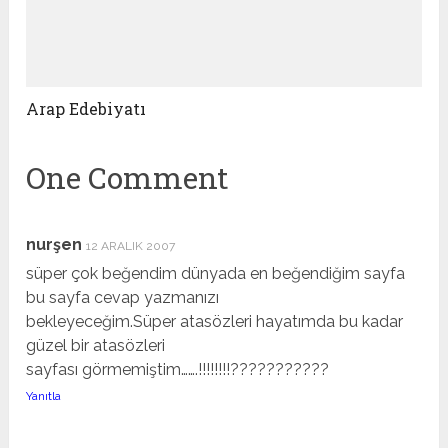
Arap Edebiyatı
One Comment
nurşen
12 ARALIK 2007
süper çok beğendim dünyada en beğendiğim sayfa
bu sayfa cevap yazmanızı
bekleyeceğim.Süper atasözleri hayatımda bu kadar
güzel bir atasözleri
sayfası görmemiştim…….!!!!!!!!???????????
Yanıtla