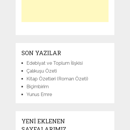
SON YAZILAR
Edebiyat ve Toplum İlişkisi
Çalıkuşu Özeti
Kitap Özetleri (Roman Özeti)
Biçimbirim
Yunus Emre
YENI EKLENEN
SAYFALARIMIZ