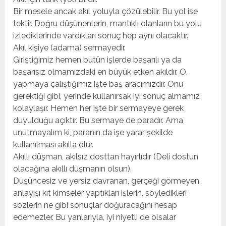
Bir mesele ancak akıl yoluyla çözülebilir. Bu yol ise
tektir. Doğru düşünenlerin, mantıklı olanların bu yolu
izlediklerinde vardıkları sonuç hep aynı olacaktır.
Akıl kişiye (adama) sermayedir.
Giriştiğimiz hemen bütün işlerde başarılı ya da
başarısız olmamızdaki en büyük etken akıldır. O,
yapmaya çalıştığımız işte baş aracımızdır. Onu
gerektiği gibi, yerinde kullanırsak iyi sonuç almamız
kolaylaşır. Hemen her işte bir sermayeye gerek
duyulduğu açıktır. Bu sermaye de paradır. Ama
unutmayalım ki, paranın da işe yarar şekilde
kullanılması akılla olur.
Akıllı düşman, akılsız dosttan hayırlıdır (Deli dostun
olacağına akıllı düşmanın olsun).
Düşüncesiz ve yersiz davranan, gerçeği görmeyen,
anlayışı kıt kimseler yaptıkları işlerin, söyledikleri
sözlerin ne gibi sonuçlar doğuracağını hesap
edemezler. Bu yanlarıyla, iyi niyetli de olsalar