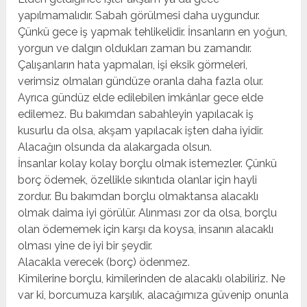
yapılmamalıdır. Sabah görülmesi daha uygundur.
Çünkü gece iş yapmak tehlikelidir. İnsanların en yoğun,
yorgun ve dalgın oldukları zaman bu zamandır.
Çalışanların hata yapmaları, işi eksik görmeleri,
verimsiz olmaları gündüze oranla daha fazla olur.
Ayrıca gündüz elde edilebilen imkânlar gece elde
edilemez. Bu bakımdan sabahleyin yapılacak iş
kusurlu da olsa, akşam yapılacak işten daha iyidir.
Alacağın olsunda da alakargada olsun.
İnsanlar kolay kolay borçlu olmak istemezler. Çünkü
borç ödemek, özellikle sıkıntıda olanlar için hayli
zordur. Bu bakımdan borçlu olmaktansa alacaklı
olmak daima iyi görülür. Alınması zor da olsa, borçlu
olan ödememek için karşı da koysa, insanın alacaklı
olması yine de iyi bir şeydir.
Alacakla verecek (borç) ödenmez.
Kimilerine borçlu, kimilerinden de alacaklı olabiliriz. Ne
var ki, borcumuza karşılık, alacağımıza güvenip onunla