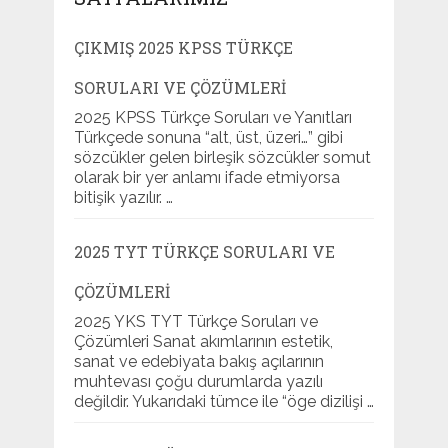
ÇIKMIŞ 2025 KPSS TÜRKÇE
SORULARI VE ÇÖZÜMLERI
2025 KPSS Türkçe Soruları ve Yanıtları
Türkçede sonuna “alt, üst, üzeri…” gibi
sözcükler gelen birleşik sözcükler somut
olarak bir yer anlamı ifade etmiyorsa
bitişik yazılır. …
2025 TYT TÜRKÇE SORULARI VE
ÇÖZÜMLERI
2025 YKS TYT Türkçe Soruları ve
Çözümleri Sanat akımlarının estetik,
sanat ve edebiyata bakış açılarının
muhtevası çoğu durumlarda yazılı
değildir. Yukarıdaki tümce ile “öge dizilişi …