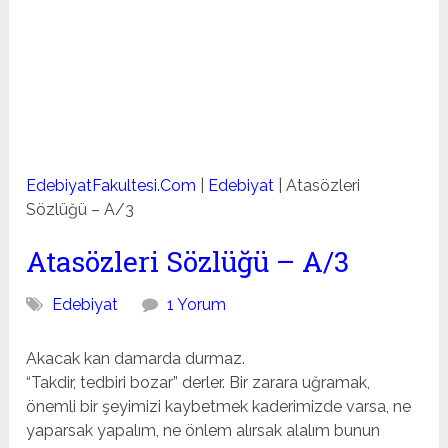
EdebiyatFakultesi.Com
|
Edebiyat
|
Atasözleri
Sözlüğü – A/3
Atasözleri Sözlüğü – A/3
Edebiyat
1 Yorum
Akacak kan damarda durmaz.
“Takdir, tedbiri bozar” derler. Bir zarara uğramak,
önemli bir şeyimizi kaybetmek kaderimizde varsa, ne
yaparsak yapalım, ne önlem alırsak alalım bunun