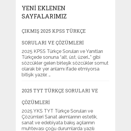
YENI EKLENEN
SAYFALARIMIZ
ÇIKMIŞ 2025 KPSS TÜRKÇE
SORULARI VE ÇÖZÜMLERI
2025 KPSS Türkçe Soruları ve Yanıtları
Türkçede sonuna “alt, üst, üzeri…” gibi
sözcükler gelen birleşik sözcükler somut
olarak bir yer anlamı ifade etmiyorsa
bitişik yazılır. …
2025 TYT TÜRKÇE SORULARI VE
ÇÖZÜMLERI
2025 YKS TYT Türkçe Soruları ve
Çözümleri Sanat akımlarının estetik,
sanat ve edebiyata bakış açılarının
muhtevası çoğu durumlarda yazılı