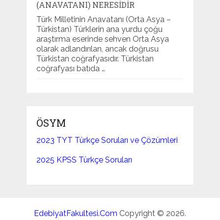
(ANAVATANI) NERESIDIR
Türk Milletinin Anavatanı (Orta Asya –
Türkistan) Türklerin ana yurdu çoğu
araştırma eserinde sehven Orta Asya
olarak adlandırılan, ancak doğrusu
Türkistan coğrafyasıdır. Türkistan
coğrafyası batıda …
ÖSYM
2023 TYT Türkçe Soruları ve Çözümleri
2025 KPSS Türkçe Soruları
EdebiyatFakultesi.Com
Copyright © 2026.