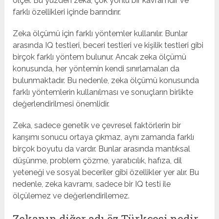
ölçer. Bu yüzden zeka, çok yönlü bir kavramdır ve
farklı özellikleri içinde barındırır.
Zeka ölçümü için farklı yöntemler kullanılır. Bunlar
arasında IQ testleri, beceri testleri ve kişilik testleri gibi
birçok farklı yöntem bulunur. Ancak zeka ölçümü
konusunda, her yöntemin kendi sınırlamaları da
bulunmaktadır. Bu nedenle, zeka ölçümü konusunda
farklı yöntemlerin kullanılması ve sonuçların birlikte
değerlendirilmesi önemlidir.
Zeka, sadece genetik ve çevresel faktörlerin bir
karışımı sonucu ortaya çıkmaz, aynı zamanda farklı
birçok boyutu da vardır. Bunlar arasında mantıksal
düşünme, problem çözme, yaratıcılık, hafıza, dil
yeteneği ve sosyal beceriler gibi özellikler yer alır. Bu
nedenle, zeka kavramı, sadece bir IQ testi ile
ölçülemez ve değerlendirilemez.
Zekanın diğer adı öz Türkçesi nedir