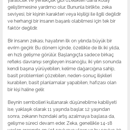
yaratıcılık ve yenilikçilik gibi özellikleri daha kolay
geliştirmesine yardımcı olur. Bununla birlikte, zeka
seviyesi, bir kişinin karakteri veya kişiliği ile ilgili değildir
ve herhangi bir insanın başarılı olabilmesi için tek bir
faktör değildir.
Bir insanın zekası, hayatının ilk on yılında büyük bir
evrim geçirir. Bu dönem içinde, özellikle de ilk iki yılda,
en hızlı gelişme görülür. Başlangıçta sadece birkaç
refleks davranışı sergileyen insanoğlu, iki yılın sonunda
kendi başına yürüyebilen, kelime dağarcığına sahip,
basit problemleri çözebilen, neden-sonuç ilişkileri
kurabilen, basit planlamalar yapabilen, hafızası olan
bir kişi haline gelir.
Beynin sembolleri kullanarak düşünebilme kabiliyeti
ise, yaklaşık olarak 11 yaşında başlar. 12 yaşından
sonra, zekanın hızındaki artış azalmaya başlasa da,
gelişme süreci devam eder. Zeka, genellikle 14-18