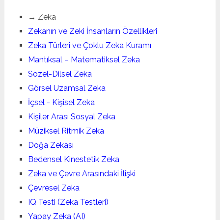
→ Zeka
Zekanın ve Zeki İnsanların Özellikleri
Zeka Türleri ve Çoklu Zeka Kuramı
Mantıksal – Matematiksel Zeka
Sözel-Dilsel Zeka
Görsel Uzamsal Zeka
İçsel - Kişisel Zeka
Kişiler Arası Sosyal Zeka
Müziksel Ritmik Zeka
Doğa Zekası
Bedensel Kinestetik Zeka
Zeka ve Çevre Arasındaki İlişki
Çevresel Zeka
IQ Testi (Zeka Testleri)
Yapay Zeka (AI)