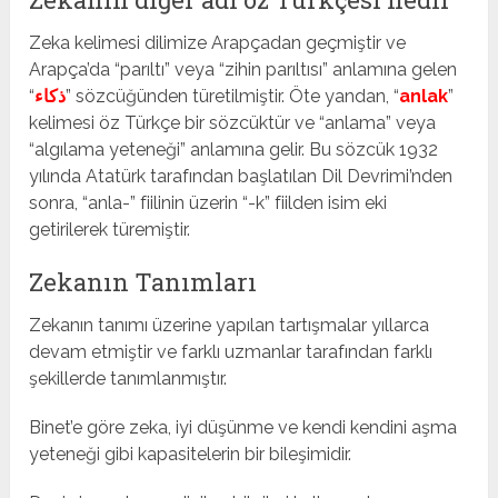
Zeka kelimesi dilimize Arapçadan geçmiştir ve
Arapça’da “parıltı” veya “zihin parıltısı” anlamına gelen
“
ذكاء
” sözcüğünden türetilmiştir. Öte yandan, “
anlak
”
kelimesi öz Türkçe bir sözcüktür ve “anlama” veya
“algılama yeteneği” anlamına gelir. Bu sözcük 1932
yılında Atatürk tarafından başlatılan Dil Devrimi’nden
sonra, “anla-” fiilinin üzerin “-k” fiilden isim eki
getirilerek türemiştir.
Zekanın Tanımları
Zekanın tanımı üzerine yapılan tartışmalar yıllarca
devam etmiştir ve farklı uzmanlar tarafından farklı
şekillerde tanımlanmıştır.
Binet’e göre zeka, iyi düşünme ve kendi kendini aşma
yeteneği gibi kapasitelerin bir bileşimidir.