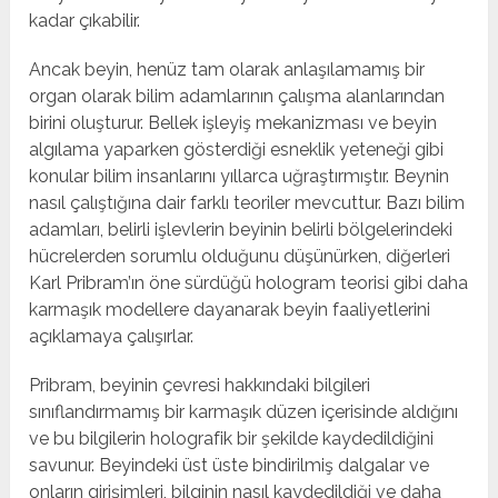
kadar çıkabilir.
Ancak beyin, henüz tam olarak anlaşılamamış bir
organ olarak bilim adamlarının çalışma alanlarından
birini oluşturur. Bellek işleyiş mekanizması ve beyin
algılama yaparken gösterdiği esneklik yeteneği gibi
konular bilim insanlarını yıllarca uğraştırmıştır. Beynin
nasıl çalıştığına dair farklı teoriler mevcuttur. Bazı bilim
adamları, belirli işlevlerin beyinin belirli bölgelerindeki
hücrelerden sorumlu olduğunu düşünürken, diğerleri
Karl Pribram’ın öne sürdüğü hologram teorisi gibi daha
karmaşık modellere dayanarak beyin faaliyetlerini
açıklamaya çalışırlar.
Pribram, beyinin çevresi hakkındaki bilgileri
sınıflandırmamış bir karmaşık düzen içerisinde aldığını
ve bu bilgilerin holografik bir şekilde kaydedildiğini
savunur. Beyindeki üst üste bindirilmiş dalgalar ve
onların girişimleri, bilginin nasıl kaydedildiği ve daha