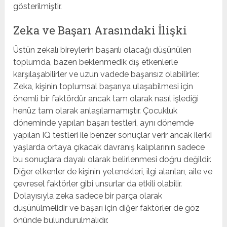
gösterilmiştir.
Zeka ve Başarı Arasındaki İlişki
Üstün zekalı bireylerin başarılı olacağı düşünülen
toplumda, bazen beklenmedik dış etkenlerle
karşılaşabilirler ve uzun vadede başarısız olabilirler.
Zeka, kişinin toplumsal başarıya ulaşabilmesi için
önemli bir faktördür ancak tam olarak nasıl işlediği
henüz tam olarak anlaşılamamıştır. Çocukluk
döneminde yapılan başarı testleri, aynı dönemde
yapılan IQ testleri ile benzer sonuçlar verir ancak ileriki
yaşlarda ortaya çıkacak davranış kalıplarının sadece
bu sonuçlara dayalı olarak belirlenmesi doğru değildir.
Diğer etkenler de kişinin yetenekleri, ilgi alanları, aile ve
çevresel faktörler gibi unsurlar da etkili olabilir.
Dolayısıyla zeka sadece bir parça olarak
düşünülmelidir ve başarı için diğer faktörler de göz
önünde bulundurulmalıdır.