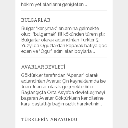
hâkimiyet alanlarını genişleten …
BULGARLAR
Bulgar “karışmak” anlamına gelmekte
olup; “bulgamak” fiil kökünden türemiştir.
Bulgarlar olarak adlandırılan Türkler 5.
Yüzyılda Oğuzlardan koparak batıya göç
eden ve “Ogur” adını alan boylarla …
AVARLAR DEVLETI
Göktürkler tarafından “Aparlar” olarak
adlandırılan Avarlar, Çin kaynaklarında ise
Juan Juanlar olarak geçmektedirler.
Başlangıçta Orta Asya’da devletleşmeyi
başaran Avarlar Göktürklerin kendilerine
karşı başlattığı bağımsızlık hareketinin …
TÜRKLERIN ANAYURDU