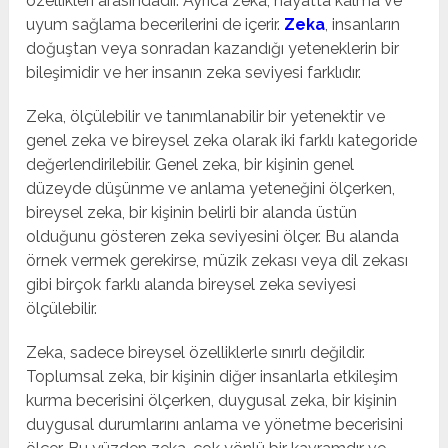
özellikleri arasındadır. Ayrıca zeka, hayatta kalma ve
uyum sağlama becerilerini de içerir.
Zeka
, insanların
doğuştan veya sonradan kazandığı yeteneklerin bir
bileşimidir ve her insanın zeka seviyesi farklıdır.
Zeka, ölçülebilir ve tanımlanabilir bir yetenektir ve
genel zeka ve bireysel zeka olarak iki farklı kategoride
değerlendirilebilir. Genel zeka, bir kişinin genel
düzeyde düşünme ve anlama yeteneğini ölçerken,
bireysel zeka, bir kişinin belirli bir alanda üstün
olduğunu gösteren zeka seviyesini ölçer. Bu alanda
örnek vermek gerekirse, müzik zekası veya dil zekası
gibi birçok farklı alanda bireysel zeka seviyesi
ölçülebilir.
Zeka, sadece bireysel özelliklerle sınırlı değildir.
Toplumsal zeka, bir kişinin diğer insanlarla etkileşim
kurma becerisini ölçerken, duygusal zeka, bir kişinin
duygusal durumlarını anlama ve yönetme becerisini