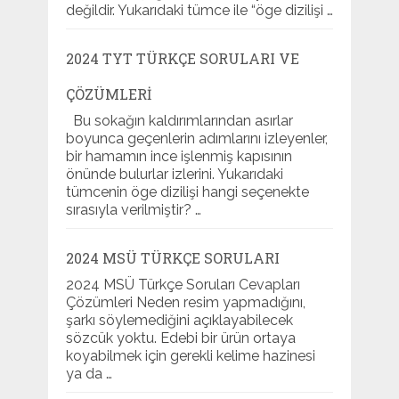
değildir. Yukarıdaki tümce ile “öge dizilişi …
2024 TYT TÜRKÇE SORULARI VE
ÇÖZÜMLERI
Bu sokağın kaldırımlarından asırlar
boyunca geçenlerin adımlarını izleyenler,
bir hamamın ince işlenmiş kapısının
önünde bulurlar izlerini. Yukarıdaki
tümcenin öge dizilişi hangi seçenekte
sırasıyla verilmiştir? …
2024 MSÜ TÜRKÇE SORULARI
2024 MSÜ Türkçe Soruları Cevapları
Çözümleri Neden resim yapmadığını,
şarkı söylemediğini açıklayabilecek
sözcük yoktu. Edebi bir ürün ortaya
koyabilmek için gerekli kelime hazinesi
ya da …