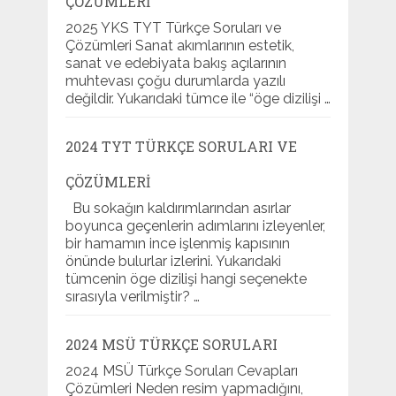
ÇÖZÜMLERI
2025 YKS TYT Türkçe Soruları ve
Çözümleri Sanat akımlarının estetik,
sanat ve edebiyata bakış açılarının
muhtevası çoğu durumlarda yazılı
değildir. Yukarıdaki tümce ile “öge dizilişi …
2024 TYT TÜRKÇE SORULARI VE
ÇÖZÜMLERI
Bu sokağın kaldırımlarından asırlar
boyunca geçenlerin adımlarını izleyenler,
bir hamamın ince işlenmiş kapısının
önünde bulurlar izlerini. Yukarıdaki
tümcenin öge dizilişi hangi seçenekte
sırasıyla verilmiştir? …
2024 MSÜ TÜRKÇE SORULARI
2024 MSÜ Türkçe Soruları Cevapları
Çözümleri Neden resim yapmadığını,