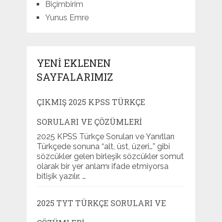
Biçimbirim
Yunus Emre
YENI EKLENEN
SAYFALARIMIZ
ÇIKMIŞ 2025 KPSS TÜRKÇE
SORULARI VE ÇÖZÜMLERI
2025 KPSS Türkçe Soruları ve Yanıtları
Türkçede sonuna “alt, üst, üzeri…” gibi
sözcükler gelen birleşik sözcükler somut
olarak bir yer anlamı ifade etmiyorsa
bitişik yazılır. …
2025 TYT TÜRKÇE SORULARI VE