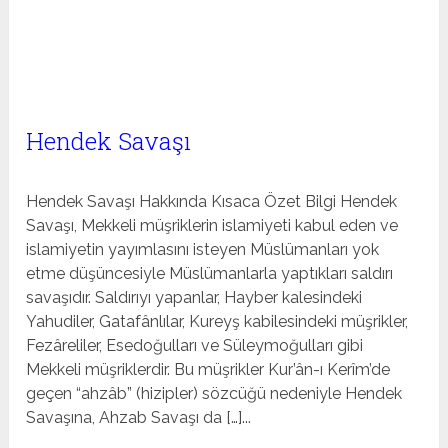
Hendek Savaşı
Hendek Savaşı Hakkında Kısaca Özet Bilgi Hendek
Savaşı, Mekkeli müşriklerin islamiyeti kabul eden ve
islamiyetin yayımlasını isteyen Müslümanları yok
etme düşüncesiyle Müslümanlarla yaptıkları saldırı
savaşıdır. Saldırıyı yapanlar, Hayber kalesindeki
Yahudiler, Gatafânlılar, Kureyş kabilesindeki müşrikler,
Fezâreliler, Esedoğulları ve Süleymoğulları gibi
Mekkeli müşriklerdir. Bu müşrikler Kur’ân-ı Kerîm’de
geçen “ahzâb” (hizipler) sözcüğü nedeniyle Hendek
Savaşına, Ahzab Savaşı da […]...