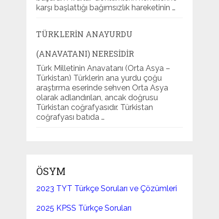
karşı başlattığı bağımsızlık hareketinin …
TÜRKLERIN ANAYURDU
(ANAVATANI) NERESIDIR
Türk Milletinin Anavatanı (Orta Asya –
Türkistan) Türklerin ana yurdu çoğu
araştırma eserinde sehven Orta Asya
olarak adlandırılan, ancak doğrusu
Türkistan coğrafyasıdır. Türkistan
coğrafyası batıda …
ÖSYM
2023 TYT Türkçe Soruları ve Çözümleri
2025 KPSS Türkçe Soruları