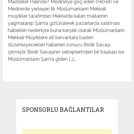
Maddeler Halinde? Medine’ye göç eden (Hicret) ve
Medine’de yerleşen ilk Müslümanların Mekkeli
müşrikler tarafından Mekke’de kalan mallarının
yağmalanıp Şam’a götürülerek pazarlarda satılması
haberleri nedeniyle buna karşılık olarak Müslümanların,
Mekkeli Müşriklere ait kervanlara baskın
düzenleyecekleri haberleri sonucu Bedir Savaşı
çıkmıştır. Bedir Savaşının sebeplerinden bir başkası ise
Müslümanların Şam’a giden […]...
SPONSORLU BAĞLANTILAR