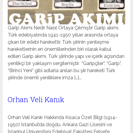
Garip Akımı Nedir Nasıl Ortaya Çıkmıştır Garip akımı,
Türk edebiyatında 1941-1950 yılları arasında ortaya
çıkan bir edebi harekettir. Türk şiirinin yenileşme
hareketlerinin en önemlilerinden biri olarak kabul
edilen Garip akımı, Türk şiirinde yapı ve içerik açısından
yenilikçi bir yaklaşım sergilemiştir. “Garipçiler”, “Garip”,
“Birinci Yeni” gibi adlarla anılan bu şiir hareketi Türk
şiirinde önemli yeniliklere imza […]...
Orhan Veli Kanık
Orhan Veli Kanık Hakkında Kısaca Özet Bilgi (1914-
1950) İstanbul’da doğdu. Ankara Gazi Lisesini ve
İstanbul Üniversitesi Edebiyat Fakültesi Felsefe