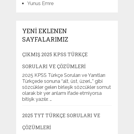
Yunus Emre
YENI EKLENEN
SAYFALARIMIZ
ÇIKMIŞ 2025 KPSS TÜRKÇE
SORULARI VE ÇÖZÜMLERI
2025 KPSS Türkçe Soruları ve Yanıtları
Türkçede sonuna “alt, üst, üzeri…” gibi
sözcükler gelen birleşik sözcükler somut
olarak bir yer anlamı ifade etmiyorsa
bitişik yazılır. …
2025 TYT TÜRKÇE SORULARI VE
ÇÖZÜMLERI