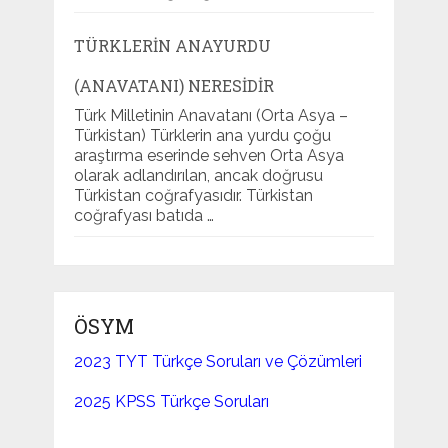
TÜRKLERIN ANAYURDU
(ANAVATANI) NERESIDIR
Türk Milletinin Anavatanı (Orta Asya –
Türkistan) Türklerin ana yurdu çoğu
araştırma eserinde sehven Orta Asya
olarak adlandırılan, ancak doğrusu
Türkistan coğrafyasıdır. Türkistan
coğrafyası batıda …
ÖSYM
2023 TYT Türkçe Soruları ve Çözümleri
2025 KPSS Türkçe Soruları