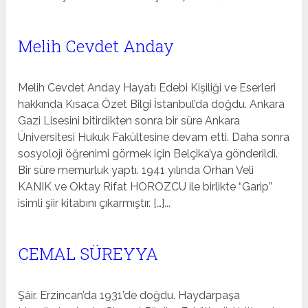
Melih Cevdet Anday
Melih Cevdet Anday Hayatı Edebi Kişiliği ve Eserleri
hakkında Kısaca Özet Bilgi İstanbul’da doğdu. Ankara
Gazi Lisesini bitirdikten sonra bir süre Ankara
Üniversitesi Hukuk Fakültesine devam etti. Daha sonra
sosyoloji öğrenimi görmek için Belçika’ya gönderildi.
Bir süre memurluk yaptı. 1941 yılında Orhan Veli
KANIK ve Oktay Rifat HOROZCU ile birlikte “Garip”
isimli şiir kitabını çıkarmıştır. […]...
CEMAL SÜREYYA
Şâir. Erzincan’da 1931’de doğdu. Haydarpaşa