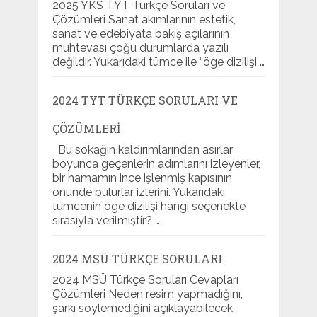
2025 YKS TYT Türkçe Soruları ve
Çözümleri Sanat akımlarının estetik,
sanat ve edebiyata bakış açılarının
muhtevası çoğu durumlarda yazılı
değildir. Yukarıdaki tümce ile “öge dizilişi …
2024 TYT TÜRKÇE SORULARI VE
ÇÖZÜMLERI
Bu sokağın kaldırımlarından asırlar
boyunca geçenlerin adımlarını izleyenler,
bir hamamın ince işlenmiş kapısının
önünde bulurlar izlerini. Yukarıdaki
tümcenin öge dizilişi hangi seçenekte
sırasıyla verilmiştir? …
2024 MSÜ TÜRKÇE SORULARI
2024 MSÜ Türkçe Soruları Cevapları
Çözümleri Neden resim yapmadığını,
şarkı söylemediğini açıklayabilecek