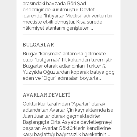
arasındaki havzada Böri Şad
önderliğinde kurulmuştur. Devlet
idarende “İhtiyarlar Meclisi” adı verilen bir
mecliste etkili olmuştur. Kısa sürede
hâkimiyet alanlarını genişleten …
BULGARLAR
Bulgar “karışmak” anlamına gelmekte
olup; “bulgamak” fiil kökünden türemiştir.
Bulgarlar olarak adlandırılan Türkler 5.
Yüzyılda Oğuzlardan koparak batıya göç
eden ve “Ogur” adını alan boylarla …
AVARLAR DEVLETI
Göktürkler tarafından “Aparlar” olarak
adlandırılan Avarlar, Çin kaynaklarında ise
Juan Juanlar olarak geçmektedirler.
Başlangıçta Orta Asya’da devletleşmeyi
başaran Avarlar Göktürklerin kendilerine
karşı başlattığı bağımsızlık hareketinin …