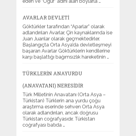
eden ve “Ogur” adını alan boylarla …
AVARLAR DEVLETI
Göktürkler tarafından “Aparlar” olarak
adlandırılan Avarlar, Çin kaynaklarında ise
Juan Juanlar olarak geçmektedirler.
Başlangıçta Orta Asya’da devletleşmeyi
başaran Avarlar Göktürklerin kendilerine
karşı başlattığı bağımsızlık hareketinin …
TÜRKLERIN ANAYURDU
(ANAVATANI) NERESIDIR
Türk Milletinin Anavatanı (Orta Asya –
Türkistan) Türklerin ana yurdu çoğu
araştırma eserinde sehven Orta Asya
olarak adlandırılan, ancak doğrusu
Türkistan coğrafyasıdır. Türkistan
coğrafyası batıda …