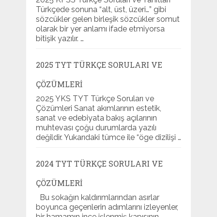
Türkçede sonuna “alt, üst, üzeri…” gibi
sözcükler gelen birleşik sözcükler somut
olarak bir yer anlamı ifade etmiyorsa
bitişik yazılır. …
2025 TYT TÜRKÇE SORULARI VE
ÇÖZÜMLERI
2025 YKS TYT Türkçe Soruları ve
Çözümleri Sanat akımlarının estetik,
sanat ve edebiyata bakış açılarının
muhtevası çoğu durumlarda yazılı
değildir. Yukarıdaki tümce ile “öge dizilişi …
2024 TYT TÜRKÇE SORULARI VE
ÇÖZÜMLERI
Bu sokağın kaldırımlarından asırlar
boyunca geçenlerin adımlarını izleyenler,
bir hamamın ince işlenmiş kapısının