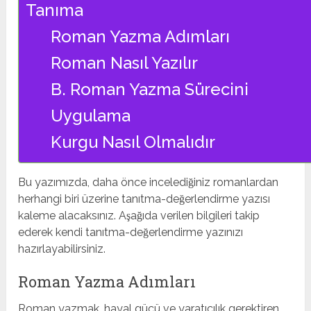
Tanıma
Roman Yazma Adımları
Roman Nasıl Yazılır
B. Roman Yazma Sürecini
Uygulama
Kurgu Nasıl Olmalıdır
Bu yazımızda, daha önce incelediğiniz romanlardan
herhangi biri üzerine tanıtma-değerlendirme yazısı
kaleme alacaksınız. Aşağıda verilen bilgileri takip
ederek kendi tanıtma-değerlendirme yazınızı
hazırlayabilirsiniz.
Roman Yazma Adımları
Roman yazmak, hayal gücü ve yaratıcılık gerektiren