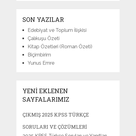
SON YAZILAR
Edebiyat ve Toplum İlişkisi
Çalıkuşu Özeti
Kitap Özetleri (Roman Özeti)
Biçimbirim
Yunus Emre
YENI EKLENEN
SAYFALARIMIZ
ÇIKMIŞ 2025 KPSS TÜRKÇE
SORULARI VE ÇÖZÜMLERI
2025 KPSS Türkçe Soruları ve Yanıtları