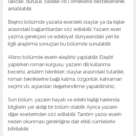
(akıcılık, duruluk, sadelik vb.) örneklerle desteklenerek
anlatılabilir.
Beşinci bölümde yazarla eserdeki olaylar ya da kişiler
arasındaki bağlantılardan söz edilebilir. Yazarın eseri
yazma gerekçesi ve edebiyat dünyasındaki yeri ile
ilgili araştırma sonuçları bu bölümde sunulabilir.
Altıncı bölümde eserin eleştirisi yapılabilir. Eleştiri
yapılırken roman kurgusu, yazarın dili kullanma
becerisi, anlatım teknikleri, olaylar arasındaki tutarlılık,
roman tekniklerine bağlı kalma, özgünlük, kahraman
seçimi vb. açılardan değerlendirme yapabilirsiniz.
Son bölüm, yazarın hayatı ve edebî kişiliği hakkında
bilgilerin yer aldığı bir bölüm olabilir. Ayrıca yazarın
diğer eserlerinden söz edilebilir. Tanıtım yazısı eserin
neden okunması gerektiğine dair etkili cümlelerle
bitirilebilir.