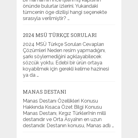
önünde bulurlar izlerini. Yukarıdaki
tümcenin öge dizilişi hangi seçenekte
sırasıyla verilmiştir? …
2024 MSÜ TÜRKÇE SORULARI
2024 MSÜ Türkçe Soruları Cevapları
Çözümleri Neden resim yapmadığını,
şarkı söylemediğini açıklayabilecek
sözcük yoktu. Edebi bir ürün ortaya
koyabilmek için gerekli kelime hazinesi
ya da …
MANAS DESTANI
Manas Destanı Özellikleri Konusu
Hakkında Kısaca Özet Bilgi Konusu
Manas Destanı, Kırgız Türkleri’nin milli
destanıdır ve Orta Asya’nın en uzun
destanıdır. Destanın konusu, Manas adlı …