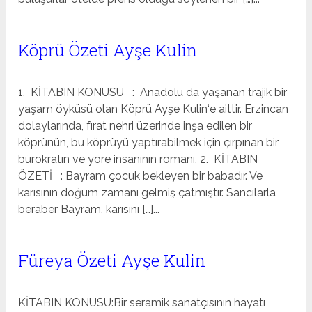
Köprü Özeti Ayşe Kulin
1. KİTABIN KONUSU : Anadolu da yaşanan trajik bir
yaşam öyküsü olan Köprü Ayşe Kulin‘e aittir. Erzincan
dolaylarında, fırat nehri üzerinde inşa edilen bir
köprünün, bu köprüyü yaptırabilmek için çırpınan bir
bürokratın ve yöre insanının romanı. 2. KİTABIN
ÖZETİ : Bayram çocuk bekleyen bir babadır. Ve
karısının doğum zamanı gelmiş çatmıştır. Sancılarla
beraber Bayram, karısını […]...
Füreya Özeti Ayşe Kulin
KİTABIN KONUSU:Bir seramik sanatçısının hayatı