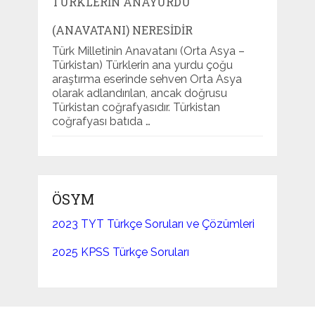
TÜRKLERIN ANAYURDU
(ANAVATANI) NERESIDIR
Türk Milletinin Anavatanı (Orta Asya –
Türkistan) Türklerin ana yurdu çoğu
araştırma eserinde sehven Orta Asya
olarak adlandırılan, ancak doğrusu
Türkistan coğrafyasıdır. Türkistan
coğrafyası batıda …
ÖSYM
2023 TYT Türkçe Soruları ve Çözümleri
2025 KPSS Türkçe Soruları