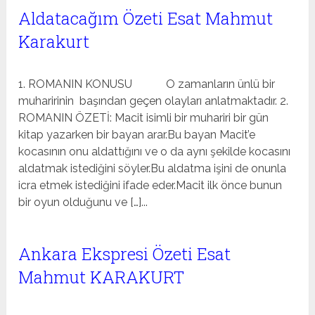
Aldatacağım Özeti Esat Mahmut
Karakurt
1. ROMANIN KONUSU O zamanların ünlü bir
muharirinin başından geçen olayları anlatmaktadır. 2.
ROMANIN ÖZETİ: Macit isimli bir muhariri bir gün
kitap yazarken bir bayan arar.Bu bayan Macit’e
kocasının onu aldattığını ve o da aynı şekilde kocasını
aldatmak istediğini söyler.Bu aldatma işini de onunla
icra etmek istediğini ifade eder.Macit ilk önce bunun
bir oyun olduğunu ve […]...
Ankara Ekspresi Özeti Esat
Mahmut KARAKURT