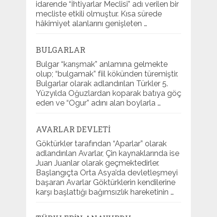
idarende “İhtiyarlar Meclisi” adı verilen bir
mecliste etkili olmuştur. Kısa sürede
hâkimiyet alanlarını genişleten …
BULGARLAR
Bulgar “karışmak” anlamına gelmekte
olup; “bulgamak” fiil kökünden türemiştir.
Bulgarlar olarak adlandırılan Türkler 5.
Yüzyılda Oğuzlardan koparak batıya göç
eden ve “Ogur” adını alan boylarla …
AVARLAR DEVLETI
Göktürkler tarafından “Aparlar” olarak
adlandırılan Avarlar, Çin kaynaklarında ise
Juan Juanlar olarak geçmektedirler.
Başlangıçta Orta Asya’da devletleşmeyi
başaran Avarlar Göktürklerin kendilerine
karşı başlattığı bağımsızlık hareketinin …