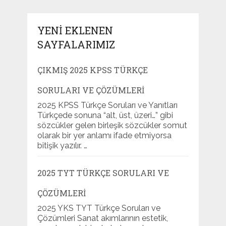
YENI EKLENEN
SAYFALARIMIZ
ÇIKMIŞ 2025 KPSS TÜRKÇE
SORULARI VE ÇÖZÜMLERI
2025 KPSS Türkçe Soruları ve Yanıtları
Türkçede sonuna “alt, üst, üzeri…” gibi
sözcükler gelen birleşik sözcükler somut
olarak bir yer anlamı ifade etmiyorsa
bitişik yazılır. …
2025 TYT TÜRKÇE SORULARI VE
ÇÖZÜMLERI
2025 YKS TYT Türkçe Soruları ve
Çözümleri Sanat akımlarının estetik,