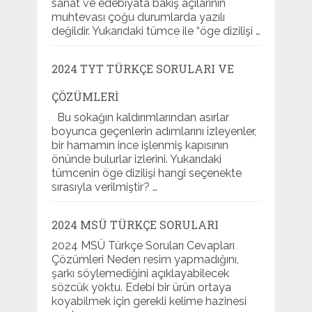
sanat ve edebiyata bakış açılarının
muhtevası çoğu durumlarda yazılı
değildir. Yukarıdaki tümce ile “öge dizilişi …
2024 TYT TÜRKÇE SORULARI VE
ÇÖZÜMLERI
Bu sokağın kaldırımlarından asırlar
boyunca geçenlerin adımlarını izleyenler,
bir hamamın ince işlenmiş kapısının
önünde bulurlar izlerini. Yukarıdaki
tümcenin öge dizilişi hangi seçenekte
sırasıyla verilmiştir? …
2024 MSÜ TÜRKÇE SORULARI
2024 MSÜ Türkçe Soruları Cevapları
Çözümleri Neden resim yapmadığını,
şarkı söylemediğini açıklayabilecek
sözcük yoktu. Edebi bir ürün ortaya
koyabilmek için gerekli kelime hazinesi