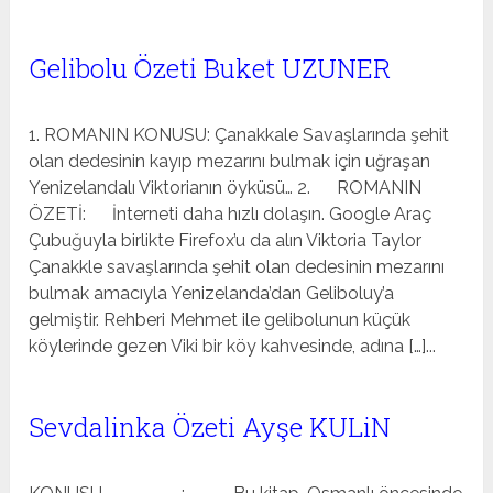
Gelibolu Özeti Buket UZUNER
1. ROMANIN KONUSU: Çanakkale Savaşlarında şehit
olan dedesinin kayıp mezarını bulmak için uğraşan
Yenizelandalı Viktorianın öyküsü… 2. ROMANIN
ÖZETİ: İnterneti daha hızlı dolaşın. Google Araç
Çubuğuyla birlikte Firefox’u da alın Viktoria Taylor
Çanakkle savaşlarında şehit olan dedesinin mezarını
bulmak amacıyla Yenizelanda’dan Geliboluy’a
gelmiştir. Rehberi Mehmet ile gelibolunun küçük
köylerinde gezen Viki bir köy kahvesinde, adına […]...
Sevdalinka Özeti Ayşe KULiN