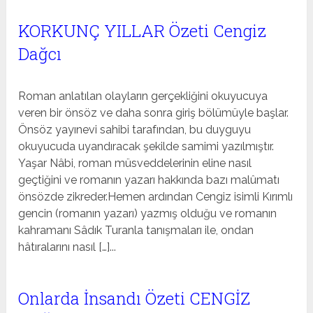
KORKUNÇ YILLAR Özeti Cengiz
Dağcı
Roman anlatılan olayların gerçekliğini okuyucuya
veren bir önsöz ve daha sonra giriş bölümüyle başlar.
Önsöz yayınevi sahibi tarafından, bu duyguyu
okuyucuda uyandıracak şekilde samimi yazılmıştır.
Yaşar Nâbi, roman müsveddelerinin eline nasıl
geçtiğini ve romanın yazarı hakkında bazı malûmatı
önsözde zikreder.Hemen ardından Cengiz isimli Kırımlı
gencin (romanın yazarı) yazmış olduğu ve romanın
kahramanı Sâdık Turanla tanışmaları ile, ondan
hâtıralarını nasıl […]...
Onlarda İnsandı Özeti CENGİZ