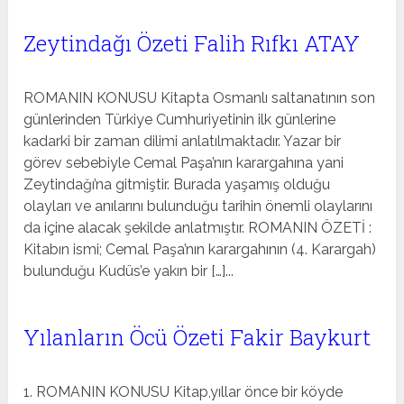
Zeytindağı Özeti Falih Rıfkı ATAY
ROMANIN KONUSU Kitapta Osmanlı saltanatının son
günlerinden Türkiye Cumhuriyetinin ilk günlerine
kadarki bir zaman dilimi anlatılmaktadır. Yazar bir
görev sebebiyle Cemal Paşa’nın karargahına yani
Zeytindağı’na gitmiştir. Burada yaşamış olduğu
olayları ve anılarını bulunduğu tarihin önemli olaylarını
da içine alacak şekilde anlatmıştır. ROMANIN ÖZETİ :
Kitabın ismi; Cemal Paşa’nın karargahının (4. Karargah)
bulunduğu Kudüs’e yakın bir […]...
Yılanların Öcü Özeti Fakir Baykurt
1. ROMANIN KONUSU Kitap,yıllar önce bir köyde