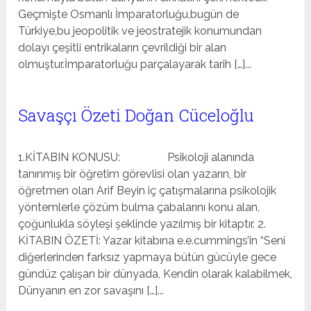
Geçmişte Osmanlı İmparatorluğu,bugün de
Türkiye,bu jeopolitik ve jeostratejik konumundan
dolayı çeşitli entrikaların çevrildiği bir alan
olmuştur.İmparatorluğu parçalayarak tarih […]...
Savaşçı Özeti Doğan Cüceloğlu
1.KİTABIN KONUSU: Psikoloji alanında
tanınmış bir öğretim görevlisi olan yazarın, bir
öğretmen olan Arif Beyin iç çatışmalarına psikolojik
yöntemlerle çözüm bulma çabalarını konu alan,
çoğunlukla söyleşi şeklinde yazılmış bir kitaptır. 2.
KİTABIN ÖZETİ: Yazar kitabına e.e.cummings’in “Seni
diğerlerinden farksız yapmaya bütün gücüyle gece
gündüz çalışan bir dünyada, Kendin olarak kalabilmek,
Dünyanın en zor savaşını […]...