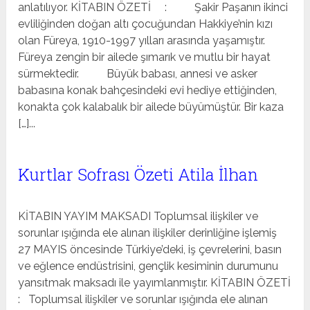
anlatılıyor. KİTABIN ÖZETİ : Şakir Paşanın ikinci
evliliğinden doğan altı çocuğundan Hakkiye’nin kızı
olan Füreya, 1910-1997 yılları arasında yaşamıştır.
Füreya zengin bir ailede şımarık ve mutlu bir hayat
sürmektedir. Büyük babası, annesi ve asker
babasına konak bahçesindeki evi hediye ettiğinden,
konakta çok kalabalık bir ailede büyümüştür. Bir kaza
[…]...
Kurtlar Sofrası Özeti Atila İlhan
KİTABIN YAYIM MAKSADI Toplumsal ilişkiler ve
sorunlar ışığında ele alınan ilişkiler derinliğine işlemiş
27 MAYIS öncesinde Türkiye’deki, iş çevrelerini, basın
ve eğlence endüstrisini, gençlik kesiminin durumunu
yansıtmak maksadı ile yayımlanmıştır. KİTABIN ÖZETİ
: Toplumsal ilişkiler ve sorunlar ışığında ele alınan