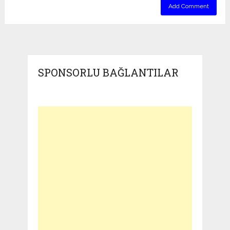
SPONSORLU BAĞLANTILAR