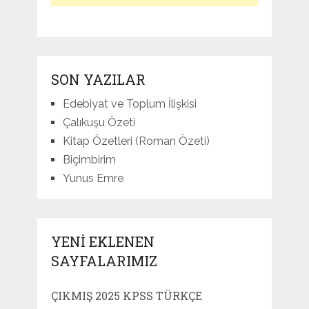
SON YAZILAR
Edebiyat ve Toplum İlişkisi
Çalıkuşu Özeti
Kitap Özetleri (Roman Özeti)
Biçimbirim
Yunus Emre
YENI EKLENEN
SAYFALARIMIZ
ÇIKMIŞ 2025 KPSS TÜRKÇE