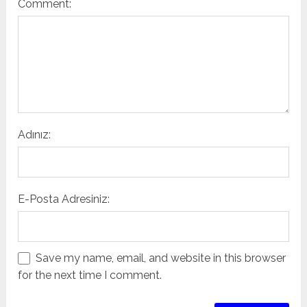
Comment:
Adınız:
E-Posta Adresiniz:
Save my name, email, and website in this browser
for the next time I comment.