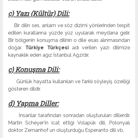
c) Yazı (Kültür) Dili:
Bir dilin ses, anlam ve söz dizimi yönlerinden tespit
edilen kurallarına yüzde yüz uyularak meydana gelir.
Bir bölgenin konuşma dilinin o dile esas alınmasından
doğar.
Türkiye Türkçesi
adı verilen yazı dilimize
kaynaklık eden ağız İstanbul Ağzı’dır.
ç) Konuşma Dili:
Günlük hayatta kullanılan ve farklı söyleyiş özelliği
gösteren dildir.
d) Yapma Diller:
İnsanlar tarafından sonradan oluşturulan dillerdir.
Martin Scheyer’in icat ettiği Volapük dili, Polonyalı
doktor Zemanhof un oluşturduğu Esperanto dili vb.