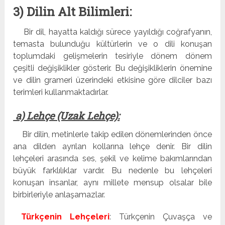
3) Dilin Alt Bilimleri:
Bir dil, hayatta kaldığı sürece yayıldığı coğrafyanın,
temasta bulunduğu kültürlerin ve o dili konuşan
toplumdaki gelişmelerin tesiriyle dönem dönem
çeşitli değişiklikler gösterir. Bu değişikliklerin önemine
ve dilin grameri üzerindeki etkisine göre dilciler bazı
terimleri kullanmaktadırlar.
a) Lehçe (Uzak Lehçe):
Bir dilin, metinlerle takip edilen dönemlerinden önce
ana dilden ayrılan kollarına lehçe denir. Bir dilin
lehçeleri arasında ses, şekil ve kelime bakımlarından
büyük farklılıklar vardır. Bu nedenle bu lehçeleri
konuşan insanlar, aynı millete mensup olsalar bile
birbirleriyle anlaşamazlar.
Türkçenin Lehçeleri
: Türkçenin Çuvaşça ve