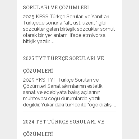
SORULARI VE ÇÖZÜMLERI
2025 KPSS Türkçe Soruları ve Yanıtları
Türkçede sonuna “alt, üst, üzeri…” gibi
sözcükler gelen birleşik sözcükler somut
olarak bir yer anlamı ifade etmiyorsa
bitişik yazılır. …
2025 TYT TÜRKÇE SORULARI VE
ÇÖZÜMLERI
2025 YKS TYT Türkçe Soruları ve
Çözümleri Sanat akımlarının estetik,
sanat ve edebiyata bakış açılarının
muhtevası çoğu durumlarda yazılı
değildir. Yukarıdaki tümce ile “öge dizilişi …
2024 TYT TÜRKÇE SORULARI VE
ÇÖZÜMLERI