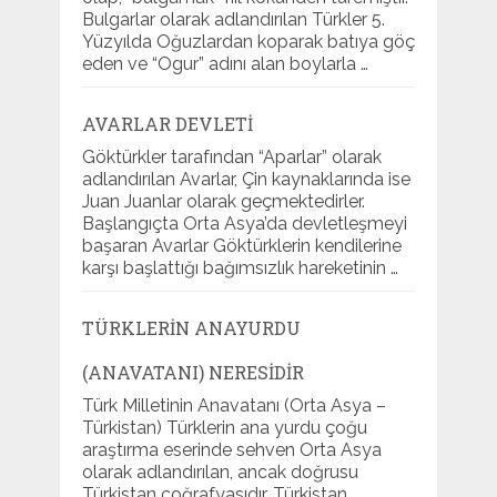
Bulgarlar olarak adlandırılan Türkler 5.
Yüzyılda Oğuzlardan koparak batıya göç
eden ve “Ogur” adını alan boylarla …
AVARLAR DEVLETI
Göktürkler tarafından “Aparlar” olarak
adlandırılan Avarlar, Çin kaynaklarında ise
Juan Juanlar olarak geçmektedirler.
Başlangıçta Orta Asya’da devletleşmeyi
başaran Avarlar Göktürklerin kendilerine
karşı başlattığı bağımsızlık hareketinin …
TÜRKLERIN ANAYURDU
(ANAVATANI) NERESIDIR
Türk Milletinin Anavatanı (Orta Asya –
Türkistan) Türklerin ana yurdu çoğu
araştırma eserinde sehven Orta Asya
olarak adlandırılan, ancak doğrusu
Türkistan coğrafyasıdır. Türkistan