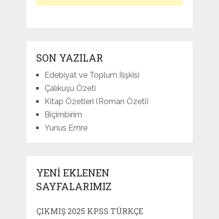
SON YAZILAR
Edebiyat ve Toplum İlişkisi
Çalıkuşu Özeti
Kitap Özetleri (Roman Özeti)
Biçimbirim
Yunus Emre
YENI EKLENEN
SAYFALARIMIZ
ÇIKMIŞ 2025 KPSS TÜRKÇE