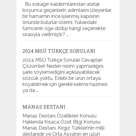
Bu sokağın kaldırımlarından asırlar
boyunca geçenlerin adımlarını izleyenler,
bir hamamın ince işlenmiş kapısının
önünde bulurlar izlerini. Yukarıdaki
tümcenin öge dizilişi hangi seçenekte
sırasıyla verilmiştir? …
2024 MSÜ TÜRKÇE SORULARI
2024 MSÜ Türkçe Soruları Cevapları
Çözümleri Neden resim yapmadığını,
şarkı söylemediğini açıklayabilecek
sözcük yoktu. Edebi bir ürün ortaya
koyabilmek için gerekli kelime hazinesi
ya da …
MANAS DESTANI
Manas Destanı Özellikleri Konusu
Hakkında Kısaca Özet Bilgi Konusu
Manas Destanı, Kırgız Türkleri’nin milli
destanıdır ve Orta Asya’nın en uzun