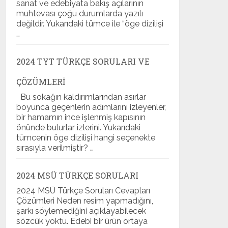
sanat ve edebiyata bakış açılarının
muhtevası çoğu durumlarda yazılı
değildir. Yukarıdaki tümce ile “öge dizilişi
…
2024 TYT TÜRKÇE SORULARI VE
ÇÖZÜMLERI
Bu sokağın kaldırımlarından asırlar
boyunca geçenlerin adımlarını izleyenler,
bir hamamın ince işlenmiş kapısının
önünde bulurlar izlerini. Yukarıdaki
tümcenin öge dizilişi hangi seçenekte
sırasıyla verilmiştir? …
2024 MSÜ TÜRKÇE SORULARI
2024 MSÜ Türkçe Soruları Cevapları
Çözümleri Neden resim yapmadığını,
şarkı söylemediğini açıklayabilecek
sözcük yoktu. Edebi bir ürün ortaya