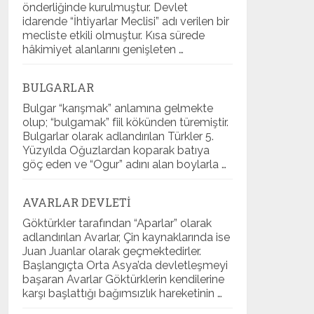
önderliğinde kurulmuştur. Devlet
idarende “İhtiyarlar Meclisi” adı verilen bir
mecliste etkili olmuştur. Kısa sürede
hâkimiyet alanlarını genişleten …
BULGARLAR
Bulgar “karışmak” anlamına gelmekte
olup; “bulgamak” fiil kökünden türemiştir.
Bulgarlar olarak adlandırılan Türkler 5.
Yüzyılda Oğuzlardan koparak batıya
göç eden ve “Ogur” adını alan boylarla …
AVARLAR DEVLETI
Göktürkler tarafından “Aparlar” olarak
adlandırılan Avarlar, Çin kaynaklarında ise
Juan Juanlar olarak geçmektedirler.
Başlangıçta Orta Asya’da devletleşmeyi
başaran Avarlar Göktürklerin kendilerine
karşı başlattığı bağımsızlık hareketinin …