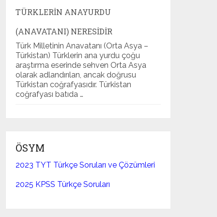
TÜRKLERIN ANAYURDU
(ANAVATANI) NERESIDIR
Türk Milletinin Anavatanı (Orta Asya –
Türkistan) Türklerin ana yurdu çoğu
araştırma eserinde sehven Orta Asya
olarak adlandırılan, ancak doğrusu
Türkistan coğrafyasıdır. Türkistan
coğrafyası batıda …
ÖSYM
2023 TYT Türkçe Soruları ve Çözümleri
2025 KPSS Türkçe Soruları