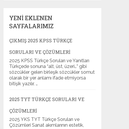
YENI EKLENEN
SAYFALARIMIZ
ÇIKMIŞ 2025 KPSS TÜRKÇE
SORULARI VE ÇÖZÜMLERI
2025 KPSS Türkçe Soruları ve Yanıtları
Türkçede sonuna “alt, üst, üzeri…” gibi
sözcükler gelen birleşik sözcükler somut
olarak bir yer anlamı ifade etmiyorsa
bitişik yazılır. …
2025 TYT TÜRKÇE SORULARI VE
ÇÖZÜMLERI
2025 YKS TYT Türkçe Soruları ve
Çözümleri Sanat akımlarının estetik,