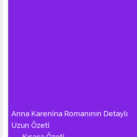
Anna Karenina Romanının Detaylı
Uzun Özeti
Kısaca Özeti