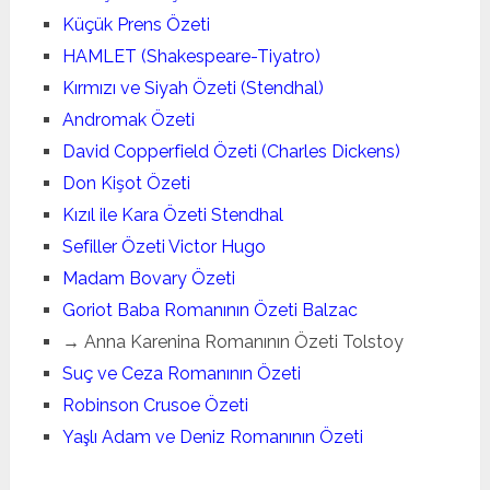
Küçük Prens Özeti
HAMLET (Shakespeare-Tiyatro)
Kırmızı ve Siyah Özeti (Stendhal)
Andromak Özeti
David Copperfield Özeti (Charles Dickens)
Don Kişot Özeti
Kızıl ile Kara Özeti Stendhal
Sefiller Özeti Victor Hugo
Madam Bovary Özeti
Goriot Baba Romanının Özeti Balzac
→ Anna Karenina Romanının Özeti Tolstoy
Suç ve Ceza Romanının Özeti
Robinson Crusoe Özeti
Yaşlı Adam ve Deniz Romanının Özeti