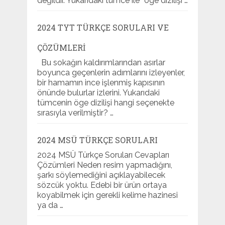
değildir. Yukarıdaki tümce ile “öge dizilişi …
2024 TYT TÜRKÇE SORULARI VE
ÇÖZÜMLERI
Bu sokağın kaldırımlarından asırlar
boyunca geçenlerin adımlarını izleyenler,
bir hamamın ince işlenmiş kapısının
önünde bulurlar izlerini. Yukarıdaki
tümcenin öge dizilişi hangi seçenekte
sırasıyla verilmiştir? …
2024 MSÜ TÜRKÇE SORULARI
2024 MSÜ Türkçe Soruları Cevapları
Çözümleri Neden resim yapmadığını,
şarkı söylemediğini açıklayabilecek
sözcük yoktu. Edebi bir ürün ortaya
koyabilmek için gerekli kelime hazinesi
ya da …