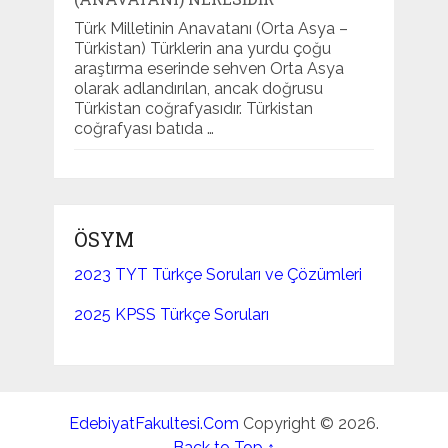
Türk Milletinin Anavatanı (Orta Asya –
Türkistan) Türklerin ana yurdu çoğu
araştırma eserinde sehven Orta Asya
olarak adlandırılan, ancak doğrusu
Türkistan coğrafyasıdır. Türkistan
coğrafyası batıda …
ÖSYM
2023 TYT Türkçe Soruları ve Çözümleri
2025 KPSS Türkçe Soruları
EdebiyatFakultesi.Com
Copyright © 2026.
Back to Top ↑