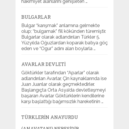
hâkimiyet alanlarını genişleten …
BULGARLAR
Bulgar “karışmak” anlamına gelmekte
olup; “bulgamak” fiil kökünden türemiştir.
Bulgarlar olarak adlandırılan Türkler 5.
Yüzyılda Oğuzlardan koparak batıya göç
eden ve “Ogur” adını alan boylarla …
AVARLAR DEVLETI
Göktürkler tarafından “Aparlar” olarak
adlandırılan Avarlar, Çin kaynaklarında ise
Juan Juanlar olarak geçmektedirler.
Başlangıçta Orta Asya’da devletleşmeyi
başaran Avarlar Göktürklerin kendilerine
karşı başlattığı bağımsızlık hareketinin …
TÜRKLERIN ANAYURDU
(ANAVATANI) NERESIDIR