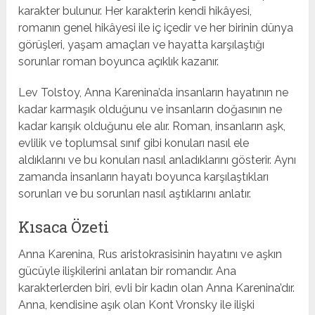
karakter bulunur. Her karakterin kendi hikâyesi,
romanın genel hikâyesi ile iç içedir ve her birinin dünya
görüşleri, yaşam amaçları ve hayatta karşılaştığı
sorunlar roman boyunca açıklık kazanır.
Lev Tolstoy, Anna Karenina’da insanların hayatının ne
kadar karmaşık olduğunu ve insanların doğasının ne
kadar karışık olduğunu ele alır. Roman, insanların aşk,
evlilik ve toplumsal sınıf gibi konuları nasıl ele
aldıklarını ve bu konuları nasıl anladıklarını gösterir. Aynı
zamanda insanların hayatı boyunca karşılaştıkları
sorunları ve bu sorunları nasıl aştıklarını anlatır.
Kısaca Özeti
Anna Karenina, Rus aristokrasisinin hayatını ve aşkın
gücüyle ilişkilerini anlatan bir romandır. Ana
karakterlerden biri, evli bir kadın olan Anna Karenina’dır.
Anna, kendisine aşık olan Kont Vronsky ile ilişki