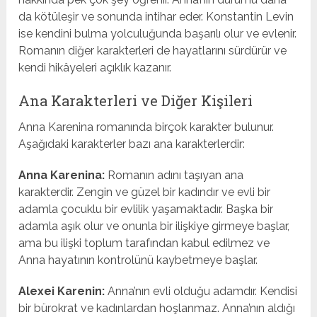
da kötüleşir ve sonunda intihar eder. Konstantin Levin
ise kendini bulma yolculuğunda başarılı olur ve evlenir.
Romanın diğer karakterleri de hayatlarını sürdürür ve
kendi hikâyeleri açıklık kazanır.
Ana Karakterleri ve Diğer Kişileri
Anna Karenina romanında birçok karakter bulunur.
Aşağıdaki karakterler bazı ana karakterlerdir:
Anna Karenina:
Romanın adını taşıyan ana
karakterdir. Zengin ve güzel bir kadındır ve evli bir
adamla çocuklu bir evlilik yaşamaktadır. Başka bir
adamla aşık olur ve onunla bir ilişkiye girmeye başlar,
ama bu ilişki toplum tarafından kabul edilmez ve
Anna hayatının kontrolünü kaybetmeye başlar.
Alexei Karenin:
Anna’nın evli olduğu adamdır. Kendisi
bir bürokrat ve kadınlardan hoşlanmaz. Anna’nın aldığı