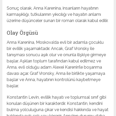
Sonuç olarak, Anna Karenina, insanların hayatının
karmaşıklığı, tutkularının yıkıcılığı ve hayatın anlamı
üzerine düşünceler sunan bir roman olarak kabul edilir.
Olay Örgüsü
Anna Karenina, Moskova’da evli bir adamla çocuklu
bir evlilik yaşamaktadır. Ancak, Graf Vronsky ile
tanışması sonucu aşık olur ve onunla ilişkiye girmeye
başlar. Aşkları toplum tarafından kabul edilmez ve
Anna, evli olduğu adam Alexei Karenin’le boşanma
davası açar. Graf Vronsky, Anna ile birlikte yaşamaya
başlar ve Anna, hayatının kontrolünü kaybetmeye
başlar.
Konstantin Levin, evlilik hayatı ve toplumsal sınıf gibi
konuları düşünen bir karakterdir. Konstantin, kendini
bulma yolculuğuna çıkar ve kendisi hakkında ve hayat
hakkında pek çok şey öğrenir. Anna’nın durumu daha