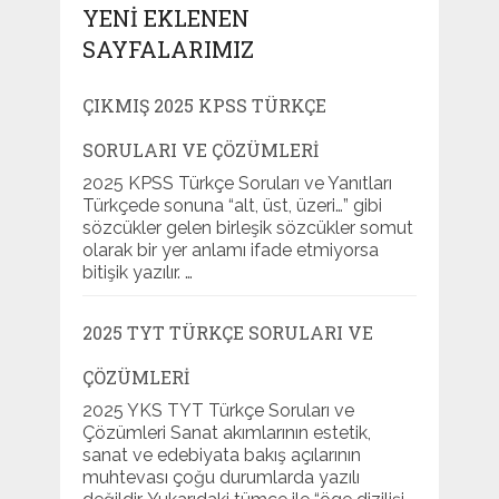
YENI EKLENEN
SAYFALARIMIZ
ÇIKMIŞ 2025 KPSS TÜRKÇE
SORULARI VE ÇÖZÜMLERI
2025 KPSS Türkçe Soruları ve Yanıtları
Türkçede sonuna “alt, üst, üzeri…” gibi
sözcükler gelen birleşik sözcükler somut
olarak bir yer anlamı ifade etmiyorsa
bitişik yazılır. …
2025 TYT TÜRKÇE SORULARI VE
ÇÖZÜMLERI
2025 YKS TYT Türkçe Soruları ve
Çözümleri Sanat akımlarının estetik,
sanat ve edebiyata bakış açılarının
muhtevası çoğu durumlarda yazılı