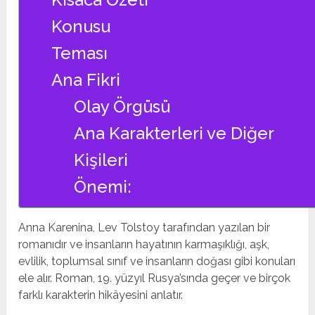
Konusu
Teması
Ana Fikri
Olay Örgüsü
Ana Karakterleri ve Diğer
Kişileri
Önemi:
Anna Karenina, Lev Tolstoy tarafından yazılan bir
romanıdır ve insanların hayatının karmaşıklığı, aşk,
evlilik, toplumsal sınıf ve insanların doğası gibi konuları
ele alır. Roman, 19. yüzyıl Rusya’sında geçer ve birçok
farklı karakterin hikâyesini anlatır.