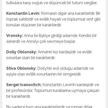
tutkulara karşı soğuk ve düşünceli bir tutum sergiler.
Konstantin Levin:
Romanın diğer ana karakteridir. Bir
toprak sahibidir ve evlilik hayatı ve toplumsal sınıf gibi
konuları düşünen bir karakterdir.
Vronsky:
Anna ile ilişkiye girdiği adamdır. Kendisi bir
askerdir ve Anna’yı çok sevmeye başlar.
Dolly Oblonsky:
Anna’nın kız kardeşidir ve evlilik
sorunları olan bir karakterdir.
Stiva Oblonsky:
Dolly’nin evli olduğu adamdır ve
eşiyle olan evlilik sorunlarının bir simgesidir.
Sergei Ivanovitch:
Konstantin Levin’in kardeşidir ve
bir profesördür. Toplumun kurallarına uymaya çalışan
bir karakterdir.
Bu sadece bazı ana karakterlerdir ve roman diğer