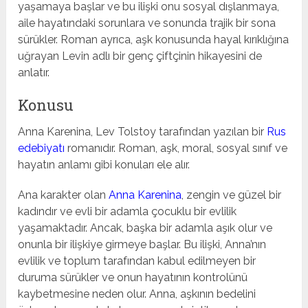
yaşamaya başlar ve bu ilişki onu sosyal dışlanmaya,
aile hayatındaki sorunlara ve sonunda trajik bir sona
sürükler. Roman ayrıca, aşk konusunda hayal kırıklığına
uğrayan Levin adlı bir genç çiftçinin hikayesini de
anlatır.
Konusu
Anna Karenina, Lev Tolstoy tarafından yazılan bir
Rus
edebiyatı
romanıdır. Roman, aşk, moral, sosyal sınıf ve
hayatın anlamı gibi konuları ele alır.
Ana karakter olan
Anna Karenina
, zengin ve güzel bir
kadındır ve evli bir adamla çocuklu bir evlilik
yaşamaktadır. Ancak, başka bir adamla aşık olur ve
onunla bir ilişkiye girmeye başlar. Bu ilişki, Anna’nın
evlilik ve toplum tarafından kabul edilmeyen bir
duruma sürükler ve onun hayatının kontrolünü
kaybetmesine neden olur. Anna, aşkının bedelini