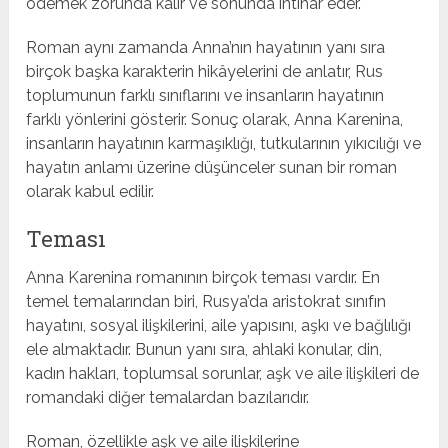
ödemek zorunda kalır ve sonunda intihar eder.
Roman aynı zamanda Anna’nın hayatının yanı sıra
birçok başka karakterin hikâyelerini de anlatır, Rus
toplumunun farklı sınıflarını ve insanların hayatının
farklı yönlerini gösterir. Sonuç olarak, Anna Karenina,
insanların hayatının karmaşıklığı, tutkularının yıkıcılığı ve
hayatın anlamı üzerine düşünceler sunan bir roman
olarak kabul edilir.
Teması
Anna Karenina romanının birçok teması vardır. En
temel temalarından biri, Rusya’da aristokrat sınıfın
hayatını, sosyal ilişkilerini, aile yapısını, aşkı ve bağlılığı
ele almaktadır. Bunun yanı sıra, ahlaki konular, din,
kadın hakları, toplumsal sorunlar, aşk ve aile ilişkileri de
romandaki diğer temalardan bazılarıdır.
Roman, özellikle aşk ve aile ilişkilerine