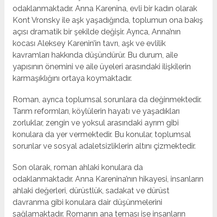
odaklanmaktadır. Anna Karenina, evli bir kadın olarak
Kont Vronsky ile aşk yaşadığında, toplumun ona bakış
açısı dramatik bir şekilde değişir. Ayrıca, Anna’nın
kocası Aleksey Karenin’in tavrı, aşk ve evlilik
kavramları hakkında düşündürür. Bu durum, aile
yapısının önemini ve aile üyeleri arasındaki ilişkilerin
karmaşıklığını ortaya koymaktadır.
Roman, ayrıca toplumsal sorunlara da değinmektedir.
Tarım reformları, köylülerin hayatı ve yaşadıkları
zorluklar, zengin ve yoksul arasındaki ayrım gibi
konulara da yer vermektedir. Bu konular, toplumsal
sorunlar ve sosyal adaletsizliklerin altını çizmektedir.
Son olarak, roman ahlaki konulara da
odaklanmaktadır. Anna Karenina’nın hikayesi, insanların
ahlaki değerleri, dürüstlük, sadakat ve dürüst
davranma gibi konulara dair düşünmelerini
sağlamaktadır. Romanın ana teması ise insanların