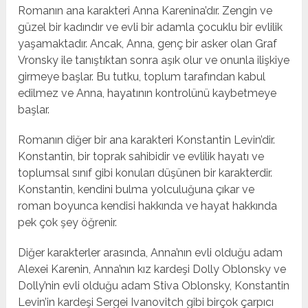
Romanın ana karakteri Anna Karenina’dır. Zengin ve
güzel bir kadındır ve evli bir adamla çocuklu bir evlilik
yaşamaktadır. Ancak, Anna, genç bir asker olan Graf
Vronsky ile tanıştıktan sonra aşık olur ve onunla ilişkiye
girmeye başlar. Bu tutku, toplum tarafından kabul
edilmez ve Anna, hayatının kontrolünü kaybetmeye
başlar.
Romanın diğer bir ana karakteri Konstantin Levin’dir.
Konstantin, bir toprak sahibidir ve evlilik hayatı ve
toplumsal sınıf gibi konuları düşünen bir karakterdir.
Konstantin, kendini bulma yolculuğuna çıkar ve
roman boyunca kendisi hakkında ve hayat hakkında
pek çok şey öğrenir.
Diğer karakterler arasında, Anna’nın evli olduğu adam
Alexei Karenin, Anna’nın kız kardeşi Dolly Oblonsky ve
Dolly’nin evli olduğu adam Stiva Oblonsky, Konstantin
Levin’in kardeşi Sergei Ivanovitch gibi birçok çarpıcı