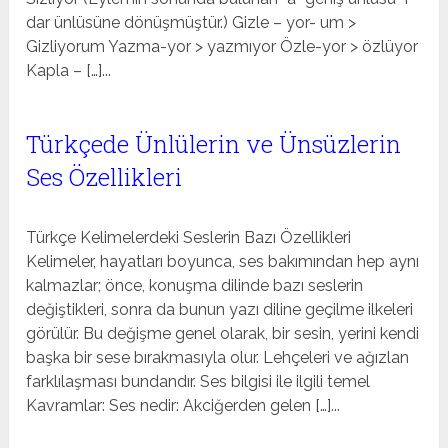
dar ünlüsüne dönüşmüştür.) Gizle – yor- um >
Gizliyorum Yazma-yor > yazmıyor Özle-yor > özlüyor
Kapla – […]...
Türkçede Ünlülerin ve Ünsüzlerin
Ses Özellikleri
Türkçe Kelimelerdeki Seslerin Bazı Özellikleri
Kelimeler, hayatları boyunca, ses bakımından hep aynı
kalmazlar; önce, konuşma dilinde bazı seslerin
değiştikleri, sonra da bunun yazı diline geçilme ilkeleri
görülür. Bu değişme genel olarak, bir sesin, yerini kendi
başka bir sese bırakmasıyla olur. Lehçeleri ve ağızlan
farklılaşması bundandır. Ses bilgisi ile ilgili temel
Kavramlar: Ses nedir: Akciğerden gelen […]...