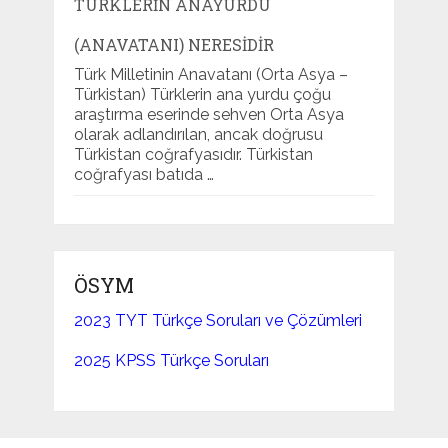
TÜRKLERIN ANAYURDU
(ANAVATANI) NERESIDIR
Türk Milletinin Anavatanı (Orta Asya –
Türkistan) Türklerin ana yurdu çoğu
araştırma eserinde sehven Orta Asya
olarak adlandırılan, ancak doğrusu
Türkistan coğrafyasıdır. Türkistan
coğrafyası batıda …
ÖSYM
2023 TYT Türkçe Soruları ve Çözümleri
2025 KPSS Türkçe Soruları