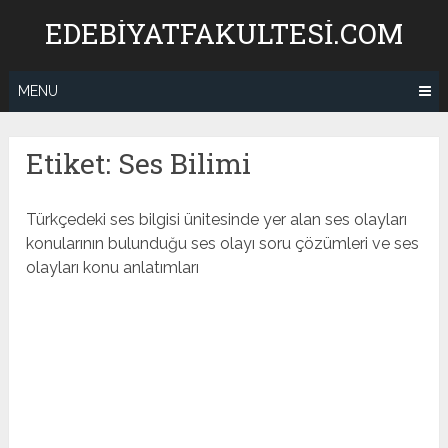
Skip
EDEBIYATFAKULTESI.COM
to
content
MENU
Etiket:
Ses Bilimi
Türkçedeki ses bilgisi ünitesinde yer alan ses olayları
konularının bulunduğu ses olayı soru çözümleri ve ses
olayları konu anlatımları