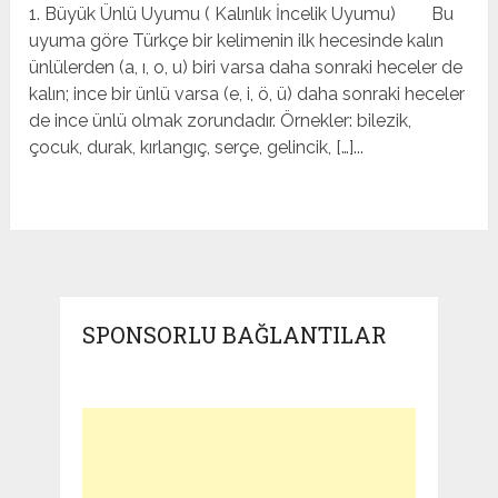
1. Büyük Ünlü Uyumu ( Kalınlık İncelik Uyumu) Bu
uyuma göre Türkçe bir kelimenin ilk hecesinde kalın
ünlülerden (a, ı, o, u) biri varsa daha sonraki heceler de
kalın; ince bir ünlü varsa (e, i, ö, ü) daha sonraki heceler
de ince ünlü olmak zorundadır. Örnekler: bilezik,
çocuk, durak, kırlangıç, serçe, gelincik, […]...
SPONSORLU BAĞLANTILAR