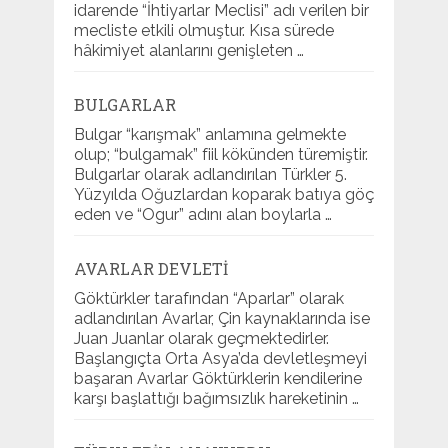
idarende “İhtiyarlar Meclisi” adı verilen bir
mecliste etkili olmuştur. Kısa sürede
hâkimiyet alanlarını genişleten …
BULGARLAR
Bulgar “karışmak” anlamına gelmekte
olup; “bulgamak” fiil kökünden türemiştir.
Bulgarlar olarak adlandırılan Türkler 5.
Yüzyılda Oğuzlardan koparak batıya göç
eden ve “Ogur” adını alan boylarla …
AVARLAR DEVLETI
Göktürkler tarafından “Aparlar” olarak
adlandırılan Avarlar, Çin kaynaklarında ise
Juan Juanlar olarak geçmektedirler.
Başlangıçta Orta Asya’da devletleşmeyi
başaran Avarlar Göktürklerin kendilerine
karşı başlattığı bağımsızlık hareketinin …