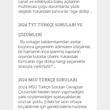
sanat ve edebiyata bakış açılarının
muhtevası çoğu durumlarda yazılı
değildir. Yukarıdaki tümce ile “öge dizilişi …
2024 TYT TÜRKÇE SORULARI VE
ÇÖZÜMLERI
Bu sokağın kaldırımlarından asırlar
boyunca geçenlerin adımlarını izleyenler,
bir hamamın ince işlenmiş kapısının
önünde bulurlar izlerini. Yukarıdaki
tümcenin öge dizilişi hangi seçenekte
sırasıyla verilmiştir? …
2024 MSÜ TÜRKÇE SORULARI
2024 MSÜ Türkçe Soruları Cevapları
Çözümleri Neden resim yapmadığını,
şarkı söylemediğini açıklayabilecek
sözcük yoktu. Edebi bir ürün ortaya
koyabilmek için gerekli kelime hazinesi