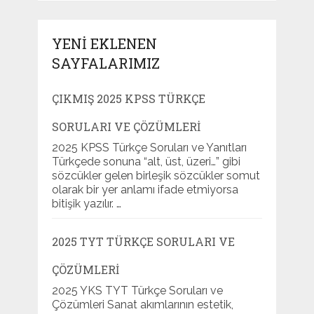
YENI EKLENEN
SAYFALARIMIZ
ÇIKMIŞ 2025 KPSS TÜRKÇE
SORULARI VE ÇÖZÜMLERI
2025 KPSS Türkçe Soruları ve Yanıtları
Türkçede sonuna “alt, üst, üzeri…” gibi
sözcükler gelen birleşik sözcükler somut
olarak bir yer anlamı ifade etmiyorsa
bitişik yazılır. …
2025 TYT TÜRKÇE SORULARI VE
ÇÖZÜMLERI
2025 YKS TYT Türkçe Soruları ve
Çözümleri Sanat akımlarının estetik,