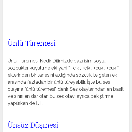
Ünlü Türemesi
Ünlü Türemesi Nedir Dilimizde bazı isim soylu
sözcükler küçültme eki yani ” +cık , +cik , +cuk , +cük ”
eklerinden bir tanesini aldığında sözcük ile gelen ek
arasında fazladan bir ünlü türeyebilir. İşte bu ses
olayına “ünlü türemesi” denir. Ses olaylarından en basit
ve sınırı en dar olan bu ses olayı ayrıca pekiştirme
yapılırken de […]...
Ünsüz Düşmesi