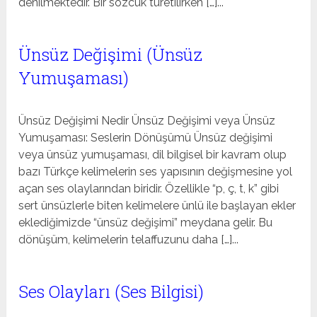
denilmektedir. Bir sözcük türetilirken […]...
Ünsüz Değişimi (Ünsüz
Yumuşaması)
Ünsüz Değişimi Nedir Ünsüz Değişimi veya Ünsüz
Yumuşaması: Seslerin Dönüşümü Ünsüz değişimi
veya ünsüz yumuşaması, dil bilgisel bir kavram olup
bazı Türkçe kelimelerin ses yapısının değişmesine yol
açan ses olaylarından biridir. Özellikle “p, ç, t, k” gibi
sert ünsüzlerle biten kelimelere ünlü ile başlayan ekler
eklediğimizde “ünsüz değişimi” meydana gelir. Bu
dönüşüm, kelimelerin telaffuzunu daha […]...
Ses Olayları (Ses Bilgisi)