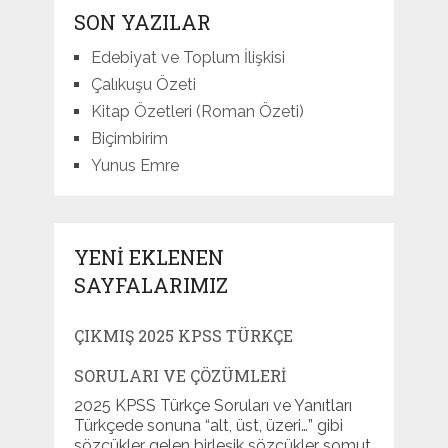
SON YAZILAR
Edebiyat ve Toplum İlişkisi
Çalıkuşu Özeti
Kitap Özetleri (Roman Özeti)
Biçimbirim
Yunus Emre
YENI EKLENEN
SAYFALARIMIZ
ÇIKMIŞ 2025 KPSS TÜRKÇE
SORULARI VE ÇÖZÜMLERI
2025 KPSS Türkçe Soruları ve Yanıtları
Türkçede sonuna “alt, üst, üzeri…” gibi
sözcükler gelen birleşik sözcükler somut