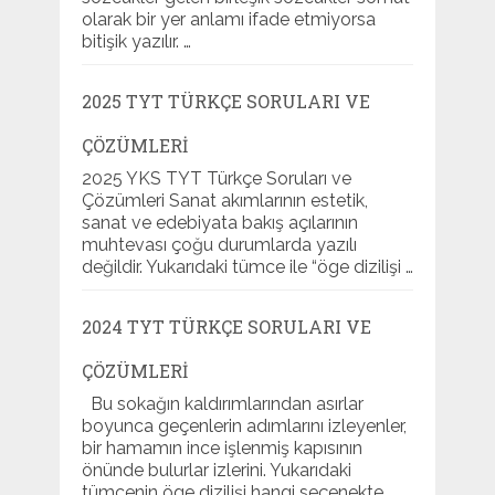
olarak bir yer anlamı ifade etmiyorsa
bitişik yazılır. …
2025 TYT TÜRKÇE SORULARI VE
ÇÖZÜMLERI
2025 YKS TYT Türkçe Soruları ve
Çözümleri Sanat akımlarının estetik,
sanat ve edebiyata bakış açılarının
muhtevası çoğu durumlarda yazılı
değildir. Yukarıdaki tümce ile “öge dizilişi …
2024 TYT TÜRKÇE SORULARI VE
ÇÖZÜMLERI
Bu sokağın kaldırımlarından asırlar
boyunca geçenlerin adımlarını izleyenler,
bir hamamın ince işlenmiş kapısının
önünde bulurlar izlerini. Yukarıdaki
tümcenin öge dizilişi hangi seçenekte