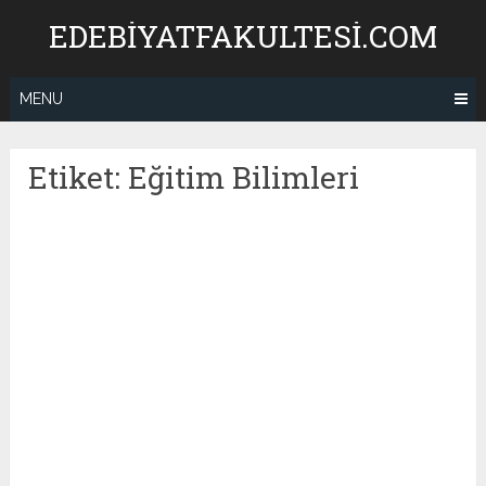
Skip
EDEBIYATFAKULTESI.COM
to
content
MENU
Etiket:
Eğitim Bilimleri