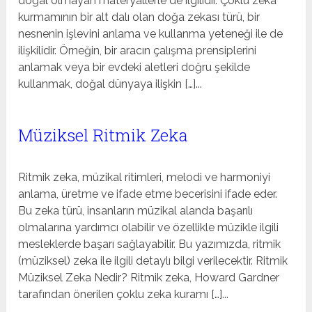
doğal olmayan materyallerle de ilgilidir. Çoklu zeka
kurmamının bir alt dalı olan doğa zekası türü, bir
nesnenin işlevini anlama ve kullanma yeteneği ile de
ilişkilidir. Örneğin, bir aracın çalışma prensiplerini
anlamak veya bir evdeki aletleri doğru şekilde
kullanmak, doğal dünyaya ilişkin […]...
Müziksel Ritmik Zeka
Ritmik zeka, müzikal ritimleri, melodi ve harmoniyi
anlama, üretme ve ifade etme becerisini ifade eder.
Bu zeka türü, insanların müzikal alanda başarılı
olmalarına yardımcı olabilir ve özellikle müzikle ilgili
mesleklerde başarı sağlayabilir. Bu yazımızda, ritmik
(müziksel) zeka ile ilgili detaylı bilgi verilecektir. Ritmik
Müziksel Zeka Nedir? Ritmik zeka, Howard Gardner
tarafından önerilen çoklu zeka kuramı […]...