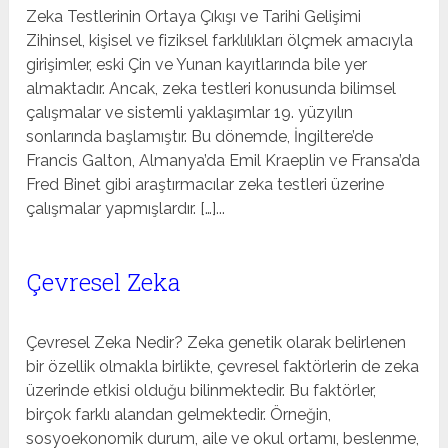
Zeka Testlerinin Ortaya Çıkışı ve Tarihi Gelişimi
Zihinsel, kişisel ve fiziksel farklılıkları ölçmek amacıyla
girişimler, eski Çin ve Yunan kayıtlarında bile yer
almaktadır. Ancak, zeka testleri konusunda bilimsel
çalışmalar ve sistemli yaklaşımlar 19. yüzyılın
sonlarında başlamıştır. Bu dönemde, İngiltere’de
Francis Galton, Almanya’da Emil Kraeplin ve Fransa’da
Fred Binet gibi araştırmacılar zeka testleri üzerine
çalışmalar yapmışlardır. […]...
Çevresel Zeka
Çevresel Zeka Nedir? Zeka genetik olarak belirlenen
bir özellik olmakla birlikte, çevresel faktörlerin de zeka
üzerinde etkisi olduğu bilinmektedir. Bu faktörler,
birçok farklı alandan gelmektedir. Örneğin,
sosyoekonomik durum, aile ve okul ortamı, beslenme,