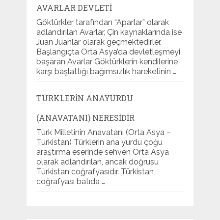
AVARLAR DEVLETI
Göktürkler tarafından “Aparlar” olarak
adlandırılan Avarlar, Çin kaynaklarında ise
Juan Juanlar olarak geçmektedirler.
Başlangıçta Orta Asya’da devletleşmeyi
başaran Avarlar Göktürklerin kendilerine
karşı başlattığı bağımsızlık hareketinin …
TÜRKLERIN ANAYURDU
(ANAVATANI) NERESIDIR
Türk Milletinin Anavatanı (Orta Asya –
Türkistan) Türklerin ana yurdu çoğu
araştırma eserinde sehven Orta Asya
olarak adlandırılan, ancak doğrusu
Türkistan coğrafyasıdır. Türkistan
coğrafyası batıda …