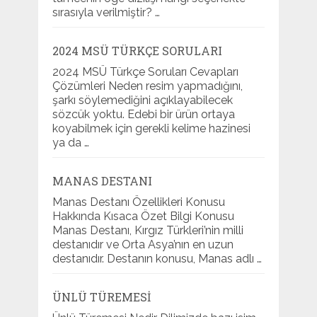
sırasıyla verilmiştir? …
2024 MSÜ TÜRKÇE SORULARI
2024 MSÜ Türkçe Soruları Cevapları
Çözümleri Neden resim yapmadığını,
şarkı söylemediğini açıklayabilecek
sözcük yoktu. Edebi bir ürün ortaya
koyabilmek için gerekli kelime hazinesi
ya da …
MANAS DESTANI
Manas Destanı Özellikleri Konusu
Hakkında Kısaca Özet Bilgi Konusu
Manas Destanı, Kırgız Türkleri’nin milli
destanıdır ve Orta Asya’nın en uzun
destanıdır. Destanın konusu, Manas adlı …
ÜNLÜ TÜREMESI